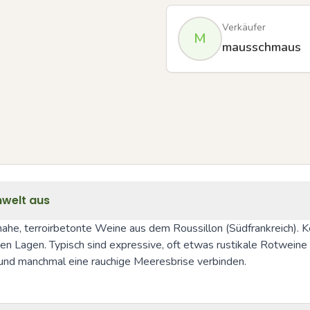
Verkäufer
M
mausschmaus
nwelt aus
ahe, terroirbetonte Weine aus dem Roussillon (Südfrankreich). Ke
alen Lagen. Typisch sind expressive, oft etwas rustikale Rotwein
 und manchmal eine rauchige Meeresbrise verbinden.