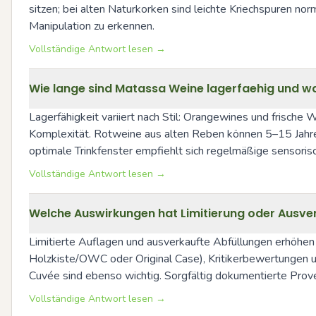
sitzen; bei alten Naturkorken sind leichte Kriechspuren n
Manipulation zu erkennen.
Vollständige Antwort lesen →
Wie lange sind Matassa Weine lagerfaehig und wan
Lagerfähigkeit variiert nach Stil: Orangewines und frische 
Komplexität. Rotweine aus alten Reben können 5–15 Jahre o
optimale Trinkfenster empfiehlt sich regelmäßige sensoris
Vollständige Antwort lesen →
Welche Auswirkungen hat Limitierung oder Ausve
Limitierte Auflagen und ausverkaufte Abfüllungen erhöhen 
Holzkiste/OWC oder Original Case), Kritikerbewertungen und
Cuvée sind ebenso wichtig. Sorgfältig dokumentierte Prove
Vollständige Antwort lesen →