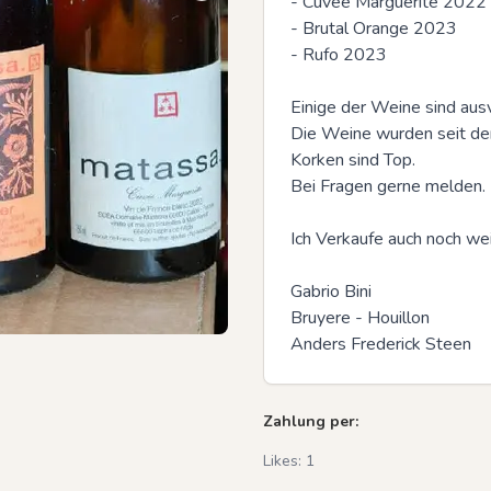
- Cuvee Marguerite 2022

- Brutal Orange 2023

- Rufo 2023

Einige der Weine sind aus
Die Weine wurden seit dem
Korken sind Top. 

Bei Fragen gerne melden. 

Ich Verkaufe auch noch we
Gabrio Bini

Bruyere - Houillon

Anders Frederick Steen
Zahlung per:
Likes:
1