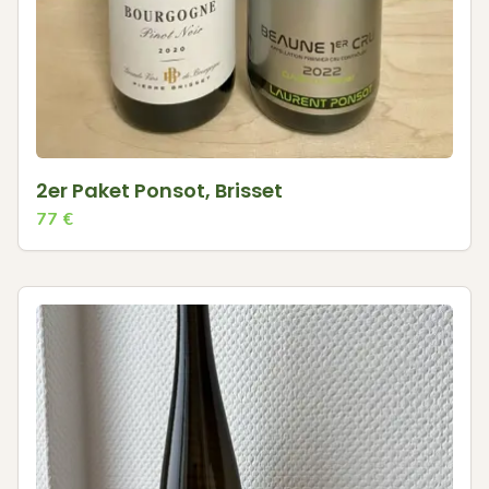
2er Paket Ponsot, Brisset
77
€