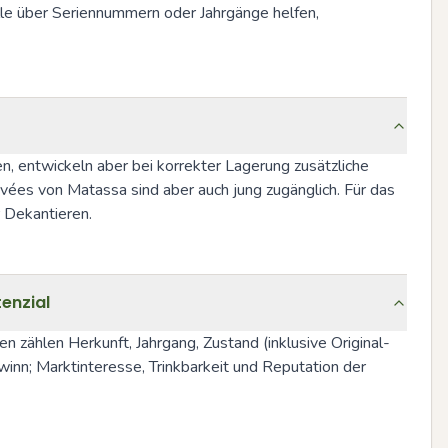
lle über Seriennummern oder Jahrgänge helfen, 
n, entwickeln aber bei korrekter Lagerung zusätzliche 
ées von Matassa sind aber auch jung zugänglich. Für das 
 Dekantieren.
enzial
 zählen Herkunft, Jahrgang, Zustand (inklusive Original-
inn; Marktinteresse, Trinkbarkeit und Reputation der 