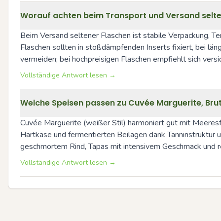
Worauf achten beim Transport und Versand selte
Beim Versand seltener Flaschen ist stabile Verpackung, Te
Flaschen sollten in stoßdämpfenden Inserts fixiert, bei 
vermeiden; bei hochpreisigen Flaschen empfiehlt sich vers
Vollständige Antwort lesen →
Welche Speisen passen zu Cuvée Marguerite, Brut
Cuvée Marguerite (weißer Stil) harmoniert gut mit Meeresfr
Hartkäse und fermentierten Beilagen dank Tanninstruktur un
geschmortem Rind, Tapas mit intensivem Geschmack und reif
Vollständige Antwort lesen →