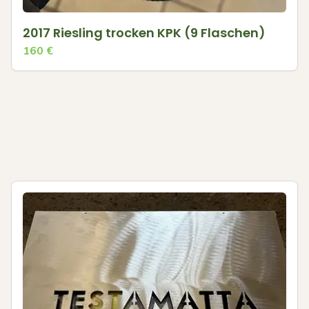
2017 Riesling trocken KPK (9 Flaschen)
160
€