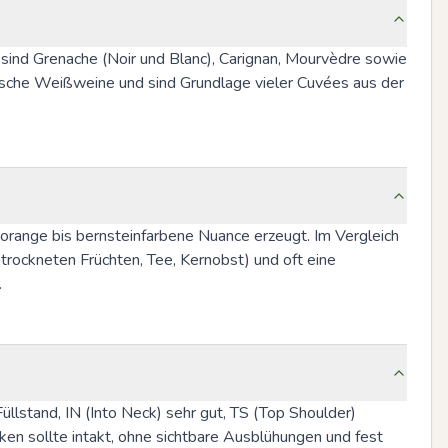
sind Grenache (Noir und Blanc), Carignan, Mourvèdre sowie 
sche Weißweine und sind Grundlage vieler Cuvées aus der 
orange bis bernsteinfarbene Nuance erzeugt. Im Vergleich 
ockneten Früchten, Tee, Kernobst) und oft eine 
.
llstand, IN (Into Neck) sehr gut, TS (Top Shoulder) 
en sollte intakt, ohne sichtbare Ausblühungen und fest 