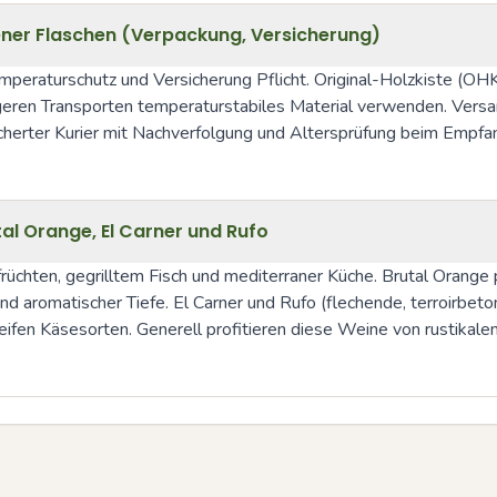
ner Flaschen (Verpackung, Versicherung)
mperaturschutz und Versicherung Pflicht. Original-Holzkiste (O
längeren Transporten temperaturstabiles Material verwenden. Ver
icherter Kurier mit Nachverfolgung und Altersprüfung beim Empfa
al Orange, El Carner und Rufo
üchten, gegrilltem Fisch und mediterraner Küche. Brutal Orange p
d aromatischer Tiefe. El Carner und Rufo (flechende, terroirbeto
en Käsesorten. Generell profitieren diese Weine von rustikalen