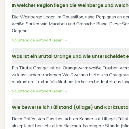
In welcher Region liegen die Weinberge und welch
Die Weinberge liegen im Roussillon, nahe Perpignan an der
weiße Sorten wie Macabeu und Grenache Blanc. Diese Sort
Gegend.
Vollständige Antwort lesen →
Was ist ein Brutal Orange und wie unterscheidet 
Ein 'Brutal Orange' ist ein Orangewein: weiße Trauben wer
zu klassischen trockenen Weißweinen bietet ein Orangewin
markantere Textur. Vinifikationstechnisch bedeutet das län
Vollständige Antwort lesen →
Wie bewerte ich Füllstand (Ullage) und Korkzusta
Beim Prüfen von Flaschen achten Kenner auf Ullage (Füllstan
akzeptabel bei sehr alten Flaschen. Niedrigere Stände (Mid