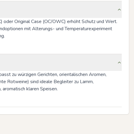
HK) oder Original Case (OC/OWC) erhöht Schutz und Wert. 
sandoptionen mit Alterungs- und Temperaturexperiment 
ng.
asst zu würzigen Gerichten, orientalischen Aromen, 
nte Rotweine) sind ideale Begleiter zu Lamm, 
, aromatisch klaren Speisen.