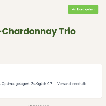
An Bord gehen
-Chardonnay Trio
 Optimal gelagert. Zuzüglich € 7— Versand innerhalb 
Next sli