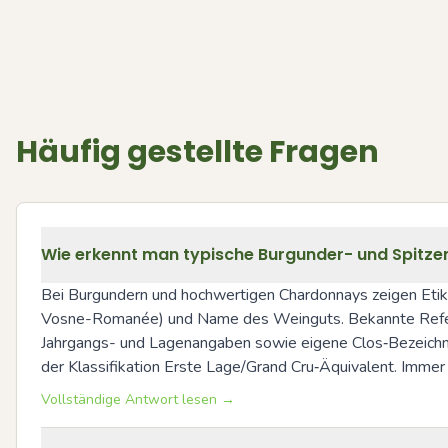
Häufig gestellte Fragen
Wie erkennt man typische Burgunder- und Spitz
Bei Burgundern und hochwertigen Chardonnays zeigen Etike
Vosne-Romanée) und Name des Weinguts. Bekannte Refere
Jahrgangs- und Lagenangaben sowie eigene Clos‑Bezeichnu
der Klassifikation Erste Lage/Grand Cru‑Äquivalent. Immer 
Vollständige Antwort lesen →