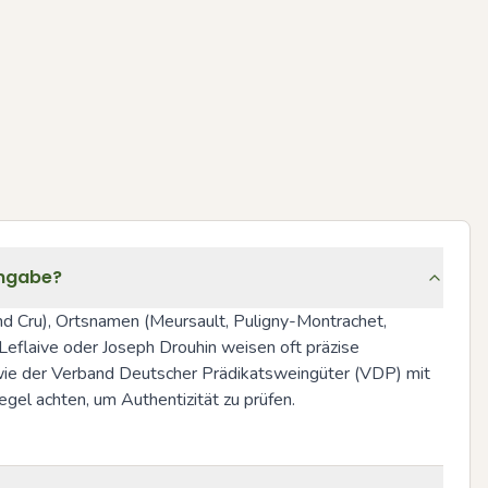
angabe?
 Cru), Ortsnamen (Meursault, Puligny-Montrachet, 
aive oder Joseph Drouhin weisen oft präzise 
ie der Verband Deutscher Prädikatsweingüter (VDP) mit 
gel achten, um Authentizität zu prüfen.