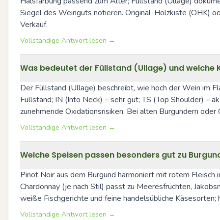
Halsfärbung passend zum Alter; Füllstand (Ullage) dokum
Siegel des Weinguts notieren. Original-Holzkiste (OHK) od
Verkauf.
Vollständige Antwort lesen →
Was bedeutet der Füllstand (Ullage) und welche K
Der Füllstand (Ullage) beschreibt, wie hoch der Wein im Fla
Füllstand; IN (Into Neck) – sehr gut; TS (Top Shoulder) – 
zunehmende Oxidationsrisiken. Bei alten Burgundern oder 
Vollständige Antwort lesen →
Welche Speisen passen besonders gut zu Burgun
Pinot Noir aus dem Burgund harmoniert mit rotem Fleisch in
Chardonnay (je nach Stil) passt zu Meeresfrüchten, Jakob
weiße Fischgerichte und feine handelsübliche Käsesorten; h
Vollständige Antwort lesen →