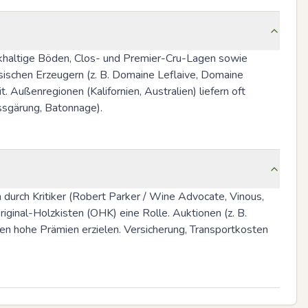
alkhaltige Böden, Clos- und Premier-Cru-Lagen sowie 
schen Erzeugern (z. B. Domaine Leflaive, Domaine 
Außenregionen (Kalifornien, Australien) liefern oft 
assgärung, Batonnage).
urch Kritiker (Robert Parker / Wine Advocate, Vinous, 
ginal-Holzkisten (OHK) eine Rolle. Auktionen (z. B. 
n hohe Prämien erzielen. Versicherung, Transportkosten 