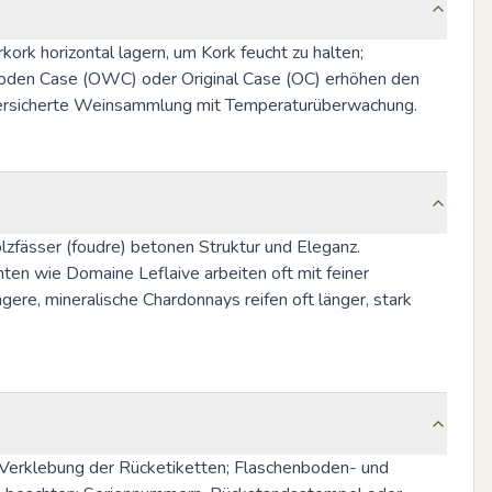
rk horizontal lagern, um Kork feucht zu halten; 
ooden Case (OWC) oder Original Case (OC) erhöhen den 
 versicherte Weinsammlung mit Temperaturüberwachung.
zfässer (foudre) betonen Struktur und Eleganz. 
en wie Domaine Leflaive arbeiten oft mit feiner 
re, mineralische Chardonnays reifen oft länger, stark 
e Verklebung der Rücketiketten; Flaschenboden- und 