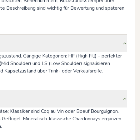
n beachten; Seriennummern, Rückstandsstempel oder 
rte Beschreibung sind wichtig für Bewertung und späteren 
gszustand. Gängige Kategorien: HF (High Fill) – perfekter 
(Mid Shoulder) und LS (Low Shoulder) signalisieren 
 Kapselzustand über Trink- oder Verkaufsreife.
äse; Klassiker sind Coq au Vin oder Boeuf Bourguignon. 
Geflügel. Mineralisch-klassische Chardonnays ergänzen 
.