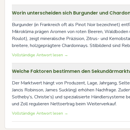
Worin unterscheiden sich Burgunder und Chardonna
Burgunder (in Frankreich oft als Pinot Noir bezeichnet) en
Mikroklima prägen Aromen von roten Beeren, Waldboden un
Roulot), zeigt mineralische Präzision, Zitrus- und Kernobs
breitere, holzgeprägtere Chardonnays. Stilbildend sind Reb
Vollständige Antwort lesen →
Welche Faktoren bestimmen den Sekundärmarktw
Der Marktwert hängt von Produzent, Lage, Jahrgang, Selten
Jancis Robinson, James Suckling) erhöhen Nachfrage. Zudem 
Sotheby’s, Christie’s) und spezialisierte Händlersysteme
und Zoll regulieren Nettoertrag beim Weiterverkauf.
Vollständige Antwort lesen →