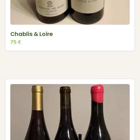
Chablis & Loire
75
€