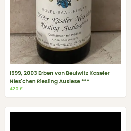
1999, 2003 Erben von Beulwitz Kaseler
Nies'chen Riesling Auslese ***
420
€