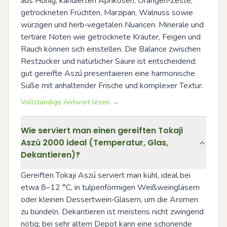
aus Honig, kandierten Aprikosen, Orangen‑Zeste, 
getrockneten Früchten, Marzipan, Walnuss sowie 
würzigen und herb‑vegetalen Nuancen. Minerale und 
tertiäre Noten wie getrocknete Kräuter, Feigen und 
Rauch können sich einstellen. Die Balance zwischen 
Restzucker und natürlicher Säure ist entscheidend: 
gut gereifte Aszú presentaieren eine harmonische 
Süße mit anhaltender Frische und komplexer Textur.
Vollständige Antwort lesen →
Wie serviert man einen gereiften Tokaji
Aszú 2000 ideal (Temperatur, Glas,
Dekantieren)?
Gereiften Tokaji Aszú serviert man kühl, ideal bei 
etwa 8–12 °C, in tulpenförmigen Weißweingläsern 
oder kleinen Dessertwein‑Gläsern, um die Aromen 
zu bündeln. Dekantieren ist meistens nicht zwingend 
nötig; bei sehr altem Depot kann eine schonende 