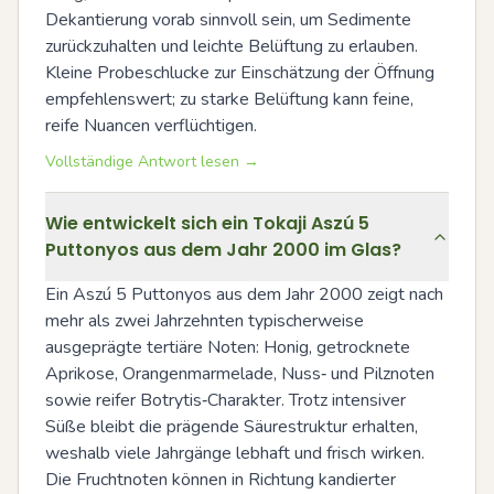
Dekantierung vorab sinnvoll sein, um Sedimente 
zurückzuhalten und leichte Belüftung zu erlauben. 
Kleine Probeschlucke zur Einschätzung der Öffnung 
empfehlenswert; zu starke Belüftung kann feine, 
reife Nuancen verflüchtigen.
Vollständige Antwort lesen →
Wie entwickelt sich ein Tokaji Aszú 5
Puttonyos aus dem Jahr 2000 im Glas?
Ein Aszú 5 Puttonyos aus dem Jahr 2000 zeigt nach 
mehr als zwei Jahrzehnten typischerweise 
ausgeprägte tertiäre Noten: Honig, getrocknete 
Aprikose, Orangenmarmelade, Nuss‑ und Pilznoten 
sowie reifer Botrytis‑Charakter. Trotz intensiver 
Süße bleibt die prägende Säurestruktur erhalten, 
weshalb viele Jahrgänge lebhaft und frisch wirken. 
Die Fruchtnoten können in Richtung kandierter 