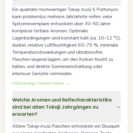
Ein qualitativ hochwertiger Tokaji Aszú 5 Puttonyos 
kann problemlos mehrere Jahrzehnte reifen; viele 
Spitzenexemplare entwickeln über 30–50 Jahre 
komplexe tertiäre Aromen. Optimale 
Lagerbedingungen sind konstant kühl (ca. 10–12 °C), 
dunkel, relative Luftfeuchtigkeit 60–75 %, minimale 
Temperaturschwankungen und vibrationsfrei. 
Flaschen liegend lagern, um den Korken feucht zu 
halten, und direkte Sonneneinstrahlung oder 
intensive Gerüche vermeiden.
Vollständige Antwort lesen →
Welche Aromen und Reifecharakteristika
sind bei alten Tokaji Jahrgängen zu
erwarten?
Ältere Tokaji‑Aszú‑Flaschen entwickeln ein Bouquet 