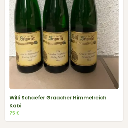
Willi Schaefer Graacher Himmelreich
Kabi
75
€