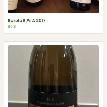
Barolo E.PirA 2017
80
€