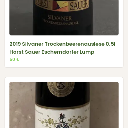
2019 Silvaner Trockenbeerenauslese 0,5l
Horst Sauer Escherndorfer Lump
60
€