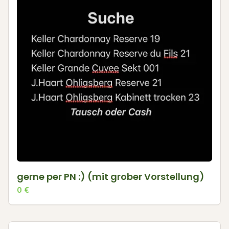
gerne per PN :) (mit grober Vorstellung)
0
€