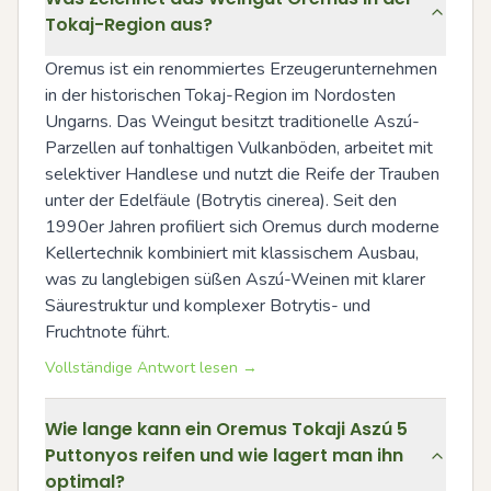
Tokaj-Region aus?
Oremus ist ein renommiertes Erzeugerunternehmen 
in der historischen Tokaj-Region im Nordosten 
Ungarns. Das Weingut besitzt traditionelle Aszú-
Parzellen auf tonhaltigen Vulkanböden, arbeitet mit 
selektiver Handlese und nutzt die Reife der Trauben 
unter der Edelfäule (Botrytis cinerea). Seit den 
1990er Jahren profiliert sich Oremus durch moderne 
Kellertechnik kombiniert mit klassischem Ausbau, 
was zu langlebigen süßen Aszú-Weinen mit klarer 
Säurestruktur und komplexer Botrytis- und 
Fruchtnote führt.
Vollständige Antwort lesen →
Wie lange kann ein Oremus Tokaji Aszú 5
Puttonyos reifen und wie lagert man ihn
optimal?