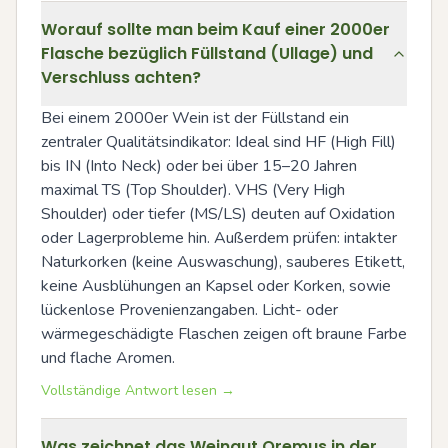
Worauf sollte man beim Kauf einer 2000er
Flasche bezüglich Füllstand (Ullage) und
Verschluss achten?
Bei einem 2000er Wein ist der Füllstand ein 
zentraler Qualitätsindikator: Ideal sind HF (High Fill) 
bis IN (Into Neck) oder bei über 15–20 Jahren 
maximal TS (Top Shoulder). VHS (Very High 
Shoulder) oder tiefer (MS/LS) deuten auf Oxidation 
oder Lagerprobleme hin. Außerdem prüfen: intakter 
Naturkorken (keine Auswaschung), sauberes Etikett, 
keine Ausblühungen an Kapsel oder Korken, sowie 
lückenlose Provenienzangaben. Licht- oder 
wärmegeschädigte Flaschen zeigen oft braune Farbe 
und flache Aromen.
Vollständige Antwort lesen →
Was zeichnet das Weingut Oremus in der