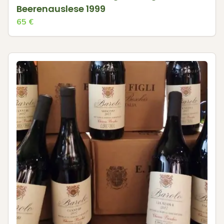
Beerenauslese 1999
65
€