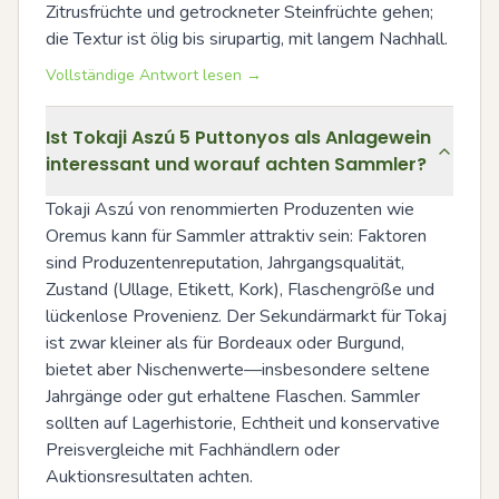
Zitrusfrüchte und getrockneter Steinfrüchte gehen; 
die Textur ist ölig bis sirupartig, mit langem Nachhall.
Vollständige Antwort lesen →
Ist Tokaji Aszú 5 Puttonyos als Anlagewein
interessant und worauf achten Sammler?
Tokaji Aszú von renommierten Produzenten wie 
Oremus kann für Sammler attraktiv sein: Faktoren 
sind Produzentenreputation, Jahrgangsqualität, 
Zustand (Ullage, Etikett, Kork), Flaschengröße und 
lückenlose Provenienz. Der Sekundärmarkt für Tokaj 
ist zwar kleiner als für Bordeaux oder Burgund, 
bietet aber Nischenwerte—insbesondere seltene 
Jahrgänge oder gut erhaltene Flaschen. Sammler 
sollten auf Lagerhistorie, Echtheit und konservative 
Preisvergleiche mit Fachhändlern oder 
Auktionsresultaten achten.