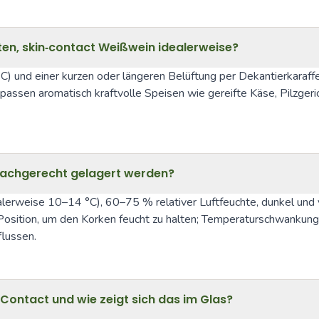
rten, skin‑contact Weißwein idealerweise?
) und einer kurzen oder längeren Belüftung per Dekantierkaraffe
ssen aromatisch kraftvolle Speisen wie gereifte Käse, Pilzgeric
 sachgerecht gelagert werden?
alerweise 10–14 °C), 60–75 % relativer Luftfeuchte, dunkel und
er Position, um den Korken feucht zu halten; Temperaturschwankun
flussen.
Contact und wie zeigt sich das im Glas?