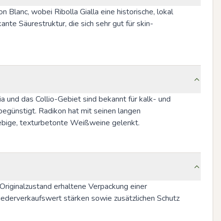
lanc, wobei Ribolla Gialla eine historische, lokal 
ante Säurestruktur, die sich sehr gut für skin-
a und das Collio-Gebiet sind bekannt für kalk- und 
günstigt. Radikon hat mit seinen langen 
lebige, texturbetonte Weißweine gelenkt.
Originalzustand erhaltene Verpackung einer 
iederverkaufswert stärken sowie zusätzlichen Schutz 