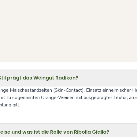
Stil prägt das Weingut Radikon?
: lange Maischestandzeiten (Skin-Contact), Einsatz einheimischer 
führt zu sogenannten Orange‑Weinen mit ausgeprägter Textur, aro
tung gilt.
e und was ist die Rolle von Ribolla Gialla?