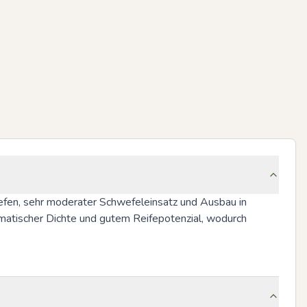
Hefen, sehr moderater Schwefeleinsatz und Ausbau in 
matischer Dichte und gutem Reifepotenzial, wodurch 