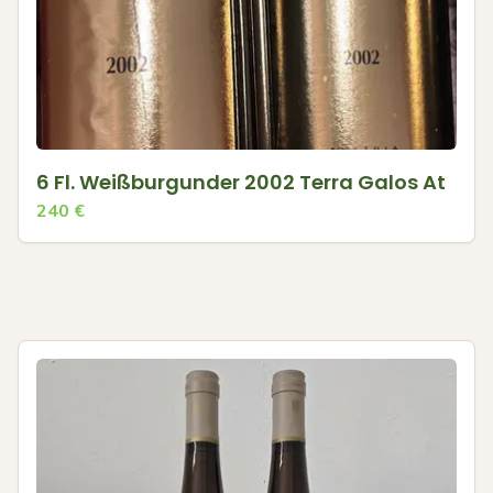
6 Fl. Weißburgunder 2002 Terra Galos At
240
€