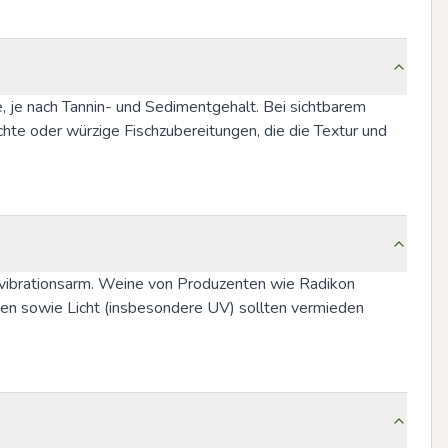
, je nach Tannin- und Sedimentgehalt. Bei sichtbarem 
hte oder würzige Fischzubereitungen, die die Textur und 
 vibrationsarm. Weine von Produzenten wie Radikon 
gen sowie Licht (insbesondere UV) sollten vermieden 