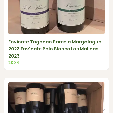
Envinate Taganan Parcela Margalagua
2023 Envínate Palo Blanco Las Molinas
2023
200
€