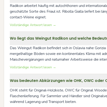
Radikon arbeitet häufig mit autochthonen und internationale
geschätzte Sorte des Friaul ist. Ribolla Gialla liefert bei 
contact‑Weine eignet.
Vollständige Antwort lesen →
Wo liegt das Weingut Radikon und welche Bedeutu
Das Weingut Radikon befindet sich in Oslavia nahe Gorizia i
mergelhaltige Böden sowie ein kontinentales Klima mit adr
Maischevergärungen und naturnaher Arbeitsweise die intern
Vollständige Antwort lesen →
Was bedeuten Abkürzungen wie OHK, OWC oder OC
OHK steht für Original‑Holzkiste, OWC für Original Wooden 
Flaschenlieferung. Für Sammler und Händler sind Originalv
während Lagerung und Transport bieten.