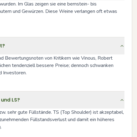
den. Im Glas zeigen sie eine bernstein- bis 
äutern und Gewürzen. Diese Weine verlangen oft etwas 
t?
und Bewertungsnoten von Kritikern wie Vinous, Robert 
ichen tendenziell bessere Preise; dennoch schwanken 
d Investoren.
 und LS?
w. sehr gute Füllstände. TS (Top Shoulder) ist akzeptabel, 
zunehmenden Füllstandsverlust und damit ein höheres 
.