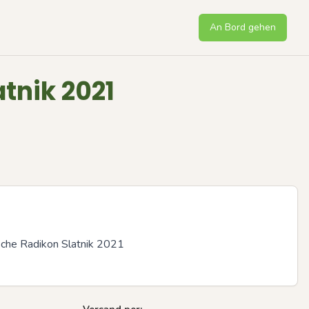
An Bord gehen
tnik 2021
sche Radikon Slatnik 2021
