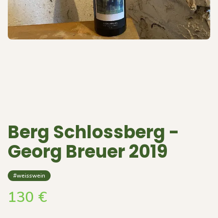
Berg Schlossberg -
Georg Breuer 2019
#weisswein
130
€