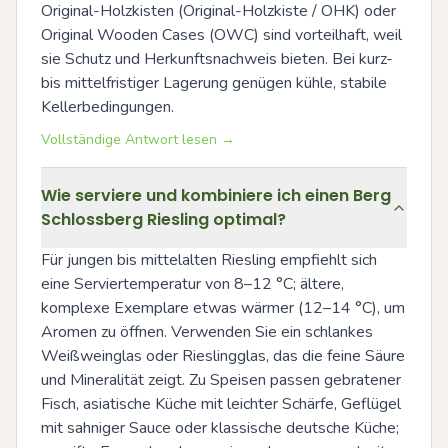
Original-Holzkisten (Original-Holzkiste / OHK) oder 
Original Wooden Cases (OWC) sind vorteilhaft, weil 
sie Schutz und Herkunftsnachweis bieten. Bei kurz- 
bis mittelfristiger Lagerung genügen kühle, stabile 
Kellerbedingungen.
Vollständige Antwort lesen →
Wie serviere und kombiniere ich einen Berg
Schlossberg Riesling optimal?
Für jungen bis mittelalten Riesling empfiehlt sich 
eine Serviertemperatur von 8–12 °C; ältere, 
komplexe Exemplare etwas wärmer (12–14 °C), um 
Aromen zu öffnen. Verwenden Sie ein schlankes 
Weißweinglas oder Rieslingglas, das die feine Säure 
und Mineralität zeigt. Zu Speisen passen gebratener 
Fisch, asiatische Küche mit leichter Schärfe, Geflügel 
mit sahniger Sauce oder klassische deutsche Küche; 