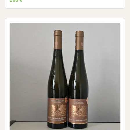
260
€