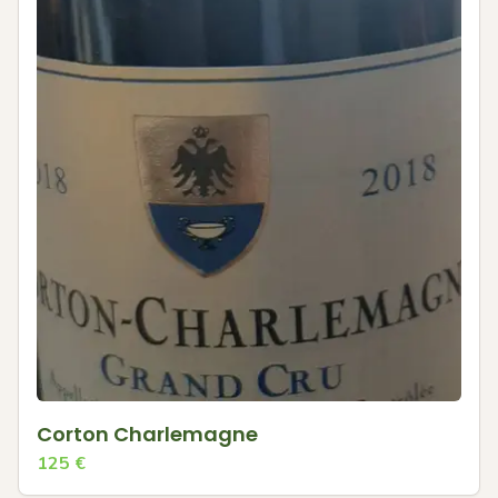
Corton Charlemagne
125
€