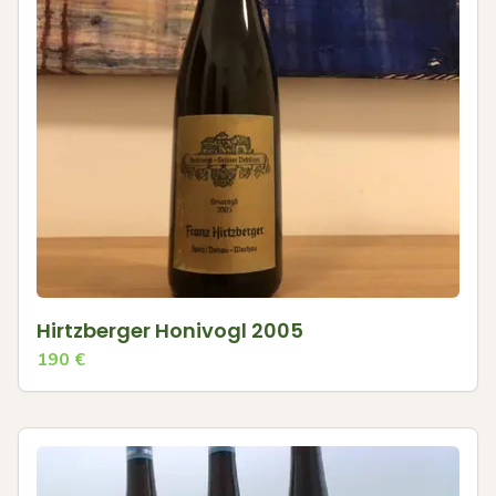
Hirtzberger Honivogl 2005
190
€