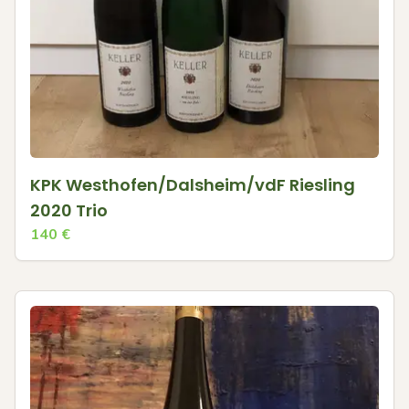
KPK Westhofen/Dalsheim/vdF Riesling
2020 Trio
140
€