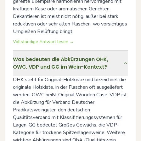
gereifte Exemplare harmonieren hervorragend mit 
kräftigem Käse oder aromatischen Gerichten. 
Dekantieren ist meist nicht nötig, außer bei stark 
reduktiven oder sehr alten Flaschen, wo vorsichtiges 
Umgießen Belüftung bringt.
Vollständige Antwort lesen →
Was bedeuten die Abkürzungen OHK,
OWC, VDP und GG im Wein-Kontext?
OHK steht für Original-Holzkiste und bezeichnet die 
originale Holzkiste, in der Flaschen oft ausgeliefert 
werden; OWC heißt Original Wooden Case. VDP ist 
die Abkürzung für Verband Deutscher 
Prädikatsweingüter, den deutschen 
Qualitätsverband mit Klassifizierungssystemen für 
Lagen. GG bedeutet Großes Gewächs, die VDP-
Kategorie für trockene Spitzenlagenweine. Weitere 
wichtige Abkürzungen sind QbA (Qualitätswein 