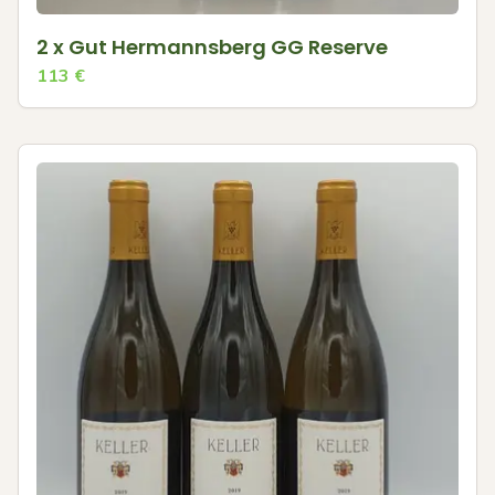
2 x Gut Hermannsberg GG Reserve
113
€