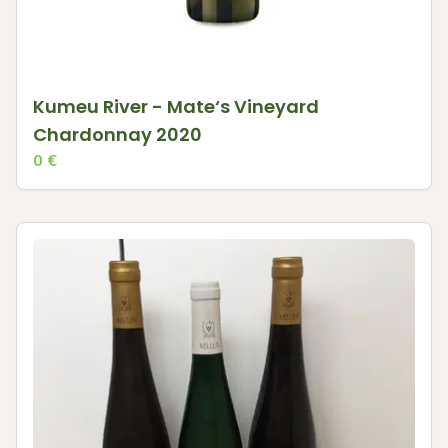
Kumeu River - Mate‘s Vineyard
Chardonnay 2020
0
€