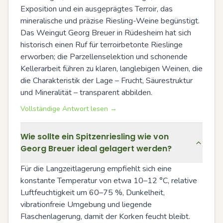
Exposition und ein ausgeprägtes Terroir, das 
mineralische und präzise Riesling-Weine begünstigt. 
Das Weingut Georg Breuer in Rüdesheim hat sich 
historisch einen Ruf für terroirbetonte Rieslinge 
erworben; die Parzellenselektion und schonende 
Kellerarbeit führen zu klaren, langlebigen Weinen, die 
die Charakteristik der Lage – Frucht, Säurestruktur 
und Mineralität – transparent abbilden.
Vollständige Antwort lesen →
Wie sollte ein Spitzenriesling wie von
Georg Breuer ideal gelagert werden?
Für die Langzeitlagerung empfiehlt sich eine 
konstante Temperatur von etwa 10–12 °C, relative 
Luftfeuchtigkeit um 60–75 %, Dunkelheit, 
vibrationfreie Umgebung und liegende 
Flaschenlagerung, damit der Korken feucht bleibt. 