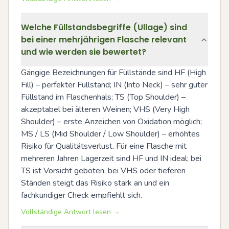
Welche Füllstandsbegriffe (Ullage) sind
bei einer mehrjährigen Flasche relevant
und wie werden sie bewertet?
Gängige Bezeichnungen für Füllstände sind HF (High 
Fill) – perfekter Füllstand; IN (Into Neck) – sehr guter 
Füllstand im Flaschenhals; TS (Top Shoulder) – 
akzeptabel bei älteren Weinen; VHS (Very High 
Shoulder) – erste Anzeichen von Oxidation möglich; 
MS / LS (Mid Shoulder / Low Shoulder) – erhöhtes 
Risiko für Qualitätsverlust. Für eine Flasche mit 
mehreren Jahren Lagerzeit sind HF und IN ideal; bei 
TS ist Vorsicht geboten, bei VHS oder tieferen 
Ständen steigt das Risiko stark an und ein 
fachkundiger Check empfiehlt sich.
Vollständige Antwort lesen →