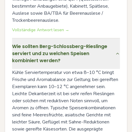
bestimmter Anbaugebiete), Kabinett, Spätlese, 
Auslese sowie BA/TBA für Beerenauslese / 
Trockenbeerenauslese.
Vollständige Antwort lesen →
Wie sollten Berg-Schlossberg-Rieslinge
serviert und zu welchen Speisen
kombiniert werden?
Kühle Serviertemperatur von etwa 8–10 °C bringt 
Frische und Aromabalance zur Geltung; bei gereiften 
Exemplaren kann 10–12 °C angenehmer sein. 
Leichte Dekantierzeit ist bei sehr reifen Rieslingen 
oder solchen mit reduktiven Noten sinnvoll, um 
Aromen zu öffnen. Typische Speisenkombinationen 
sind feine Meeresfrüchte, asiatische Gerichte mit 
leichter Säure, Geflügel mit Sahne-Reduktionen 
sowie gereifte Käsesorten. Die ausgeprägte 