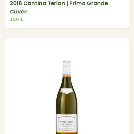
2018 Cantina Terlan | Primo Grande
Cuvée
150
€