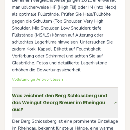
Bei einem vergleichsweise jungen 2019er erwartet 
man üblicherweise HF (High Fill) oder IN (Into Neck) 
als optimale Füllstände. Prüfen Sie Hals/Füllhöhe 
gegen die Schultern (Top Shoulder, Very High 
Shoulder, Mid Shoulder, Low Shoulder); tiefe 
Füllstände (MS/LS) können auf Alterung oder 
schlechtes Lagerklima hinweisen. Untersuchen Sie 
zudem Kork, Kapsel, Etikett auf Feuchtigkeit, 
Verfärbung oder Schimmel und achten Sie auf 
Glasbrüche. Fotos und detaillierte Lagerhistorie 
erhöhen die Bewertungssicherheit.
Vollständige Antwort lesen →
Was zeichnet den Berg Schlossberg und
das Weingut Georg Breuer im Rheingau
aus?
Der Berg Schlossberg ist eine prominente Einzellage 
im Rheingau, bekannt für steile Hänge, eine warme 