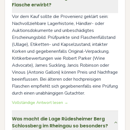
Flasche erwirbt?
Vor dem Kauf sollte die Provenienz geklärt sein: 
Nachvollziehbare Lagerhistorie, Händler- oder 
Auktionsdokumente und unbeschädigtes 
Erscheinungsbild. Prüfpunkte sind Flaschenfüllstand 
(Ullage), Etiketten- und Kapselzustand, intakter 
Korken und gegebenenfalls Original-Verpackung. 
Kritikerbewertungen wie Robert Parker (Wine 
Advocate), James Suckling, Jancis Robinson oder 
Vinous (Antonio Galloni) können Preis und Nachfrage 
beeinflussen. Bei älteren oder hochpreisigen 
Flaschen empfiehlt sich gegebenenfalls eine Prüfung 
durch einen unabhängigen Gutachter.
Vollständige Antwort lesen →
Was macht die Lage Rüdesheimer Berg
Schlossberg im Rheingau so besonders?