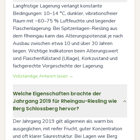
Langfristige Lagerung verlangt konstante 
Bedingungen: 10–14 °C, dunkler, vibrationsfreier 
Raum mit ~60–75 % Luftfeuchte und liegender 
Flaschenlagerung. Bei Spitzenlagen-Riesling aus 
dem Rheingau kann das Alterungspotenzial je nach 
Ausbau zwischen etwa 10 und über 30 Jahren 
liegen. Wichtige Indikatoren beim Alterungswert 
sind Flaschenfüllstand (Ullage), Korkzustand und 
fachgerechte Vorgeschichte der Lagerung.
Vollständige Antwort lesen →
Welche Eigenschaften brachte der
Jahrgang 2019 für Rheingau-Riesling wie
Berg Schlossberg hervor?
Der Jahrgang 2019 gilt allgemein als warm bis 
ausgeglichen, mit reifer Frucht, guter Konzentration 
und oft klarer Säurestruktur. Bei Lagen wie Berg 