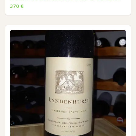
370
€