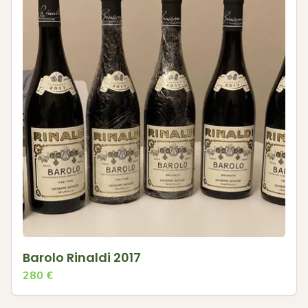
Barolo Rinaldi 2017
280
€