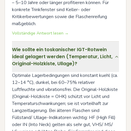
– 5–10 Jahre oder länger profitieren können. Für 
konkrete Trinkfenster sind Keller- oder 
Kritikerbewertungen sowie die Flaschenreifung 
maßgeblich.
Vollständige Antwort lesen →
Wie sollte ein toskanischer IGT-Rotwein
ideal gelagert werden (Temperatur, Licht,
Original-Holzkiste, Ullage)?
Optimale Lagerbedingungen sind konstant kuehl (ca. 
12–14 °C), dunkel, bei 60–75% relativer 
Luftfeuchte und vibrationsfrei. Die Original-Holzkiste 
(Original-Holzkiste = OHK) schützt vor Licht und 
Temperaturschwankungen; sie ist vorteilhaft zur 
Langzeitlagerung. Bei älteren Flaschen sind 
Füllstand/ Ullage-Indikatoren wichtig: HF (High Fill) 
oder IN (Into Neck) gelten als sehr gut, VHS/ MS/ 