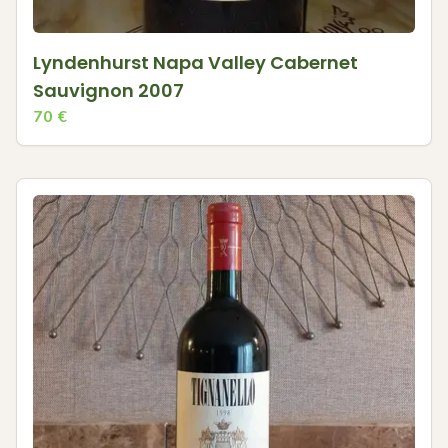
Lyndenhurst Napa Valley Cabernet
Sauvignon 2007
70
€