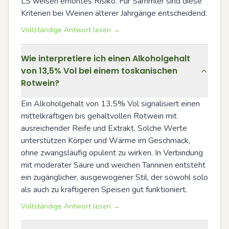
LS weisen erhöhtes Risiko. Für Sammler sind diese 
Kriterien bei Weinen älterer Jahrgänge entscheidend.
Vollständige Antwort lesen →
Wie interpretiere ich einen Alkoholgehalt
von 13,5% Vol bei einem toskanischen
Rotwein?
Ein Alkoholgehalt von 13,5% Vol signalisiert einen 
mittelkräftigen bis gehaltvollen Rotwein mit 
ausreichender Reife und Extrakt. Solche Werte 
unterstützen Körper und Wärme im Geschmack, 
ohne zwangsläufig opulent zu wirken. In Verbindung 
mit moderater Säure und weichen Tanninen entsteht 
ein zugänglicher, ausgewogener Stil, der sowohl solo 
als auch zu kräftigeren Speisen gut funktioniert.
Vollständige Antwort lesen →