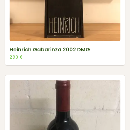
Heinrich Gabarinza 2002 DMG
290
€