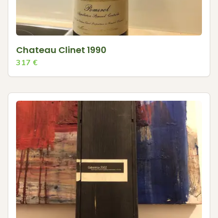
Chateau Clinet 1990
317
€