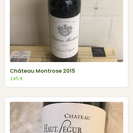
Château Montrose 2015
145
€