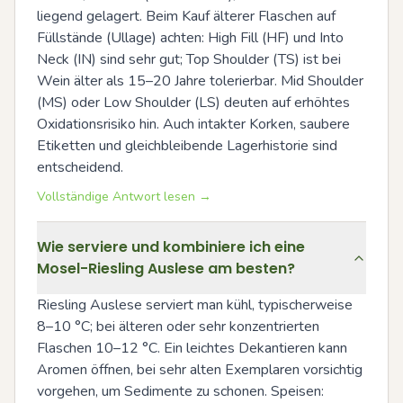
liegend gelagert. Beim Kauf älterer Flaschen auf 
Füllstände (Ullage) achten: High Fill (HF) und Into 
Neck (IN) sind sehr gut; Top Shoulder (TS) ist bei 
Wein älter als 15–20 Jahre tolerierbar. Mid Shoulder 
(MS) oder Low Shoulder (LS) deuten auf erhöhtes 
Oxidationsrisiko hin. Auch intakter Korken, saubere 
Etiketten und gleichbleibende Lagerhistorie sind 
entscheidend.
Vollständige Antwort lesen →
Wie serviere und kombiniere ich eine
Mosel-Riesling Auslese am besten?
Riesling Auslese serviert man kühl, typischerweise 
8–10 °C; bei älteren oder sehr konzentrierten 
Flaschen 10–12 °C. Ein leichtes Dekantieren kann 
Aromen öffnen, bei sehr alten Exemplaren vorsichtig 
vorgehen, um Sedimente zu schonen. Speisen: 