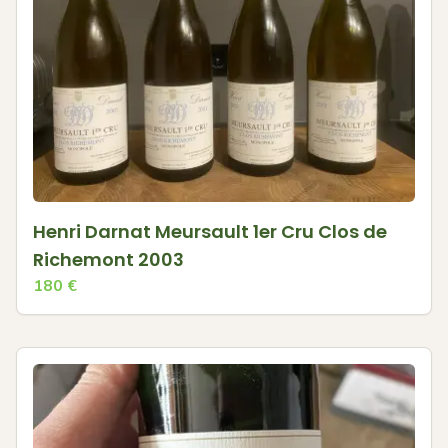
Henri Darnat Meursault 1er Cru Clos de
Richemont 2003
180
€