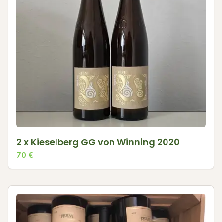
2 x Kieselberg GG von Winning 2020
70
€