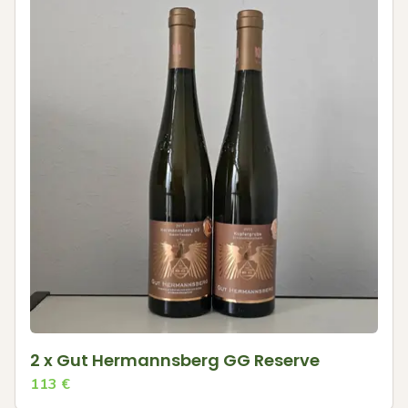
2 x Gut Hermannsberg GG Reserve
113
€