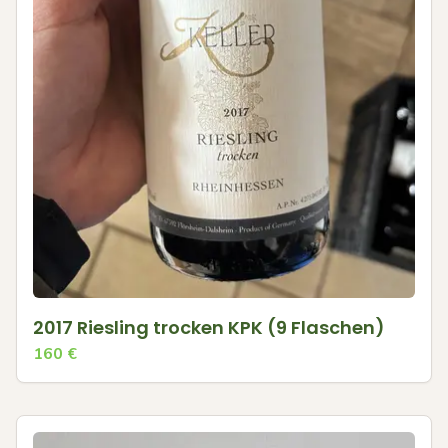
2017 Riesling trocken KPK (9 Flaschen)
160
€