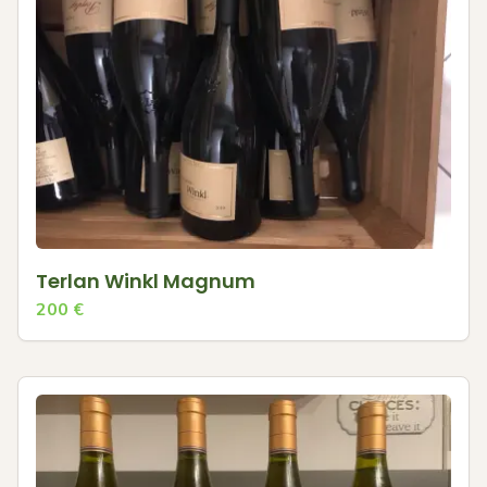
Terlan Winkl Magnum
200
€