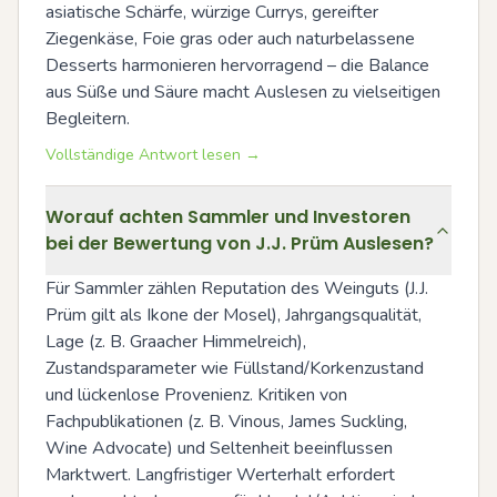
asiatische Schärfe, würzige Currys, gereifter 
Ziegenkäse, Foie gras oder auch naturbelassene 
Desserts harmonieren hervorragend – die Balance 
aus Süße und Säure macht Auslesen zu vielseitigen 
Begleitern.
Vollständige Antwort lesen →
Worauf achten Sammler und Investoren
bei der Bewertung von J.J. Prüm Auslesen?
Für Sammler zählen Reputation des Weinguts (J.J. 
Prüm gilt als Ikone der Mosel), Jahrgangsqualität, 
Lage (z. B. Graacher Himmelreich), 
Zustandsparameter wie Füllstand/Korkenzustand 
und lückenlose Provenienz. Kritiken von 
Fachpublikationen (z. B. Vinous, James Suckling, 
Wine Advocate) und Seltenheit beeinflussen 
Marktwert. Langfristiger Werterhalt erfordert 