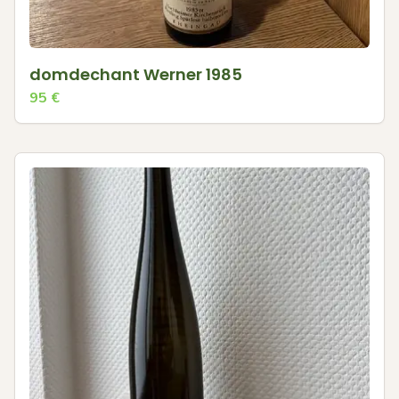
domdechant Werner 1985
95
€