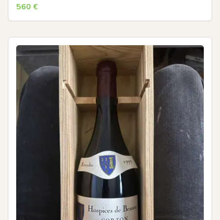
560
€