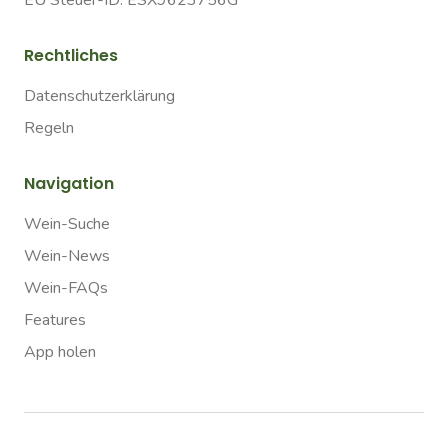
EU Steuer-ID: ESX9623756G
Rechtliches
Datenschutzerklärung
Regeln
Navigation
Wein-Suche
Wein-News
Wein-FAQs
Features
App holen