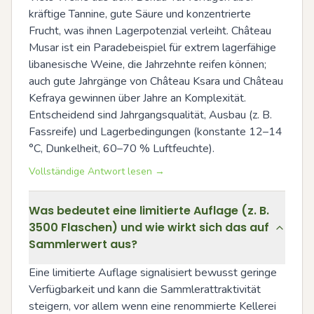
kräftige Tannine, gute Säure und konzentrierte 
Frucht, was ihnen Lagerpotenzial verleiht. Château 
Musar ist ein Paradebeispiel für extrem lagerfähige 
libanesische Weine, die Jahrzehnte reifen können; 
auch gute Jahrgänge von Château Ksara und Château 
Kefraya gewinnen über Jahre an Komplexität. 
Entscheidend sind Jahrgangsqualität, Ausbau (z. B. 
Fassreife) und Lagerbedingungen (konstante 12–14 
°C, Dunkelheit, 60–70 % Luftfeuchte).
Vollständige Antwort lesen →
Was bedeutet eine limitierte Auflage (z. B.
3500 Flaschen) und wie wirkt sich das auf
Sammlerwert aus?
Eine limitierte Auflage signalisiert bewusst geringe 
Verfügbarkeit und kann die Sammlerattraktivität 
steigern, vor allem wenn eine renommierte Kellerei 