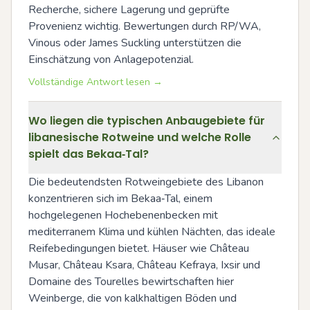
Recherche, sichere Lagerung und geprüfte 
Provenienz wichtig. Bewertungen durch RP/WA, 
Vinous oder James Suckling unterstützen die 
Einschätzung von Anlagepotenzial.
Vollständige Antwort lesen →
Wo liegen die typischen Anbaugebiete für
libanesische Rotweine und welche Rolle
spielt das Bekaa‑Tal?
Die bedeutendsten Rotweingebiete des Libanon 
konzentrieren sich im Bekaa‑Tal, einem 
hochgelegenen Hochebenenbecken mit 
mediterranem Klima und kühlen Nächten, das ideale 
Reifebedingungen bietet. Häuser wie Château 
Musar, Château Ksara, Château Kefraya, Ixsir und 
Domaine des Tourelles bewirtschaften hier 
Weinberge, die von kalkhaltigen Böden und 