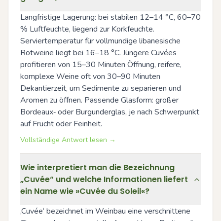
Langfristige Lagerung: bei stabilen 12–14 °C, 60–70 
% Luftfeuchte, liegend zur Korkfeuchte. 
Serviertemperatur für vollmundige libanesische 
Rotweine liegt bei 16–18 °C. Jüngere Cuvées 
profitieren von 15–30 Minuten Öffnung, reifere, 
komplexe Weine oft von 30–90 Minuten 
Dekantierzeit, um Sedimente zu separieren und 
Aromen zu öffnen. Passende Glasform: großer 
Bordeaux‑ oder Burgunderglas, je nach Schwerpunkt 
auf Frucht oder Feinheit.
Vollständige Antwort lesen →
Wie interpretiert man die Bezeichnung
„Cuvée“ und welche Informationen liefert
ein Name wie »Cuvée du Soleil«?
‚Cuvée‘ bezeichnet im Weinbau eine verschnittene 