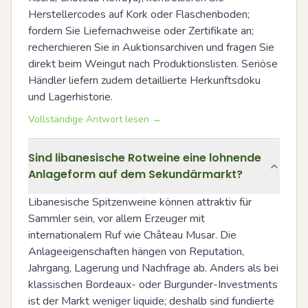
Herstellercodes auf Kork oder Flaschenboden; 
fordern Sie Liefernachweise oder Zertifikate an; 
recherchieren Sie in Auktionsarchiven und fragen Sie 
direkt beim Weingut nach Produktionslisten. Seriöse 
Händler liefern zudem detaillierte Herkunftsdoku 
und Lagerhistorie.
Vollständige Antwort lesen →
Sind libanesische Rotweine eine lohnende
Anlageform auf dem Sekundärmarkt?
Libanesische Spitzenweine können attraktiv für 
Sammler sein, vor allem Erzeuger mit 
internationalem Ruf wie Château Musar. Die 
Anlageeigenschaften hängen von Reputation, 
Jahrgang, Lagerung und Nachfrage ab. Anders als bei 
klassischen Bordeaux- oder Burgunder-Investments 
ist der Markt weniger liquide; deshalb sind fundierte 