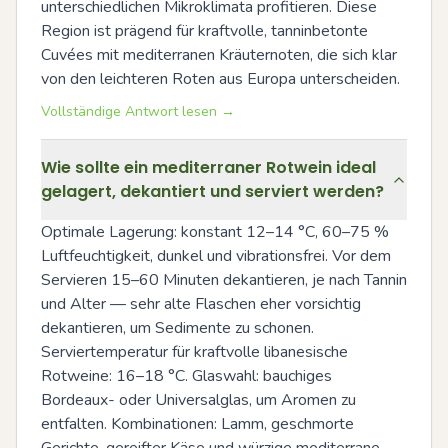
unterschiedlichen Mikroklimata profitieren. Diese 
Region ist prägend für kraftvolle, tanninbetonte 
Cuvées mit mediterranen Kräuternoten, die sich klar 
von den leichteren Roten aus Europa unterscheiden.
Vollständige Antwort lesen →
Wie sollte ein mediterraner Rotwein ideal
gelagert, dekantiert und serviert werden?
Optimale Lagerung: konstant 12–14 °C, 60–75 % 
Luftfeuchtigkeit, dunkel und vibrationsfrei. Vor dem 
Servieren 15–60 Minuten dekantieren, je nach Tannin 
und Alter — sehr alte Flaschen eher vorsichtig 
dekantieren, um Sedimente zu schonen. 
Serviertemperatur für kraftvolle libanesische 
Rotweine: 16–18 °C. Glaswahl: bauchiges 
Bordeaux- oder Universalglas, um Aromen zu 
entfalten. Kombinationen: Lamm, geschmorte 