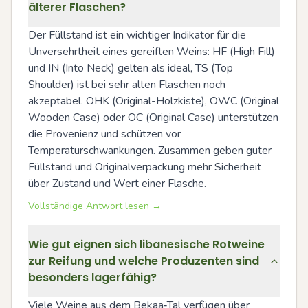
älterer Flaschen?
Der Füllstand ist ein wichtiger Indikator für die 
Unversehrtheit eines gereiften Weins: HF (High Fill) 
und IN (Into Neck) gelten als ideal, TS (Top 
Shoulder) ist bei sehr alten Flaschen noch 
akzeptabel. OHK (Original-Holzkiste), OWC (Original 
Wooden Case) oder OC (Original Case) unterstützen 
die Provenienz und schützen vor 
Temperaturschwankungen. Zusammen geben guter 
Füllstand und Originalverpackung mehr Sicherheit 
über Zustand und Wert einer Flasche.
Vollständige Antwort lesen →
Wie gut eignen sich libanesische Rotweine
zur Reifung und welche Produzenten sind
besonders lagerfähig?
Viele Weine aus dem Bekaa‑Tal verfügen über 