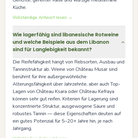
Gerichte, gereifter Käse und würzige mediterrane 
Küche.
Vollständige Antwort lesen →
Wie lagerfähig sind libanesische Rotweine
und welche Beispiele aus dem Libanon
sind für Langlebigkeit bekannt?
Die Reifefähigkeit hängt von Rebsorten, Ausbau und 
Tanninstruktur ab. Weine von Château Musar sind 
berühmt für ihre außergewöhnliche 
Alterungsfähigkeit über Jahrzehnte, aber auch Top-
Lagen von Château Ksara oder Château Kefraya 
können sehr gut reifen. Kriterien für Lagerung sind 
konzentrierte Struktur, ausgewogene Säure und 
robustes Tannin — diese Eigenschaften deuten auf 
ein gutes Potenzial für 5–20+ Jahre hin, je nach 
Jahrgang.