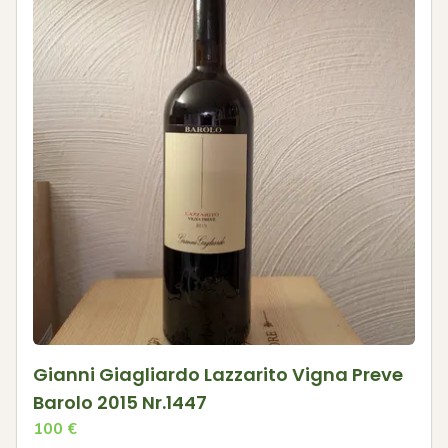
Gianni Giagliardo Lazzarito Vigna Preve
Barolo 2015 Nr.1447
100
€