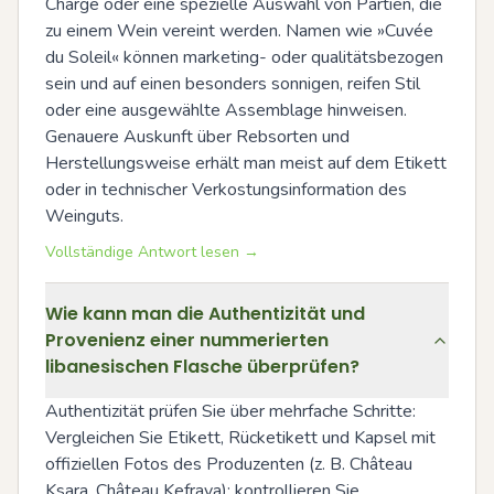
Charge oder eine spezielle Auswahl von Partien, die 
zu einem Wein vereint werden. Namen wie »Cuvée 
du Soleil« können marketing- oder qualitätsbezogen 
sein und auf einen besonders sonnigen, reifen Stil 
oder eine ausgewählte Assemblage hinweisen. 
Genauere Auskunft über Rebsorten und 
Herstellungsweise erhält man meist auf dem Etikett 
oder in technischer Verkostungsinformation des 
Weinguts.
Vollständige Antwort lesen →
Wie kann man die Authentizität und
Provenienz einer nummerierten
libanesischen Flasche überprüfen?
Authentizität prüfen Sie über mehrfache Schritte: 
Vergleichen Sie Etikett, Rücketikett und Kapsel mit 
offiziellen Fotos des Produzenten (z. B. Château 
Ksara, Château Kefraya); kontrollieren Sie 