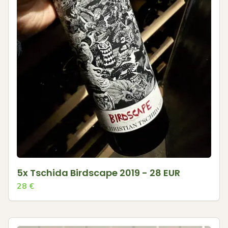
5x Tschida Birdscape 2019 - 28 EUR
28
€