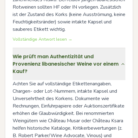
Rotweinen sollten HF oder IN vorliegen. Zusätzlich 
ist der Zustand des Korks (keine Ausströmung, keine 
Feuchtigkeitsränder) sowie intakte Kapsel und 
sauberes Etikett wichtig.
Vollständige Antwort lesen →
Wie prüft man Authentizität und
Provenienz libanesischer Weine vor einem
Kauf?
Achten Sie auf vollständige Etikettenangaben, 
Chargen- oder Lot-Nummern, intakte Kapsel und 
Unversehrtheit des Korkens. Dokumente wie 
Rechnungen, Einfuhrpapiere oder Auktionszertifikate 
erhöhen die Glaubwürdigkeit. Bei renommierten 
Weingütern wie Château Musar oder Château Ksara 
helfen historische Kataloge, Kritikerbewertungen (z. 
B. Robert Parker/Wine Advocate, Vinous) und 