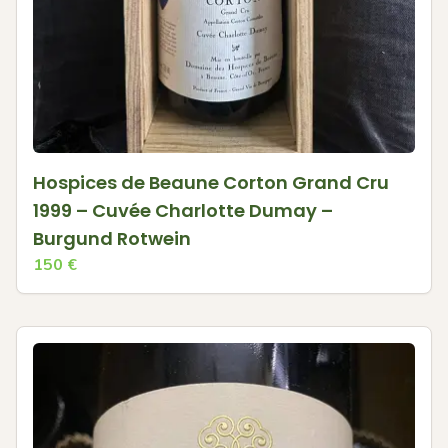
Hospices de Beaune Corton Grand Cru
1999 – Cuvée Charlotte Dumay –
Burgund Rotwein
150
€