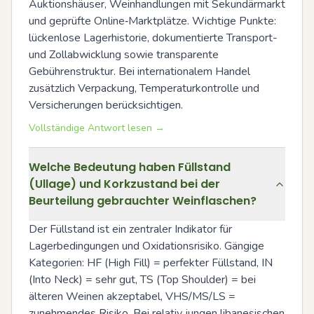
Auktionshäuser, Weinhandlungen mit Sekundärmarkt 
und geprüfte Online‑Marktplätze. Wichtige Punkte: 
lückenlose Lagerhistorie, dokumentierte Transport- 
und Zollabwicklung sowie transparente 
Gebührenstruktur. Bei internationalem Handel 
zusätzlich Verpackung, Temperaturkontrolle und 
Versicherungen berücksichtigen.
Vollständige Antwort lesen →
Welche Bedeutung haben Füllstand
(Ullage) und Korkzustand bei der
Beurteilung gebrauchter Weinflaschen?
Der Füllstand ist ein zentraler Indikator für 
Lagerbedingungen und Oxidationsrisiko. Gängige 
Kategorien: HF (High Fill) = perfekter Füllstand, IN 
(Into Neck) = sehr gut, TS (Top Shoulder) = bei 
älteren Weinen akzeptabel, VHS/MS/LS = 
zunehmendes Risiko. Bei relativ jungen libanesischen 