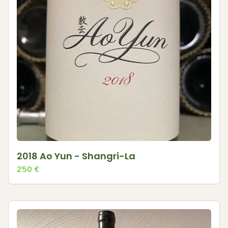
2018 Ao Yun - Shangri-La
250
€