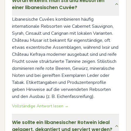
Woran erkennt man Stil und Rebsorten
einer libanesischen Cuvée?
Libanesische Cuvées kombinieren häufig 
internationale Rebsorten wie Cabernet Sauvignon, 
Syrah, Cinsault und Carignan mit lokalen Varianten. 
Château Musar ist bekannt für eigenständige, oft 
etwas exzentrische Assemblagen, während Ixsir und 
Château Kefraya moderner ausgebaut sind und reife 
Frucht sowie strukturierte Tannine zeigen. Stilistisch 
dominieren reife rote Beeren, Gewürz, mineralische 
Noten und bei gereiften Exemplaren Leder oder 
Tabak. Etikettangaben und Produzentenprofile 
geben Hinweise auf die verwendeten Rebsorten 
und den Ausbau (z. B. Eichenfassreifung).
Vollständige Antwort lesen →
Wie sollte ein libanesischer Rotwein ideal
gelagert, dekantiert und serviert werden?