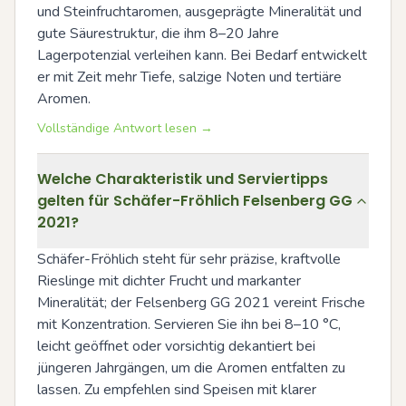
und Steinfruchtaromen, ausgeprägte Mineralität und 
gute Säurestruktur, die ihm 8–20 Jahre 
Lagerpotenzial verleihen kann. Bei Bedarf entwickelt 
er mit Zeit mehr Tiefe, salzige Noten und tertiäre 
Aromen.
Vollständige Antwort lesen →
Welche Charakteristik und Serviertipps
gelten für Schäfer-Fröhlich Felsenberg GG
2021?
Schäfer-Fröhlich steht für sehr präzise, kraftvolle 
Rieslinge mit dichter Frucht und markanter 
Mineralität; der Felsenberg GG 2021 vereint Frische 
mit Konzentration. Servieren Sie ihn bei 8–10 °C, 
leicht geöffnet oder vorsichtig dekantiert bei 
jüngeren Jahrgängen, um die Aromen entfalten zu 
lassen. Zu empfehlen sind Speisen mit klarer 