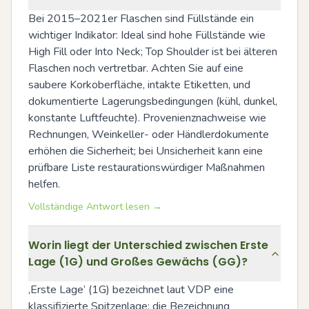
Bei 2015–2021er Flaschen sind Füllstände ein 
wichtiger Indikator: Ideal sind hohe Füllstände wie 
High Fill oder Into Neck; Top Shoulder ist bei älteren 
Flaschen noch vertretbar. Achten Sie auf eine 
saubere Korkoberfläche, intakte Etiketten, und 
dokumentierte Lagerungsbedingungen (kühl, dunkel, 
konstante Luftfeuchte). Provenienznachweise wie 
Rechnungen, Weinkeller- oder Händlerdokumente 
erhöhen die Sicherheit; bei Unsicherheit kann eine 
prüfbare Liste restaurationswürdiger Maßnahmen 
helfen.
Vollständige Antwort lesen →
Worin liegt der Unterschied zwischen Erste
Lage (1G) und Großes Gewächs (GG)?
‚Erste Lage‘ (1G) bezeichnet laut VDP eine 
klassifizierte Spitzenlage; die Bezeichnung 