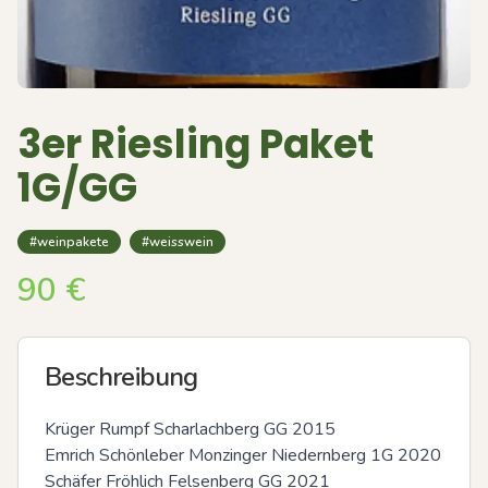
3er Riesling Paket
1G/GG
#weinpakete
#weisswein
90
€
Beschreibung
Krüger Rumpf Scharlachberg GG 2015

Emrich Schönleber Monzinger Niedernberg 1G 2020

Schäfer Fröhlich Felsenberg GG 2021