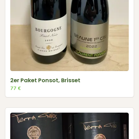
2er Paket Ponsot, Brisset
77
€