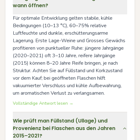
wann öffnen?
Für optimale Entwicklung gelten stabile, kühle 
Bedingungen (10–13 °C), 60–75% relative 
Luftfeuchte und dunkle, erschütterungsarme 
Lagerung. Erste Lage-Weine und Grosses Gewächs 
profitieren von punktueller Ruhe: jüngere Jahrgänge 
(2020–2021) oft 3–10 Jahre, reifere Jahrgänge 
(2015) können 8–20 Jahre Reife bringen, je nach 
Struktur. Achten Sie auf Füllstand und Korkzustand 
vor dem Kauf; bei geöffneten Flaschen hilft 
vakuumierter Verschluss und kühle Aufbewahrung, 
um aromatischen Verlust zu verlangsamen.
Vollständige Antwort lesen →
Wie prüft man Füllstand (Ullage) und
Provenienz bei Flaschen aus den Jahren
2015–2021?