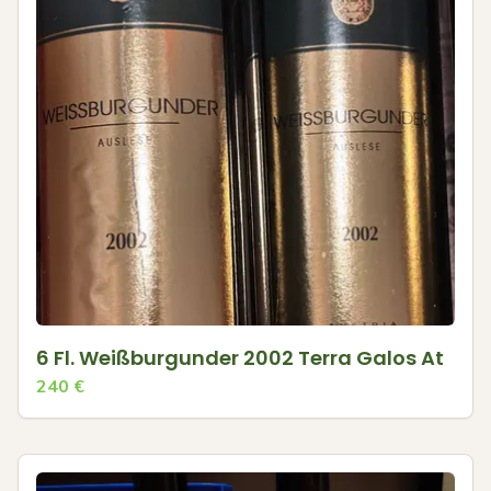
6 Fl. Weißburgunder 2002 Terra Galos At
240
€