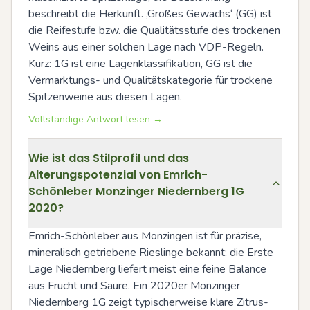
beschreibt die Herkunft. ‚Großes Gewächs‘ (GG) ist 
die Reifestufe bzw. die Qualitätsstufe des trockenen 
Weins aus einer solchen Lage nach VDP-Regeln. 
Kurz: 1G ist eine Lagenklassifikation, GG ist die 
Vermarktungs- und Qualitätskategorie für trockene 
Spitzenweine aus diesen Lagen.
Vollständige Antwort lesen →
Wie ist das Stilprofil und das
Alterungspotenzial von Emrich-
Schönleber Monzinger Niedernberg 1G
2020?
Emrich-Schönleber aus Monzingen ist für präzise, 
mineralisch getriebene Rieslinge bekannt; die Erste 
Lage Niedernberg liefert meist eine feine Balance 
aus Frucht und Säure. Ein 2020er Monzinger 
Niedernberg 1G zeigt typischerweise klare Zitrus- 