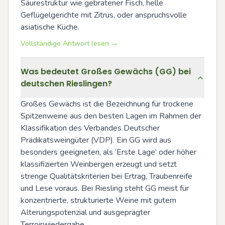
Säurestruktur wie gebratener Fisch, helle 
Geflügelgerichte mit Zitrus, oder anspruchsvolle 
asiatische Küche.
Vollständige Antwort lesen →
Was bedeutet Großes Gewächs (GG) bei
deutschen Rieslingen?
Großes Gewächs ist die Bezeichnung für trockene 
Spitzenweine aus den besten Lagen im Rahmen der 
Klassifikation des Verbandes Deutscher 
Prädikatsweingüter (VDP). Ein GG wird aus 
besonders geeigneten, als ‘Erste Lage’ oder höher 
klassifizierten Weinbergen erzeugt und setzt 
strenge Qualitätskriterien bei Ertrag, Traubenreife 
und Lese voraus. Bei Riesling steht GG meist für 
konzentrierte, strukturierte Weine mit gutem 
Alterungspotenzial und ausgeprägter 
Terroirwiedergabe.