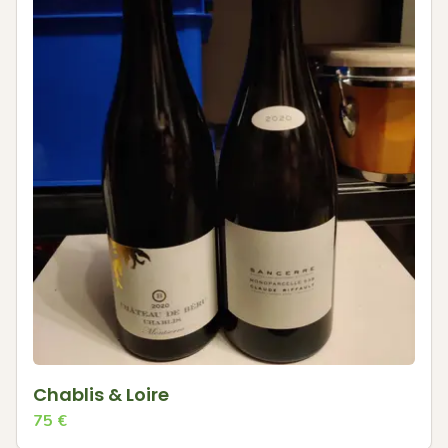
Chablis & Loire
75
€