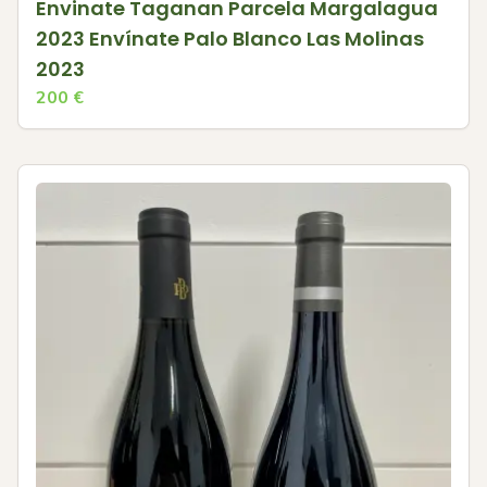
Envinate Taganan Parcela Margalagua
2023 Envínate Palo Blanco Las Molinas
2023
200
€