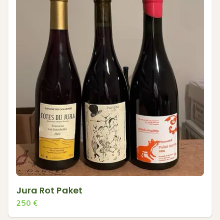
Jura Rot Paket
250
€