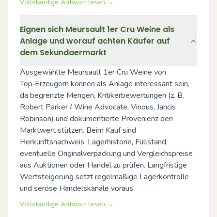
Vollständige Antwort lesen →
Eignen sich Meursault 1er Cru Weine als
Anlage und worauf achten Käufer auf
dem Sekundaermarkt
Ausgewählte Meursault 1er Cru Weine von 
Top‑Erzeugern können als Anlage interessant sein, 
da begrenzte Mengen, Kritikerbewertungen (z. B. 
Robert Parker / Wine Advocate, Vinous, Jancis 
Robinson) und dokumentierte Provenienz den 
Marktwert stützen. Beim Kauf sind 
Herkunftsnachweis, Lagerhistorie, Füllstand, 
eventuelle Originalverpackung und Vergleichspreise 
aus Auktionen oder Handel zu prüfen. Langfristige 
Wertsteigerung setzt regelmäßige Lagerkontrolle 
und seröse Handelskanäle voraus.
Vollständige Antwort lesen →