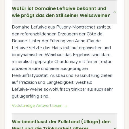
Wofür ist Domaine Leflaive bekannt und
wie prägt das den Stil seiner Weissweine?
Domaine Leflaive aus Puligny‑Montrachet zählt zu 
den referenzbildenden Erzeugern der Côte de 
Beaune. Unter der Führung von Anne‑Claude 
Leflaive setzte das Haus früh auf organischen und 
biodynamischen Weinbau; das Ergebnis sind klare, 
mineralisch geprägte Chardonnay mit feiner Textur, 
präziser Säure und einer ausgeprägten 
Herkunftstypizität. Ausbau und Fassnutzung zielen 
auf Präzision und Langlebigkeit, weshalb 
Leflaive‑Weine sowohl frisch trinkbar als auch sehr 
gut lagerfähig sind.
Vollständige Antwort lesen →
Wie beeinflusst der Füllstand (Ullage) den
Wert und die Trinkbarkeit älterer