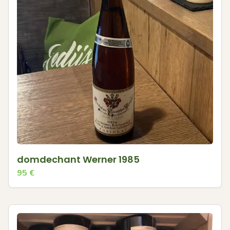
domdechant Werner 1985
95
€