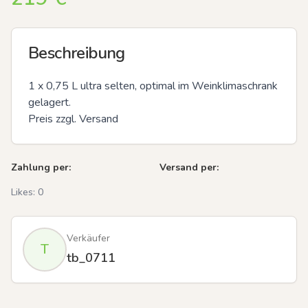
Beschreibung
1 x 0,75 L ultra selten, optimal im Weinklimaschrank 
gelagert.

Preis zzgl. Versand
Zahlung per:
Versand per:
Likes:
0
Verkäufer
T
tb_0711