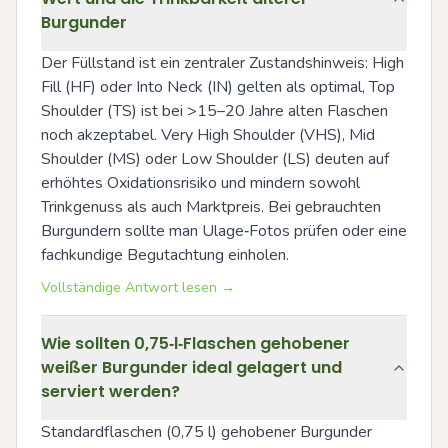
Burgunder
Der Füllstand ist ein zentraler Zustandshinweis: High 
Fill (HF) oder Into Neck (IN) gelten als optimal, Top 
Shoulder (TS) ist bei >15–20 Jahre alten Flaschen 
noch akzeptabel. Very High Shoulder (VHS), Mid 
Shoulder (MS) oder Low Shoulder (LS) deuten auf 
erhöhtes Oxidationsrisiko und mindern sowohl 
Trinkgenuss als auch Marktpreis. Bei gebrauchten 
Burgundern sollte man Ulage‑Fotos prüfen oder eine 
fachkundige Begutachtung einholen.
Vollständige Antwort lesen →
Wie sollten 0,75‑l‑Flaschen gehobener
weißer Burgunder ideal gelagert und
serviert werden?
Standardflaschen (0,75 l) gehobener Burgunder 