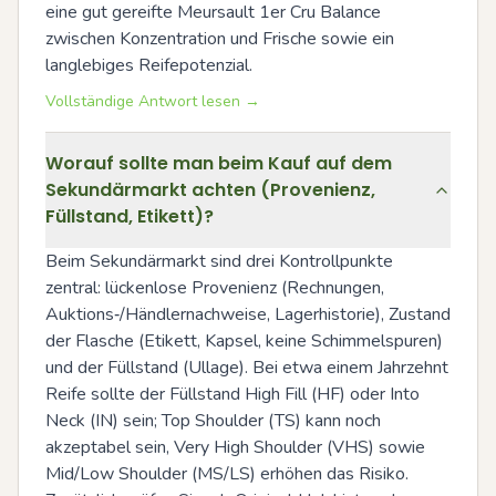
eine gut gereifte Meursault 1er Cru Balance 
zwischen Konzentration und Frische sowie ein 
langlebiges Reifepotenzial.
Vollständige Antwort lesen →
Worauf sollte man beim Kauf auf dem
Sekundärmarkt achten (Provenienz,
Füllstand, Etikett)?
Beim Sekundärmarkt sind drei Kontrollpunkte 
zentral: lückenlose Provenienz (Rechnungen, 
Auktions‑/Händlernachweise, Lagerhistorie), Zustand 
der Flasche (Etikett, Kapsel, keine Schimmelspuren) 
und der Füllstand (Ullage). Bei etwa einem Jahrzehnt 
Reife sollte der Füllstand High Fill (HF) oder Into 
Neck (IN) sein; Top Shoulder (TS) kann noch 
akzeptabel sein, Very High Shoulder (VHS) sowie 
Mid/Low Shoulder (MS/LS) erhöhen das Risiko. 