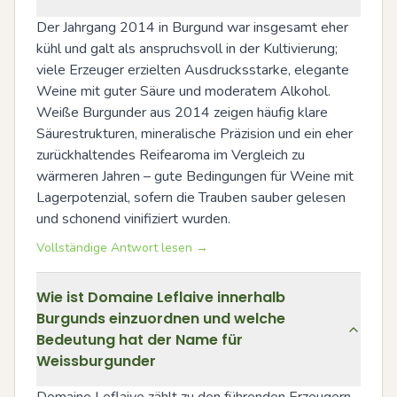
Der Jahrgang 2014 in Burgund war insgesamt eher 
kühl und galt als anspruchsvoll in der Kultivierung; 
viele Erzeuger erzielten Ausdrucksstarke, elegante 
Weine mit guter Säure und moderatem Alkohol. 
Weiße Burgunder aus 2014 zeigen häufig klare 
Säurestrukturen, mineralische Präzision und ein eher 
zurückhaltendes Reifearoma im Vergleich zu 
wärmeren Jahren – gute Bedingungen für Weine mit 
Lagerpotenzial, sofern die Trauben sauber gelesen 
und schonend vinifiziert wurden.
Vollständige Antwort lesen →
Wie ist Domaine Leflaive innerhalb
Burgunds einzuordnen und welche
Bedeutung hat der Name für
Weissburgunder
Domaine Leflaive zählt zu den führenden Erzeugern 