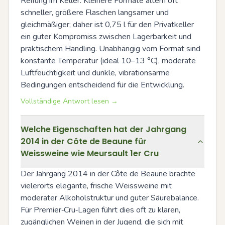
Reifung im Keller. Kleinere Formate altern oft 
schneller, größere Flaschen langsamer und 
gleichmäßiger; daher ist 0,75 l für den Privatkeller 
ein guter Kompromiss zwischen Lagerbarkeit und 
praktischem Handling. Unabhängig vom Format sind 
konstante Temperatur (ideal 10–13 °C), moderate 
Luftfeuchtigkeit und dunkle, vibrationsarme 
Bedingungen entscheidend für die Entwicklung.
Vollständige Antwort lesen →
Welche Eigenschaften hat der Jahrgang
2014 in der Côte de Beaune für
Weissweine wie Meursault 1er Cru
Der Jahrgang 2014 in der Côte de Beaune brachte 
vielerorts elegante, frische Weissweine mit 
moderater Alkoholstruktur und guter Säurebalance. 
Für Premier‑Cru‑Lagen führt dies oft zu klaren, 
zugänglichen Weinen in der Jugend, die sich mit 