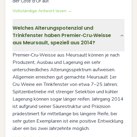
der Côte d'Or auf.
Vollständige Antwort lesen →
Welches Alterungspotenzial und
Trinkfenster haben Premier‑Cru‑Weisse
aus Meursault, speziell aus 2014?
Premier‑Cru‑Weisse aus Meursault können je nach 
Produzent, Ausbau und Lagerung ein sehr 
unterschiedliches Alterungsspektrum aufweisen. 
Allgemein erreichen gut gemachte Meursault 1er 
Cru Weine ein Trinkfenster von etwa 7–25 Jahren; 
Spitzenbetriebe mit strenger Selektion und kühler 
Lagerung können sogar länger reifen. Jahrgang 2014 
ist aufgrund seiner Säurestruktur und Präzision 
prädestiniert für mittellange bis längere Reife, bei 
sehr guten Exemplaren ist eine positive Entwicklung 
über ein bis zwei Jahrzehnte möglich.