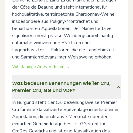
der Côte de Beaune und steht international für 
hochqualitative, terroirbetonte Chardonnay‑Weine, 
insbesondere aus Puligny‑Montrachet und 
benachbarten Appellationen. Der Name Leflaive 
signalisiert meist präzise Weinbergsarbeit, häufig 
naturnahe vinifizierende Praktiken und 
Lagencharakter — Faktoren, die die Langlebigkeit 
und Sammlerrelevanz ihrer Weissweine erhöhen.
Vollständige Antwort lesen →
Was bedeuten Benennungen wie 1er Cru,
Premier Cru, GG und VDP?
In Burgund steht 1er Cru beziehungsweise Premier 
Cru für eine klassifizierte Spitzenlage innerhalb einer 
Appellation, die qualitative Merkmale über der 
einfachen Gemeindelage besitzt. GG steht für 
Großes Gewächs und ist eine Klassifikation des 