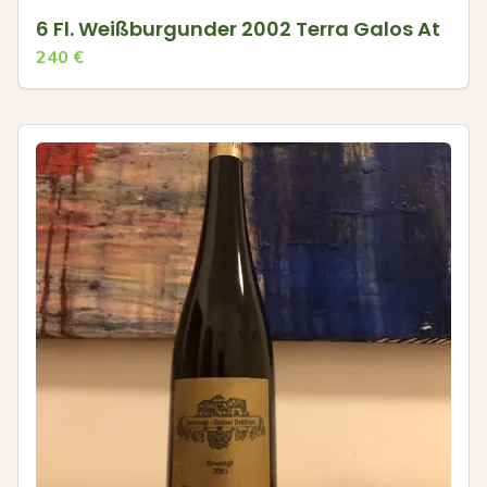
6 Fl. Weißburgunder 2002 Terra Galos At
240
€