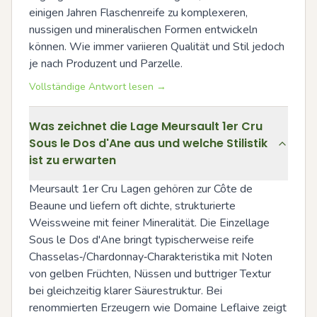
einigen Jahren Flaschenreife zu komplexeren, 
nussigen und mineralischen Formen entwickeln 
können. Wie immer variieren Qualität und Stil jedoch 
je nach Produzent und Parzelle.
Vollständige Antwort lesen →
Was zeichnet die Lage Meursault 1er Cru
Sous le Dos d'Ane aus und welche Stilistik
ist zu erwarten
Meursault 1er Cru Lagen gehören zur Côte de 
Beaune und liefern oft dichte, strukturierte 
Weissweine mit feiner Mineralität. Die Einzellage 
Sous le Dos d'Ane bringt typischerweise reife 
Chasselas‑/Chardonnay‑Charakteristika mit Noten 
von gelben Früchten, Nüssen und buttriger Textur 
bei gleichzeitig klarer Säurestruktur. Bei 
renommierten Erzeugern wie Domaine Leflaive zeigt 