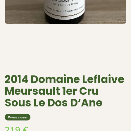
2014 Domaine Leflaive
Meursault 1er Cru
Sous Le Dos D‘Ane
#weisswein
219
€