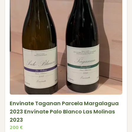
Envinate Taganan Parcela Margalagua
2023 Envínate Palo Blanco Las Molinas
2023
200
€