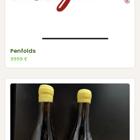
Penfolds
9999
€