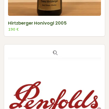
Hirtzberger Honivogl 2005
190
€