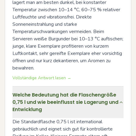
lagert man am besten dunkel, bei konstanter 
Temperatur zwischen 10–14 °C, 60–75 % relativer 
Luftfeuchte und vibrationsfrei. Direkte 
Sonneneinstrahlung und starke 
Temperaturschwankungen vermeiden. Beim 
Servieren weiße Burgunder bei 10–13 °C auftischen; 
junge, klare Exemplare profitieren von kurzem 
Luftkontakt, sehr gereifte Exemplare eher vorsichtig 
öffnen und nur kurz dekantieren, um Aromen zu 
bewahren.
Vollständige Antwort lesen →
Welche Bedeutung hat die Flaschengröße
0,75 l und wie beeinflusst sie Lagerung und
Entwicklung
Die Standardflasche 0,75 l ist international 
gebräuchlich und eignet sich gut für kontrollierte 