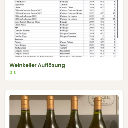
Weinkeller Auflösung
0
€