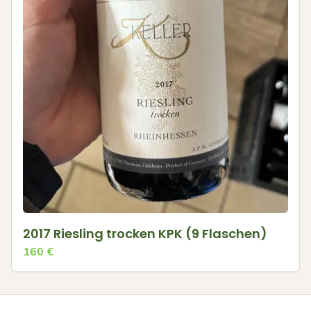
2017 Riesling trocken KPK (9 Flaschen)
160
€