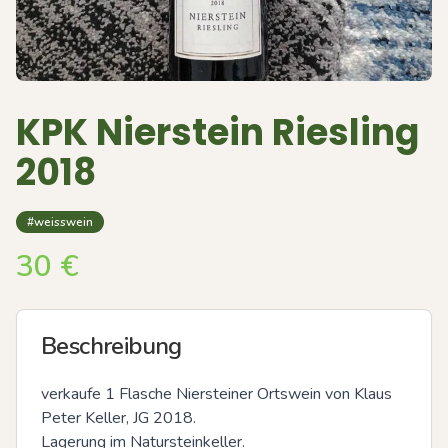
KPK Nierstein Riesling
2018
#weisswein
30
€
Beschreibung
verkaufe 1 Flasche Niersteiner Ortswein von Klaus 
Peter Keller, JG 2018.

Lagerung im Natursteinkeller.