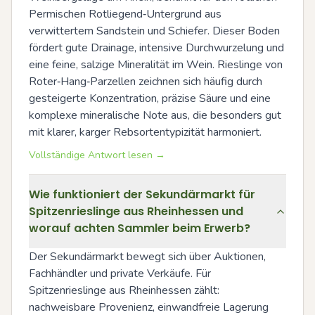
Permischen Rotliegend‑Untergrund aus 
verwittertem Sandstein und Schiefer. Dieser Boden 
fördert gute Drainage, intensive Durchwurzelung und 
eine feine, salzige Mineralität im Wein. Rieslinge von 
Roter‑Hang‑Parzellen zeichnen sich häufig durch 
gesteigerte Konzentration, präzise Säure und eine 
komplexe mineralische Note aus, die besonders gut 
mit klarer, karger Rebsortentypizität harmoniert.
Vollständige Antwort lesen →
Wie funktioniert der Sekundärmarkt für
Spitzenrieslinge aus Rheinhessen und
worauf achten Sammler beim Erwerb?
Der Sekundärmarkt bewegt sich über Auktionen, 
Fachhändler und private Verkäufe. Für 
Spitzenrieslinge aus Rheinhessen zählt: 
nachweisbare Provenienz, einwandfreie Lagerung 