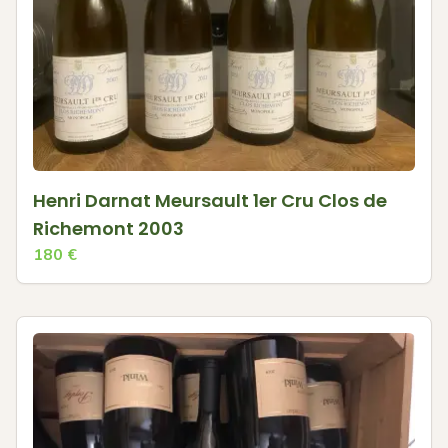
Henri Darnat Meursault 1er Cru Clos de
Richemont 2003
180
€