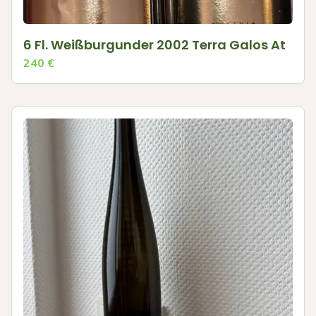
6 Fl. Weißburgunder 2002 Terra Galos At
240
€