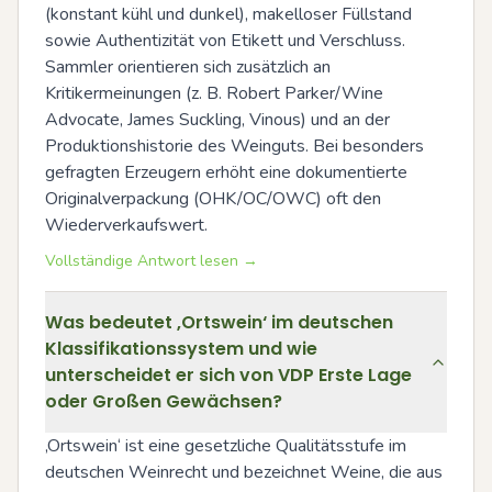
(konstant kühl und dunkel), makelloser Füllstand 
sowie Authentizität von Etikett und Verschluss. 
Sammler orientieren sich zusätzlich an 
Kritikermeinungen (z. B. Robert Parker/Wine 
Advocate, James Suckling, Vinous) und an der 
Produktionshistorie des Weinguts. Bei besonders 
gefragten Erzeugern erhöht eine dokumentierte 
Originalverpackung (OHK/OC/OWC) oft den 
Wiederverkaufswert.
Vollständige Antwort lesen →
Was bedeutet ‚Ortswein‘ im deutschen
Klassifikationssystem und wie
unterscheidet er sich von VDP Erste Lage
oder Großen Gewächsen?
‚Ortswein‘ ist eine gesetzliche Qualitätsstufe im 
deutschen Weinrecht und bezeichnet Weine, die aus 