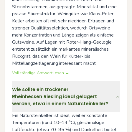
Steinobstaromen, ausgeprägte Mineralität und eine 
präzise Säurestruktur. Weingüter wie Klaus‑Peter 
Keller arbeiten oft mit sehr niedrigen Erträgen und 
strenger Qualitätsselektion, wodurch Ortsweine 
mehr Konzentration und Länge zeigen als einfache 
Gutsweine. Auf Lagen mit Roter-Hang-Geologie 
entsteht zusätzlich ein markantes mineralisches 
Rückgrat, das den Wein für Kürzer- bis 
Mittellangzeitlagerung interessant macht.
Vollständige Antwort lesen →
Wie sollte ein trockener
Rheinhessen‑Riesling ideal gelagert
werden, etwa in einem Natursteinkeller?
Ein Natursteinkeller ist ideal, weil er konstante 
Temperaturen (rund 10–14 °C), gleichmäßige 
Luftfeuchte (etwa 70–85 %) und Dunkelheit bietet. 