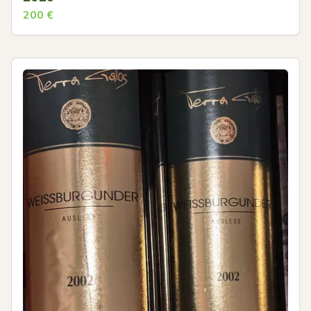
200
€