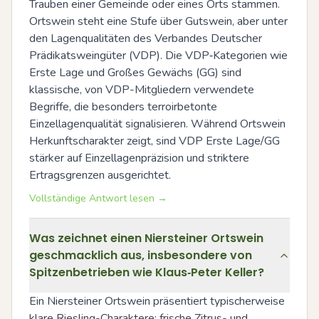
Trauben einer Gemeinde oder eines Orts stammen. 
Ortswein steht eine Stufe über Gutswein, aber unter 
den Lagenqualitäten des Verbandes Deutscher 
Prädikatsweingüter (VDP). Die VDP‑Kategorien wie 
Erste Lage und Großes Gewächs (GG) sind 
klassische, von VDP-Mitgliedern verwendete 
Begriffe, die besonders terroirbetonte 
Einzellagenqualität signalisieren. Während Ortswein 
Herkunftscharakter zeigt, sind VDP Erste Lage/GG 
stärker auf Einzellagenpräzision und striktere 
Ertragsgrenzen ausgerichtet.
Vollständige Antwort lesen →
Was zeichnet einen Niersteiner Ortswein
geschmacklich aus, insbesondere von
Spitzenbetrieben wie Klaus‑Peter Keller?
Ein Niersteiner Ortswein präsentiert typischerweise 
klare Riesling-Charaktere: frische Zitrus- und 