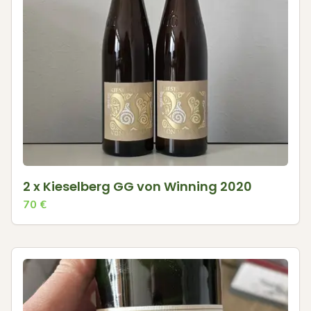
2 x Kieselberg GG von Winning 2020
70
€