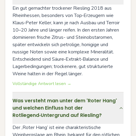
Ein gut gemachter trockener Riesling 2018 aus 
Rheinhessen, besonders von Top‑Erzeugern wie 
Klaus‑Peter Keller, kann je nach Ausbau und Terroir 
10–20 Jahre und länger reifen. In den ersten Jahren 
dominieren frische Zitrus- und Steinobstaromen, 
später entwickeln sich petrolige, honigige und 
nussige Noten sowie eine komplexe Mineralität. 
Entscheidend sind Säure‑Extrakt‑Balance und 
Lagerbedingungen; trockenere, gut strukturierte 
Weine halten in der Regel länger.
Vollständige Antwort lesen →
Was versteht man unter dem 'Roter Hang'
und welchen Einfluss hat der
Rotliegend‑Untergrund auf Riesling?
Der ‚Roter Hang‘ ist eine charakteristische 
Weinbergslage am Rhein, bekannt für den rötlichen 