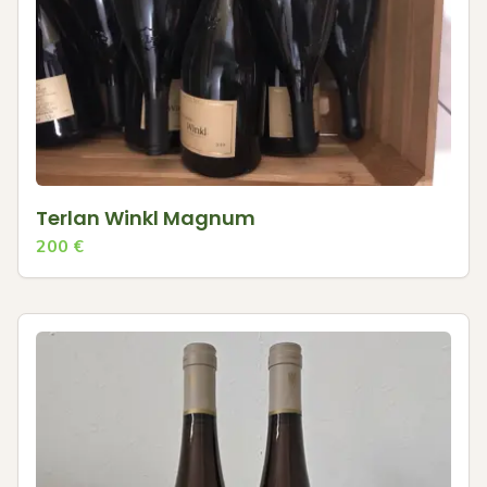
Terlan Winkl Magnum
200
€