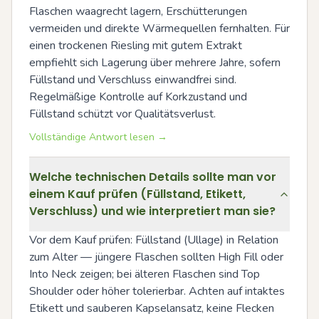
Flaschen waagrecht lagern, Erschütterungen 
vermeiden und direkte Wärmequellen fernhalten. Für 
einen trockenen Riesling mit gutem Extrakt 
empfiehlt sich Lagerung über mehrere Jahre, sofern 
Füllstand und Verschluss einwandfrei sind. 
Regelmäßige Kontrolle auf Korkzustand und 
Füllstand schützt vor Qualitätsverlust.
Vollständige Antwort lesen →
Welche technischen Details sollte man vor
einem Kauf prüfen (Füllstand, Etikett,
Verschluss) und wie interpretiert man sie?
Vor dem Kauf prüfen: Füllstand (Ullage) in Relation 
zum Alter — jüngere Flaschen sollten High Fill oder 
Into Neck zeigen; bei älteren Flaschen sind Top 
Shoulder oder höher tolerierbar. Achten auf intaktes 
Etikett und sauberen Kapselansatz, keine Flecken 