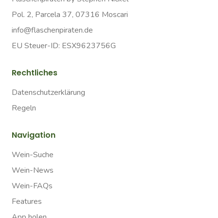
Pol. 2, Parcela 37, 07316 Moscari
info@flaschenpiraten.de
EU Steuer-ID: ESX9623756G
Rechtliches
Datenschutzerklärung
Regeln
Navigation
Wein-Suche
Wein-News
Wein-FAQs
Features
App holen