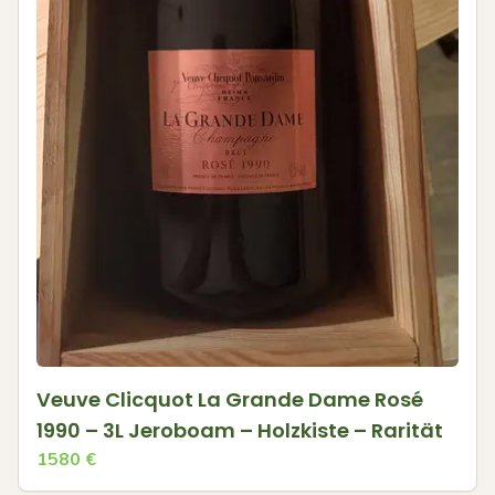
Veuve Clicquot La Grande Dame Rosé
1990 – 3L Jeroboam – Holzkiste – Rarität
1580
€