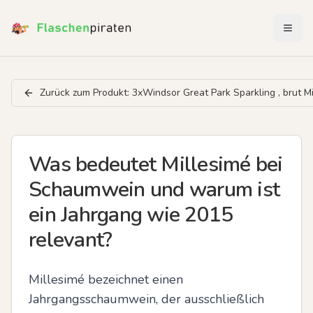
Menü 
Zurück zum Produkt:
3xWindsor Great Park Sparkling , brut M
Was bedeutet Millesimé bei
Schaumwein und warum ist
ein Jahrgang wie 2015
relevant?
Millesimé bezeichnet einen 
Jahrgangsschaumwein, der ausschließlich 