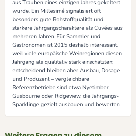
aus Trauben eines einzigen Jahres gekeltert 
wurde. Ein Millesimé signalisiert oft 
besonders gute Rohstoffqualität und 
stärkere Jahrgangscharaktere als Cuvées aus 
mehreren Jahren. Für Sammler und 
Gastronomen ist 2015 deshalb interessant, 
weil viele europäische Weinregionen diesen 
Jahrgang als qualitativ stark einschätzten; 
entscheidend bleiben aber Ausbau, Dosage 
und Produzent – vergleichbare 
Referenzbetriebe sind etwa Nyetimber, 
Gusbourne oder Ridgeview, die Jahrgangs-
Sparklinge gezielt ausbauen und bewerten.
Weitere Fragen zu diesem