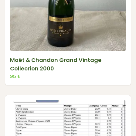
Moët & Chandon Grand Vintage
Collecrion 2000
95
€