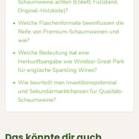
Schaumweine achten (Etikett, Füllstand,
Original-Holzkiste)?
•
Welche Flaschenformate beeinflussen die
Reife von Premium-Schaumweinen und
wie?
•
Welche Bedeutung hat eine
Herkunftsangabe wie Windsor Great Park
für englische Sparkling Wines?
•
Wie beurteilt man Investitionspotenzial
und Sekundärmarktchancen für Qualitäts-
Schaumweine?
Das könnte dir auch