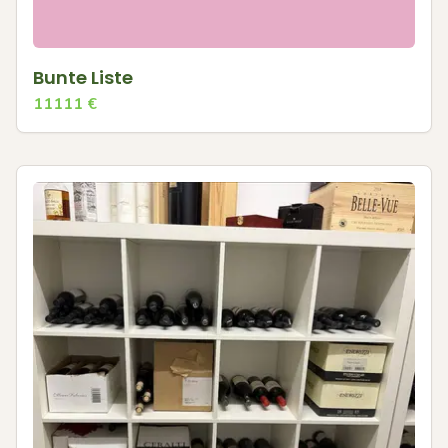
Bunte Liste
11111
€