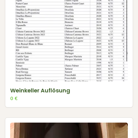
Weinkeller Auflösung
0
€