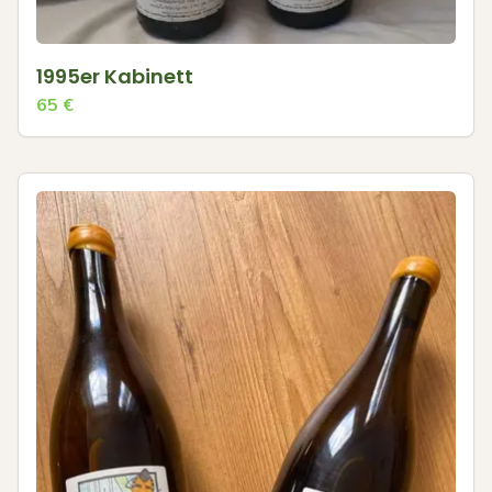
1995er Kabinett
65
€