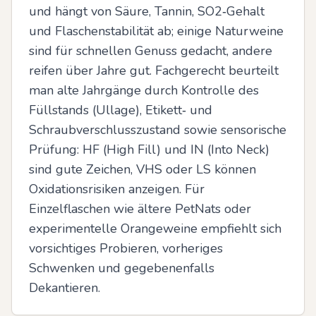
und hängt von Säure, Tannin, SO2‑Gehalt 
und Flaschenstabilität ab; einige Naturweine 
sind für schnellen Genuss gedacht, andere 
reifen über Jahre gut. Fachgerecht beurteilt 
man alte Jahrgänge durch Kontrolle des 
Füllstands (Ullage), Etikett‑ und 
Schraubverschlusszustand sowie sensorische 
Prüfung: HF (High Fill) und IN (Into Neck) 
sind gute Zeichen, VHS oder LS können 
Oxidationsrisiken anzeigen. Für 
Einzelflaschen wie ältere PetNats oder 
experimentelle Orangeweine empfiehlt sich 
vorsichtiges Probieren, vorheriges 
Schwenken und gegebenenfalls 
Dekantieren.