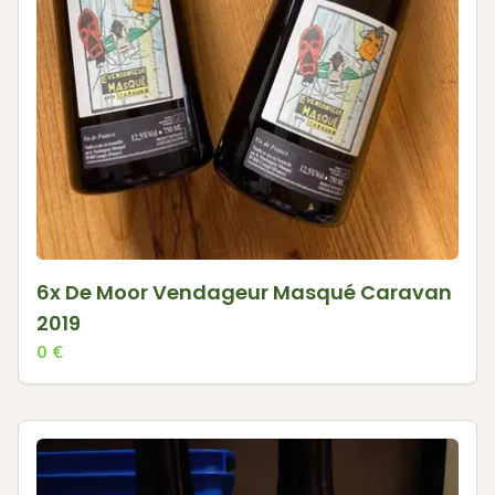
6x De Moor Vendageur Masqué Caravan
2019
0
€