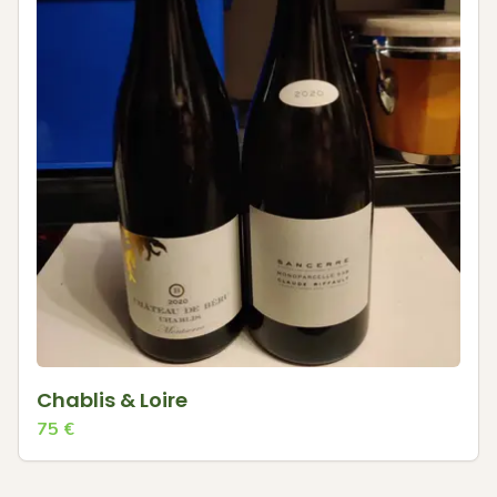
Chablis & Loire
75
€