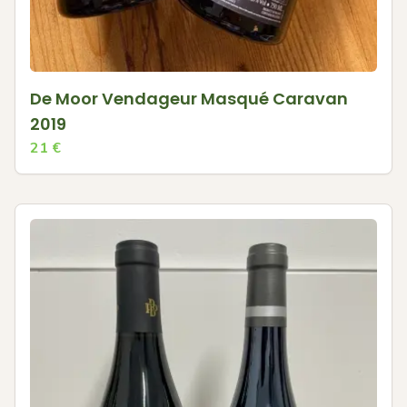
De Moor Vendageur Masqué Caravan
2019
21
€