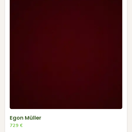
Egon Müller
729
€