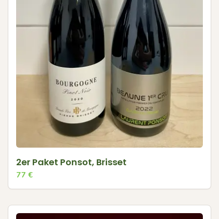
2er Paket Ponsot, Brisset
77
€