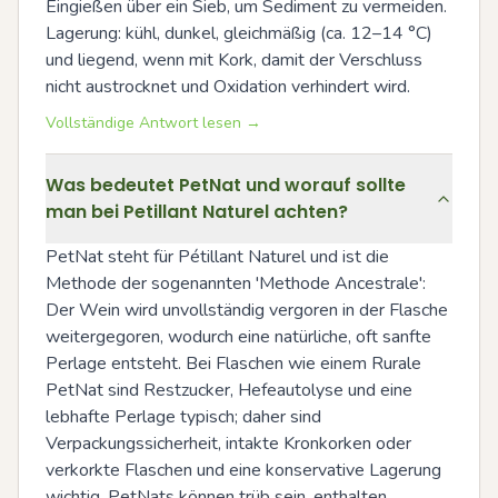
Eingießen über ein Sieb, um Sediment zu vermeiden. 
Lagerung: kühl, dunkel, gleichmäßig (ca. 12–14 °C) 
und liegend, wenn mit Kork, damit der Verschluss 
nicht austrocknet und Oxidation verhindert wird.
Vollständige Antwort lesen →
Was bedeutet PetNat und worauf sollte
man bei Petillant Naturel achten?
PetNat steht für Pétillant Naturel und ist die 
Methode der sogenannten 'Methode Ancestrale': 
Der Wein wird unvollständig vergoren in der Flasche 
weitergegoren, wodurch eine natürliche, oft sanfte 
Perlage entsteht. Bei Flaschen wie einem Rurale 
PetNat sind Restzucker, Hefeautolyse und eine 
lebhafte Perlage typisch; daher sind 
Verpackungssicherheit, intakte Kronkorken oder 
verkorkte Flaschen und eine konservative Lagerung 
wichtig. PetNats können trüb sein, enthalten 