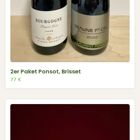
2er Paket Ponsot, Brisset
77
€