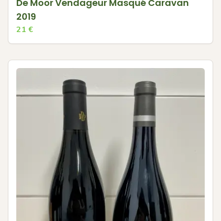
De Moor Vendageur Masqué Caravan
2019
21
€