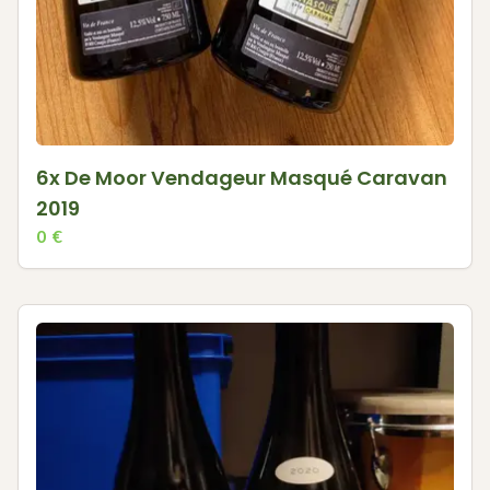
6x De Moor Vendageur Masqué Caravan
2019
0
€