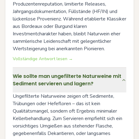
Produzentenreputation, limitierte Releases, 
Jahrgangsdokumentation, Füllstände (HF/IN) und 
lückenlose Provenienz. Während etablierte Klassiker 
aus Bordeaux oder Burgund klaren 
Investmentcharakter haben, bleibt Naturwein eher 
sammlerische Leidenschaft mit gelegentlicher 
Wertsteigerung bei anerkannten Pionieren.
Vollständige Antwort lesen →
Wie sollte man ungefilterte Naturweine mit
Sediment servieren und lagern?
Ungefilterte Naturweine zeigen oft Sedimente, 
Trübungen oder Hefefloren – das ist kein 
Qualitätsmangel, sondern oft Ergebnis minimaler 
Kellerbehandlung. Zum Servieren empfiehlt sich ein 
vorsichtiges Umgießen aus stehender Flasche, 
gegebenenfalls Dekantieren, oder langsames 