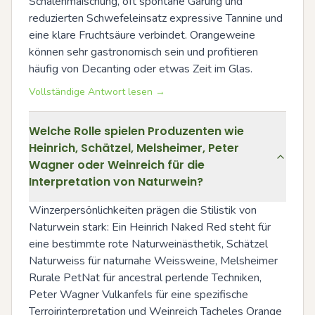
Schalenmaischung, oft spontane Gärung und 
reduzierten Schwefeleinsatz expressive Tannine und 
eine klare Fruchtsäure verbindet. Orangeweine 
können sehr gastronomisch sein und profitieren 
häufig von Decanting oder etwas Zeit im Glas.
Vollständige Antwort lesen →
Welche Rolle spielen Produzenten wie
Heinrich, Schätzel, Melsheimer, Peter
Wagner oder Weinreich für die
Interpretation von Naturwein?
Winzerpersönlichkeiten prägen die Stilistik von 
Naturwein stark: Ein Heinrich Naked Red steht für 
eine bestimmte rote Naturweinästhetik, Schätzel 
Naturweiss für naturnahe Weissweine, Melsheimer 
Rurale PetNat für ancestral perlende Techniken, 
Peter Wagner Vulkanfels für eine spezifische 
Terroirinterpretation und Weinreich Tacheles Orange 