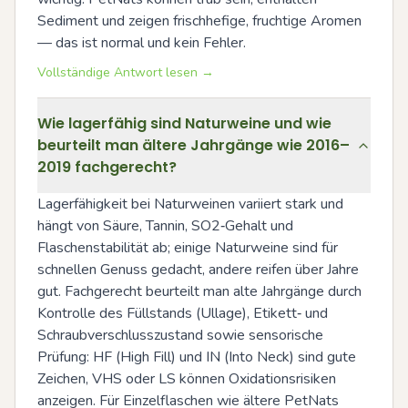
Sediment und zeigen frischhefige, fruchtige Aromen 
— das ist normal und kein Fehler.
Vollständige Antwort lesen →
Wie lagerfähig sind Naturweine und wie
beurteilt man ältere Jahrgänge wie 2016–
2019 fachgerecht?
Lagerfähigkeit bei Naturweinen variiert stark und 
hängt von Säure, Tannin, SO2‑Gehalt und 
Flaschenstabilität ab; einige Naturweine sind für 
schnellen Genuss gedacht, andere reifen über Jahre 
gut. Fachgerecht beurteilt man alte Jahrgänge durch 
Kontrolle des Füllstands (Ullage), Etikett‑ und 
Schraubverschlusszustand sowie sensorische 
Prüfung: HF (High Fill) und IN (Into Neck) sind gute 
Zeichen, VHS oder LS können Oxidationsrisiken 
anzeigen. Für Einzelflaschen wie ältere PetNats 