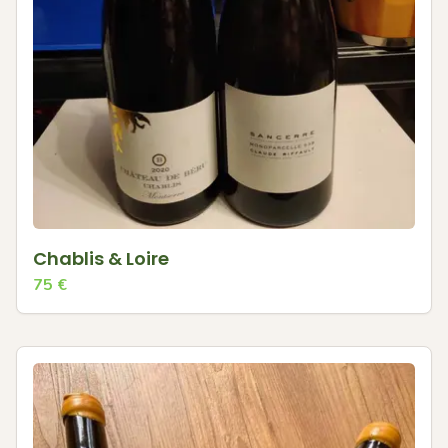
Chablis & Loire
75
€