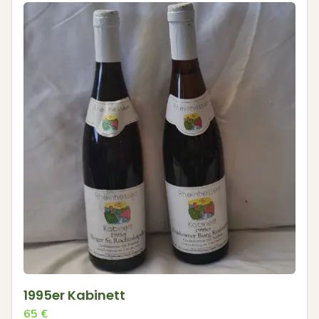
1995er Kabinett
65
€