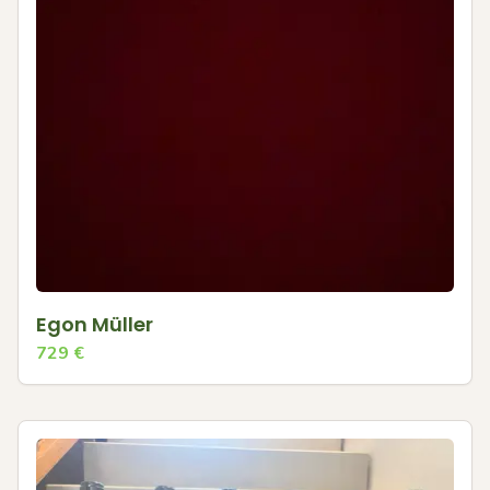
Egon Müller
729
€