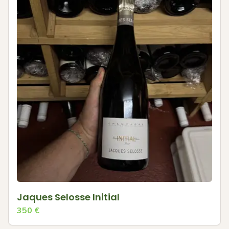
Jaques Selosse Initial
350
€