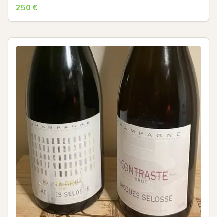
250
€