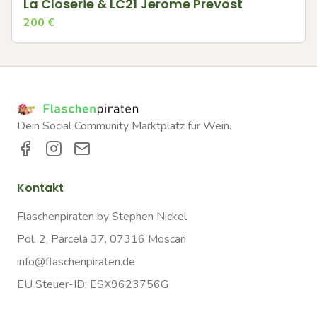
La Closerie & LC21 Jerome Prevost
200
€
Dein Social Community Marktplatz für Wein.
Kontakt
Flaschenpiraten by Stephen Nickel
Pol. 2, Parcela 37, 07316 Moscari
info@flaschenpiraten.de
EU Steuer-ID: ESX9623756G