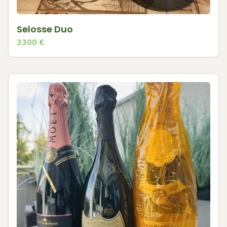
Selosse Duo
3300
€