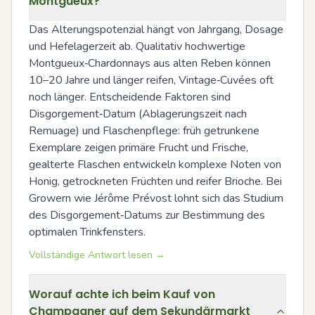
Montgueux?
Das Alterungspotenzial hängt von Jahrgang, Dosage 
und Hefelagerzeit ab. Qualitativ hochwertige 
Montgueux‑Chardonnays aus alten Reben können 
10–20 Jahre und länger reifen, Vintage‑Cuvées oft 
noch länger. Entscheidende Faktoren sind 
Disgorgement‑Datum (Ablagerungszeit nach 
Remuage) und Flaschenpflege: früh getrunkene 
Exemplare zeigen primäre Frucht und Frische, 
gealterte Flaschen entwickeln komplexe Noten von 
Honig, getrockneten Früchten und reifer Brioche. Bei 
Growern wie Jérôme Prévost lohnt sich das Studium 
des Disgorgement‑Datums zur Bestimmung des 
optimalen Trinkfensters.
Vollständige Antwort lesen →
Worauf achte ich beim Kauf von
Champagner auf dem Sekundärmarkt