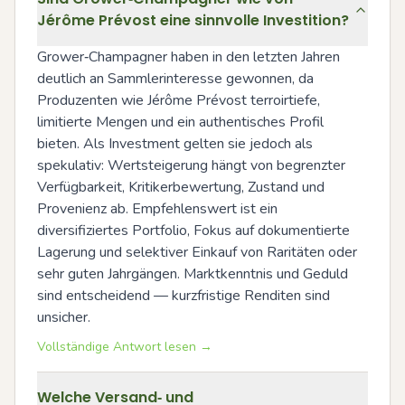
Jérôme Prévost eine sinnvolle Investition?
Grower‑Champagner haben in den letzten Jahren 
deutlich an Sammlerinteresse gewonnen, da 
Produzenten wie Jérôme Prévost terroirtiefe, 
limitierte Mengen und ein authentisches Profil 
bieten. Als Investment gelten sie jedoch als 
spekulativ: Wertsteigerung hängt von begrenzter 
Verfügbarkeit, Kritikerbewertung, Zustand und 
Provenienz ab. Empfehlenswert ist ein 
diversifiziertes Portfolio, Fokus auf dokumentierte 
Lagerung und selektiver Einkauf von Raritäten oder 
sehr guten Jahrgängen. Marktkenntnis und Geduld 
sind entscheidend — kurzfristige Renditen sind 
unsicher.
Vollständige Antwort lesen →
Welche Versand‑ und