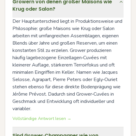
Growern von denen großer Maisons wie
Krug oder Salon?
Der Hauptunterschied liegt in Produktionsweise und 
Philosophie: große Maisons wie Krug oder Salon 
arbeiten mit umfangreichen Assemblagen, eigenen 
Blends über Jahre und großen Reserven, um einen 
konstanten Stil zu erzielen. Grower produzieren 
häufig lagebezogene Einzellagen‑Cuvées mit 
kleinerer Auflage, stärkerem Terroirfokus und oft 
minimalen Eingriffen im Keller. Namen wie Jacques 
Selosse, Agrapart, Pierre Peters oder Egly‑Ouriet 
stehen ebenso für diese direkte Bodenprägung wie 
Jérôme Prévost. Dadurch sind Grower‑Cuvées in 
Geschmack und Entwicklung oft individueller und 
variabler.
Vollständige Antwort lesen →
Sind Grower‑Champagner wie von