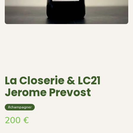
La Closerie & LC21
Jerome Prevost
#champagner
200
€