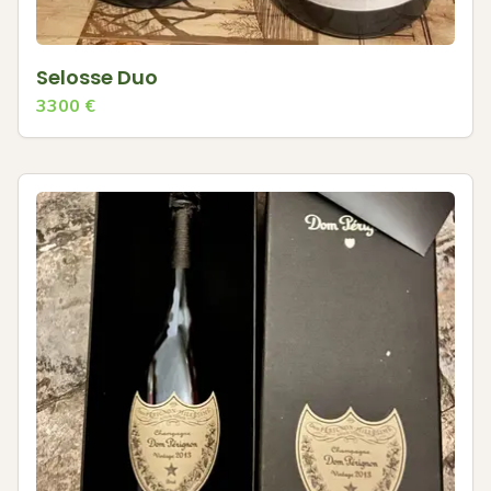
Selosse Duo
3300
€