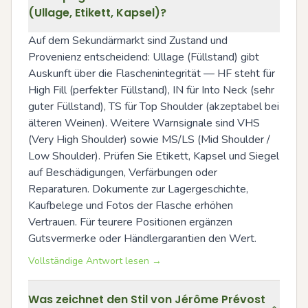
(Ullage, Etikett, Kapsel)?
Auf dem Sekundärmarkt sind Zustand und 
Provenienz entscheidend: Ullage (Füllstand) gibt 
Auskunft über die Flaschenintegrität — HF steht für 
High Fill (perfekter Füllstand), IN für Into Neck (sehr 
guter Füllstand), TS für Top Shoulder (akzeptabel bei 
älteren Weinen). Weitere Warnsignale sind VHS 
(Very High Shoulder) sowie MS/LS (Mid Shoulder / 
Low Shoulder). Prüfen Sie Etikett, Kapsel und Siegel 
auf Beschädigungen, Verfärbungen oder 
Reparaturen. Dokumente zur Lagergeschichte, 
Kaufbelege und Fotos der Flasche erhöhen 
Vertrauen. Für teurere Positionen ergänzen 
Gutsvermerke oder Händlergarantien den Wert.
Vollständige Antwort lesen →
Was zeichnet den Stil von Jérôme Prévost