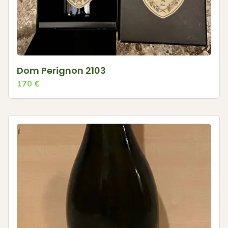
Dom Perignon 2103
170
€