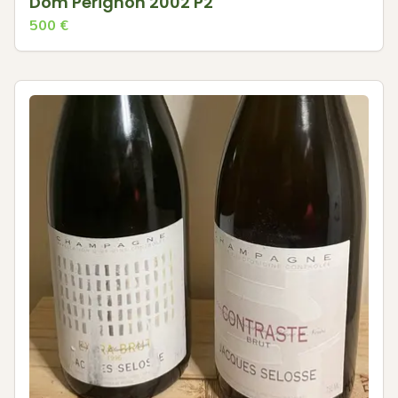
Dom Pérignon 2002 P2
500
€