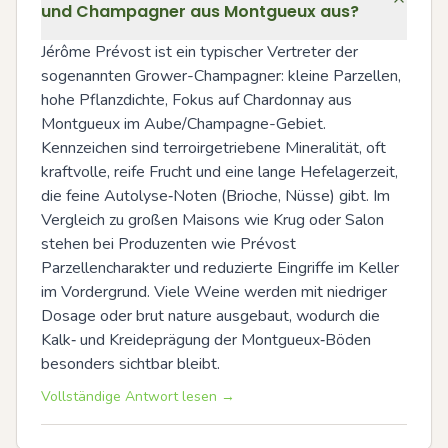
und Champagner aus Montgueux aus?
Jérôme Prévost ist ein typischer Vertreter der 
sogenannten Grower-Champagner: kleine Parzellen, 
hohe Pflanzdichte, Fokus auf Chardonnay aus 
Montgueux im Aube/Champagne-Gebiet. 
Kennzeichen sind terroirgetriebene Mineralität, oft 
kraftvolle, reife Frucht und eine lange Hefelagerzeit, 
die feine Autolyse‑Noten (Brioche, Nüsse) gibt. Im 
Vergleich zu großen Maisons wie Krug oder Salon 
stehen bei Produzenten wie Prévost 
Parzellencharakter und reduzierte Eingriffe im Keller 
im Vordergrund. Viele Weine werden mit niedriger 
Dosage oder brut nature ausgebaut, wodurch die 
Kalk‑ und Kreideprägung der Montgueux‑Böden 
besonders sichtbar bleibt.
Vollständige Antwort lesen →