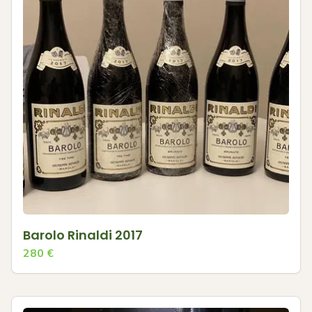
Barolo Rinaldi 2017
280
€