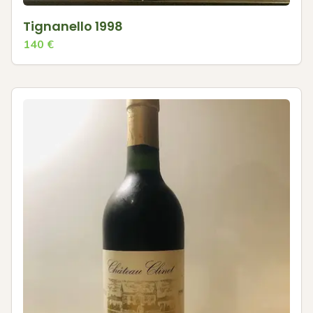
Tignanello 1998
140
€