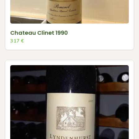
Chateau Clinet 1990
317
€