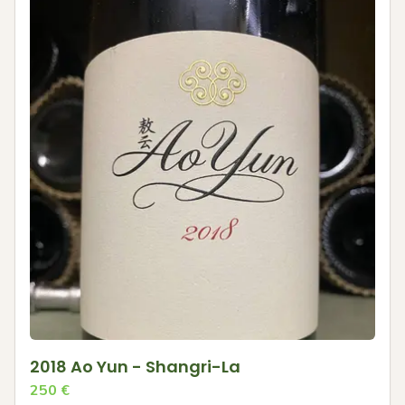
2018 Ao Yun - Shangri-La
250
€