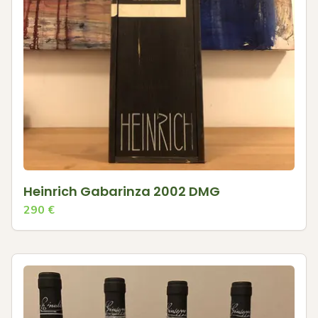
Heinrich Gabarinza 2002 DMG
290
€