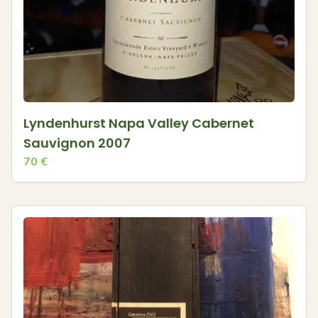
Lyndenhurst Napa Valley Cabernet
Sauvignon 2007
70
€