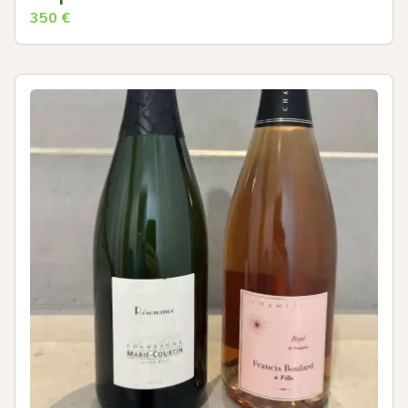
350
€