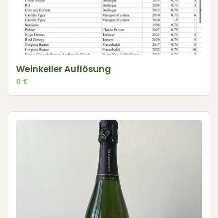
Weinkeller Auflösung
0
€