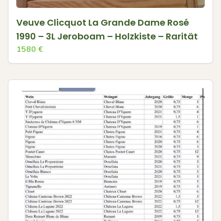
Veuve Clicquot La Grande Dame Rosé
1990 – 3L Jeroboam – Holzkiste – Rarität
1580
€