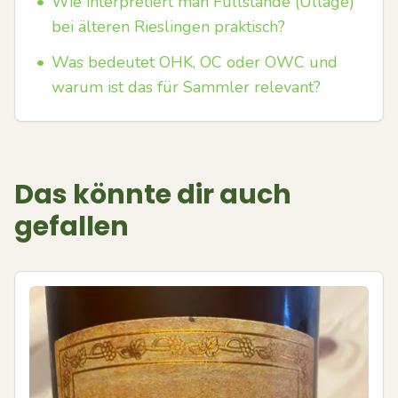
•
Wie interpretiert man Füllstände (Ullage)
bei älteren Rieslingen praktisch?
•
Was bedeutet OHK, OC oder OWC und
warum ist das für Sammler relevant?
Das könnte dir auch
gefallen