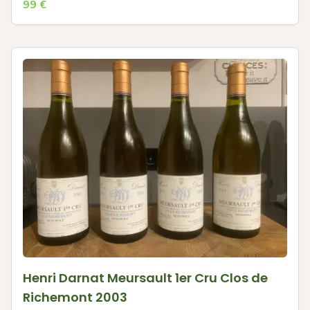
99
€
Henri Darnat Meursault 1er Cru Clos de
Richemont 2003