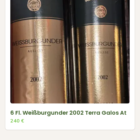
6 Fl. Weißburgunder 2002 Terra Galos At
240
€