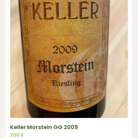
Keller Morstein GG 2009
300
€