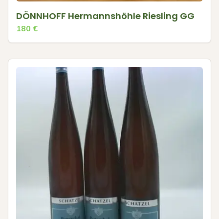
DÖNNHOFF Hermannshöhle Riesling GG
180
€