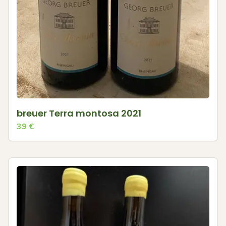
breuer Terra montosa 2021
39
€