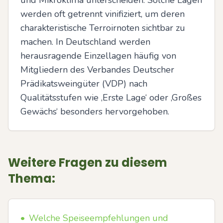
und Mikroklima unterscheiden. Solche Lagen 
werden oft getrennt vinifiziert, um deren 
charakteristische Terroirnoten sichtbar zu 
machen. In Deutschland werden 
herausragende Einzellagen häufig von 
Mitgliedern des Verbandes Deutscher 
Prädikatsweingüter (VDP) nach 
Qualitätsstufen wie ‚Erste Lage‘ oder ‚Großes 
Gewächs‘ besonders hervorgehoben.
Weitere Fragen zu diesem
Thema:
•
Welche Speiseempfehlungen und