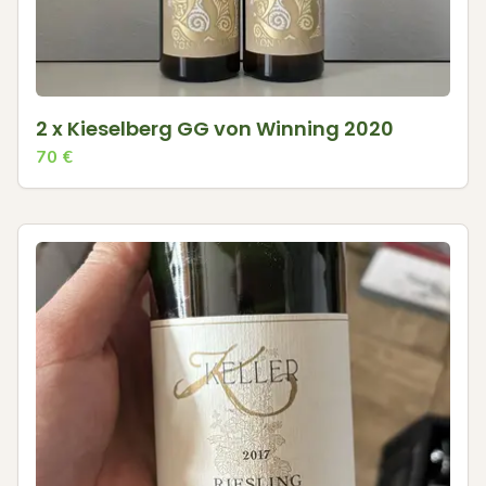
2 x Kieselberg GG von Winning 2020
70
€