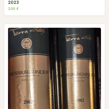
2023
200
€