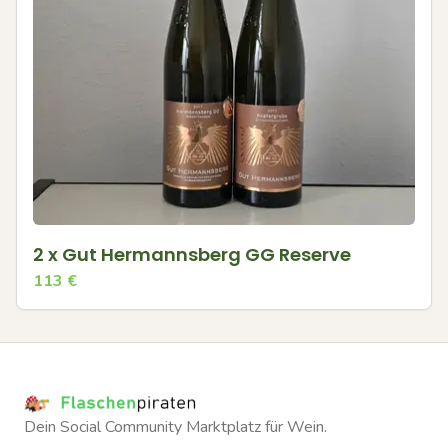
2 x Gut Hermannsberg GG Reserve
113
€
Dein Social Community Marktplatz für Wein.