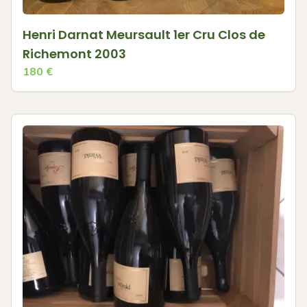
Henri Darnat Meursault 1er Cru Clos de
Richemont 2003
180
€