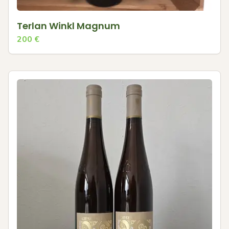
Terlan Winkl Magnum
200
€