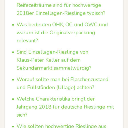
Reifezeiträume sind für hochwertige
2018er Einzellagen‑Rieslinge typisch?
•
Was bedeuten OHK, OC und OWC und
warum ist die Originalverpackung
relevant?
•
Sind Einzellagen‑Rieslinge von
Klaus‑Peter Keller auf dem
Sekundärmarkt sammelwürdig?
•
Worauf sollte man bei Flaschenzustand
und Füllständen (Ullage) achten?
•
Welche Charakteristika bringt der
Jahrgang 2018 für deutsche Rieslinge mit
sich?
•
Wie sollten hochwertige Rieslinge aus