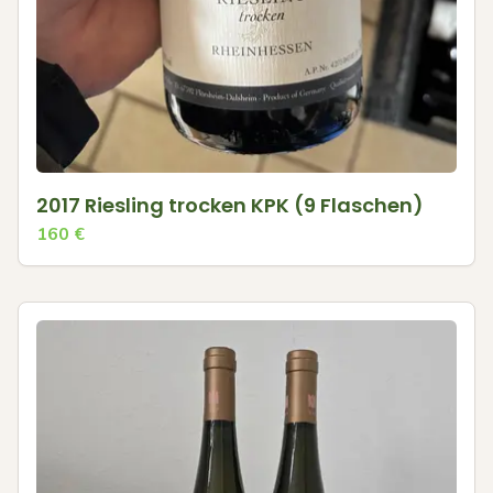
2017 Riesling trocken KPK (9 Flaschen)
160
€