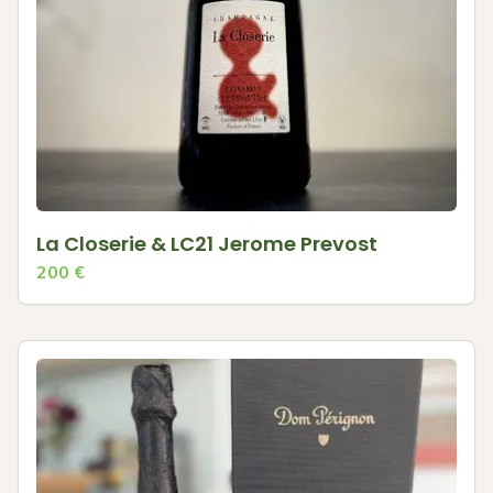
La Closerie & LC21 Jerome Prevost
200
€