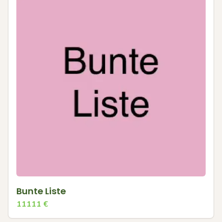
Bunte Liste
11111
€