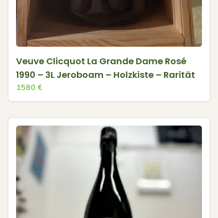
Veuve Clicquot La Grande Dame Rosé
1990 – 3L Jeroboam – Holzkiste – Rarität
1580
€