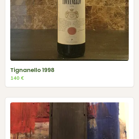
Tignanello 1998
140
€