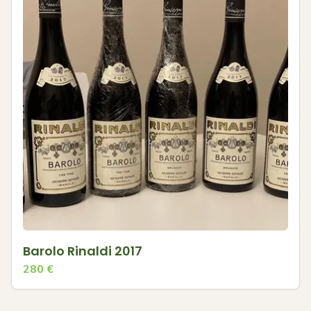
Barolo Rinaldi 2017
280
€