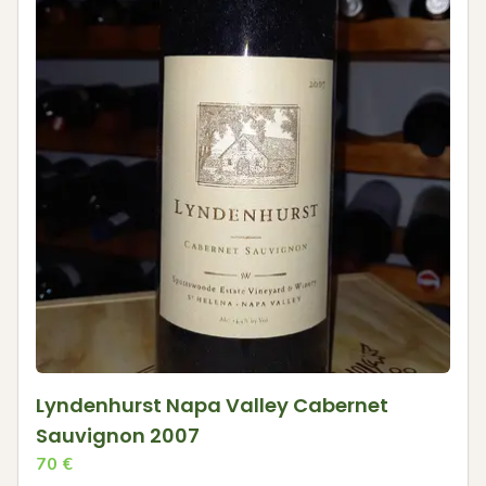
Lyndenhurst Napa Valley Cabernet
Sauvignon 2007
70
€