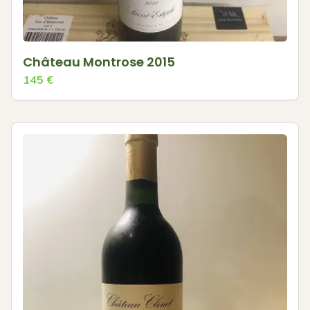
Château Montrose 2015
145
€