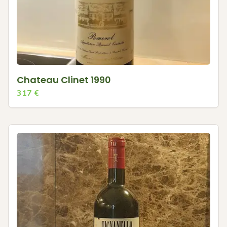
Chateau Clinet 1990
317
€