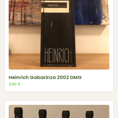
Heinrich Gabarinza 2002 DMG
290
€