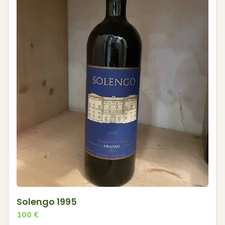
Solengo 1995
100
€