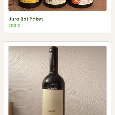
Jura Rot Paket
250
€