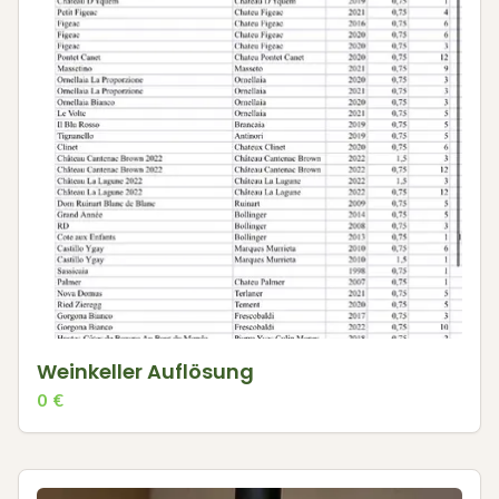
Weinkeller Auflösung
0
€