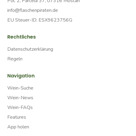
Pol. 2, Parcela 37, 07316 Moscari
info@flaschenpiraten.de
EU Steuer-ID: ESX9623756G
Rechtliches
Datenschutzerklärung
Regeln
Navigation
Wein-Suche
Wein-News
Wein-FAQs
Features
App holen