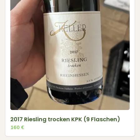
2017 Riesling trocken KPK (9 Flaschen)
160
€