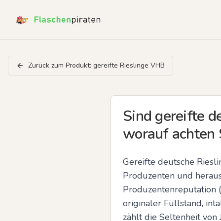
Zurück zum Produkt:
gereifte Rieslinge VHB
Sind gereifte d
worauf achten
Gereifte deutsche Riesl
Produzenten und herausr
Produzentenreputation (z
originaler Füllstand, i
zählt die Seltenheit von