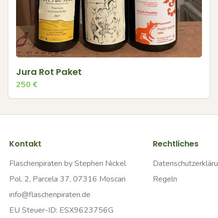
Jura Rot Paket
250
€
Kontakt
Rechtliches
Flaschenpiraten by Stephen Nickel
Datenschutzerklär
Pol. 2, Parcela 37, 07316 Moscari
Regeln
info@flaschenpiraten.de
EU Steuer-ID: ESX9623756G