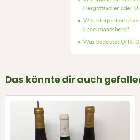
Hergottsacker oder Ü
•
Wie interpretiert man 
Engelmannsberg?
•
Was bedeutet OHK, OW
Das könnte dir auch gefalle