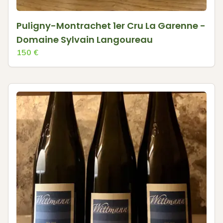
Puligny-Montrachet 1er Cru La Garenne -
Domaine Sylvain Langoureau
150
€