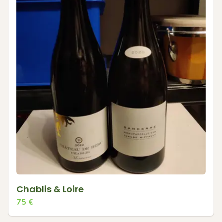
Chablis & Loire
75
€