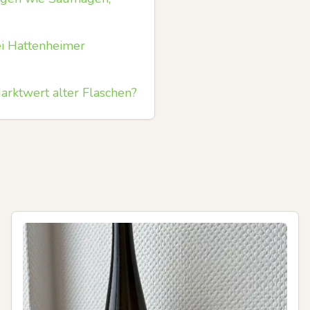
bei Hattenheimer
rktwert alter Flaschen?