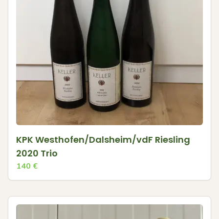
KPK Westhofen/Dalsheim/vdF Riesling
2020 Trio
140
€