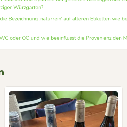
rziger Würzgarten?
die Bezeichnung ‚naturrein‘ auf älteren Etiketten wie 
C oder OC und wie beeinflusst die Provenienz den Ma
n