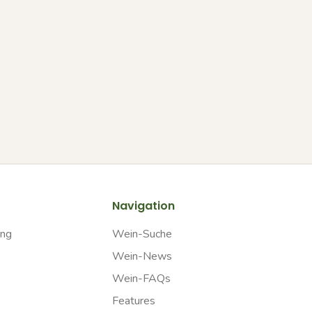
Navigation
ung
Wein-Suche
Wein-News
Wein-FAQs
Features