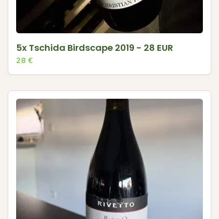
5x Tschida Birdscape 2019 - 28 EUR
28
€