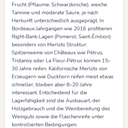
Frucht (Pflaume, Schwarzkirsche), weiche 
Tannine und moderate Säure, je nach 
Herkunft unterschiedlich ausgeprägt. In 
Bordeaux‑Jahrgängen wie 2016 profitieren 
Right‑Bank‑Lagen (Pomerol, Saint‑Émilion) 
besonders von Merlots Struktur; 
Spitzenweine von Châteaux wie Pétrus, 
Trotanoy oder La Fleur‑Pétrus können 15–
30 Jahre reifen. Kalifornische Merlots von 
Erzeugern wie Duckhorn reifen meist etwas 
schneller, bleiben aber 8–20 Jahre 
interessant. Entscheidend für die 
Lagerfähigkeit sind die Ausbauart, der 
Holzgebrauch und die Weinbereitung des 
Weinguts sowie die Flaschenreife unter 
kontrollierten Bedingungen.