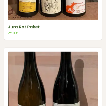
Jura Rot Paket
250
€