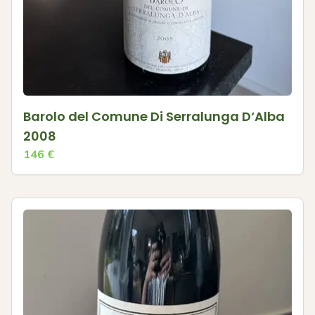
Barolo del Comune Di Serralunga D‘Alba
2008
146
€