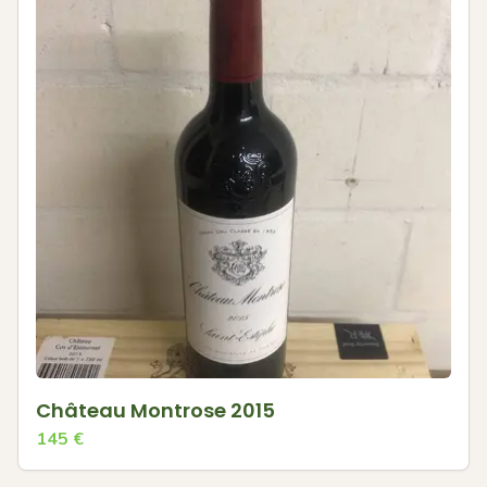
Château Montrose 2015
145
€