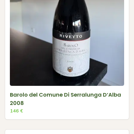
Barolo del Comune Di Serralunga D‘Alba
2008
146
€