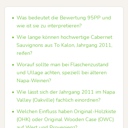
•
Was bedeutet die Bewertung 95PP und
wie ist sie zu interpretieren?
•
Wie lange können hochwertige Cabernet
Sauvignons aus To Kalon, Jahrgang 2011,
reifen?
•
Worauf sollte man bei Flaschenzustand
und Ullage achten, speziell bei älteren
Napa-Weinen?
•
Wie lässt sich der Jahrgang 2011 im Napa
Valley (Oakville) fachlich einordnen?
•
Welchen Einfluss haben Original-Holzkiste
(OHK) oder Original Wooden Case (OWC)
auf Wert und Provenienz?