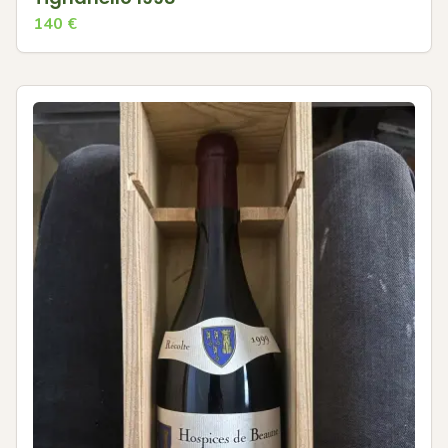
140
€