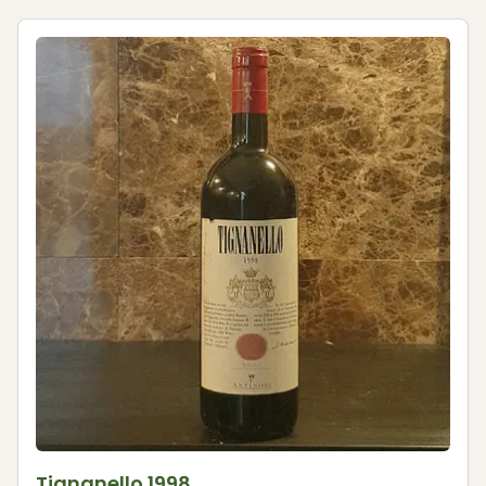
Tignanello 1998