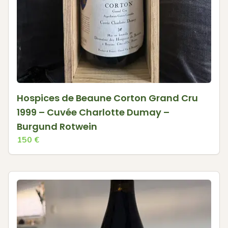
Hospices de Beaune Corton Grand Cru
1999 – Cuvée Charlotte Dumay –
Burgund Rotwein
150
€