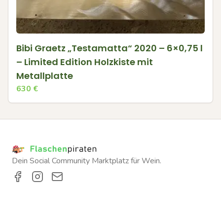
Bibi Graetz „Testamatta“ 2020 – 6×0,75 l
– Limited Edition Holzkiste mit
Metallplatte
630
€
Dein Social Community Marktplatz für Wein.