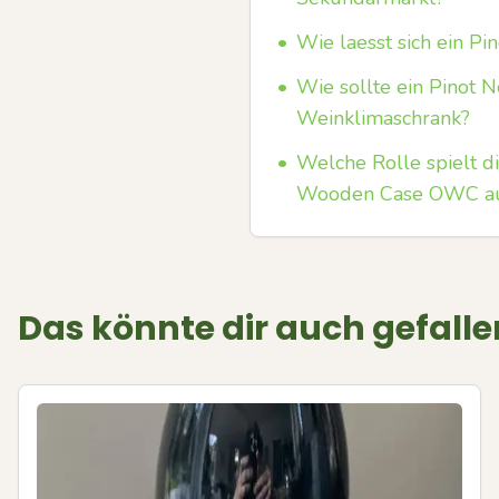
•
Wie laesst sich ein P
•
Wie sollte ein Pinot 
Weinklimaschrank?
•
Welche Rolle spielt d
Wooden Case OWC au
Das könnte dir auch gefalle