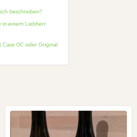
isch beschreiben?
 in einem Liebherr
l Case OC oder Original