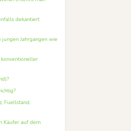
nfalls dekantiert
ei jungen Jahrgängen wie
 konventioneller
nd)?
ichtig?
, Fuellstand,
en Käufer auf dem