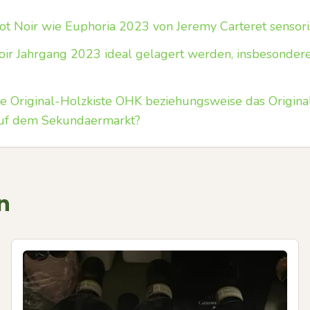
inot Noir wie Euphoria 2023 von Jeremy Carteret sensor
Noir Jahrgang 2023 ideal gelagert werden, insbesondere
ie Original-Holzkiste OHK beziehungsweise das Origina
f dem Sekundaermarkt?
n