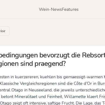
Wein-News
Features
Noir
dingungen bevorzugt die Rebsorte
ionen sind praegend?
esten in kuerzereren, kuehlen bis gemaessigt-warmen K
Klassische Vergleichsregionen sind die Côte d'Or in Bu
ntral Otago in Neuseeland, die jeweils unterschiedliche 
etont Mineralitaet und Feinheit, Willamette klaert Fri
Otago zeigt oft intensive, saftige Frucht. Die Lage, das T