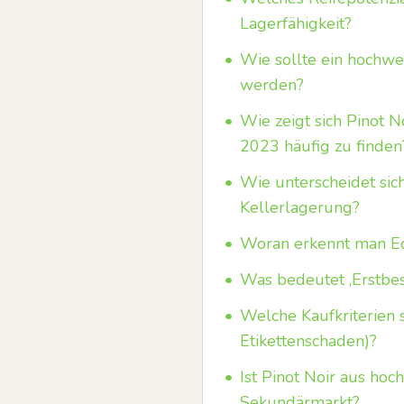
Lagerfähigkeit?
•
Wie sollte ein hochwe
werden?
•
Wie zeigt sich Pinot 
2023 häufig zu finden
•
Wie unterscheidet sic
Kellerlagerung?
•
Woran erkennt man Ech
•
Was bedeutet ‚Erstbes
•
Welche Kaufkriterien 
Etikettenschaden)?
•
Ist Pinot Noir aus ho
Sekundärmarkt?