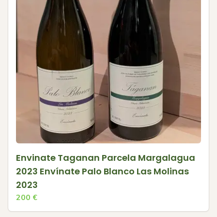
Envinate Taganan Parcela Margalagua
2023 Envínate Palo Blanco Las Molinas
2023
200
€