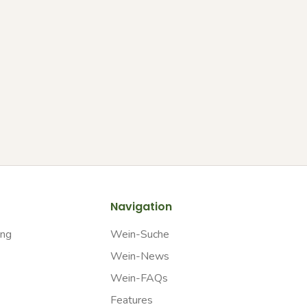
Navigation
ung
Wein-Suche
Wein-News
Wein-FAQs
Features