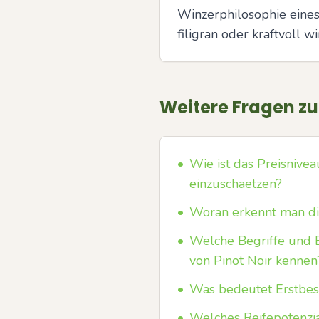
Winzerphilosophie eines
filigran oder kraftvoll wi
Weitere Fragen z
•
Wie ist das Preisnivea
einzuschaetzen?
•
Woran erkennt man die
•
Welche Begriffe und 
von Pinot Noir kennen
•
Was bedeutet Erstbesi
•
Welches Reifepotenzi