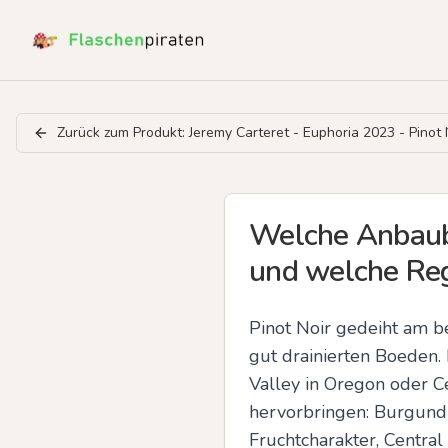
Zurück zum Produkt:
Jeremy Carteret - Euphoria 2023 - Pinot 
Welche Anbaube
und welche Reg
Pinot Noir gedeiht am b
gut drainierten Boeden. 
Valley in Oregon oder Ce
hervorbringen: Burgund b
Fruchtcharakter, Central 