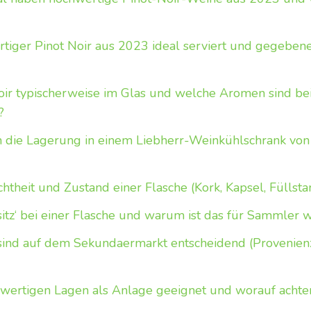
rtiger Pinot Noir aus 2023 ideal serviert und gegebene
Noir typischerweise im Glas und welche Aromen sind b
?
h die Lagerung in einem Liebherr-Weinkühlschrank von
theit und Zustand einer Flasche (Kork, Kapsel, Füllsta
itz‘ bei einer Flasche und warum ist das für Sammler w
sind auf dem Sekundaermarkt entscheidend (Provenienz
chwertigen Lagen als Anlage geeignet und worauf acht