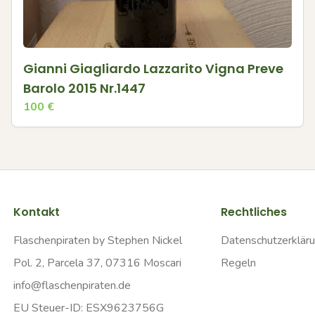
Gianni Giagliardo Lazzarito Vigna Preve
Barolo 2015 Nr.1447
100
€
Kontakt
Rechtliches
Flaschenpiraten by Stephen Nickel
Datenschutzerklär
Pol. 2, Parcela 37, 07316 Moscari
Regeln
info@flaschenpiraten.de
EU Steuer-ID: ESX9623756G