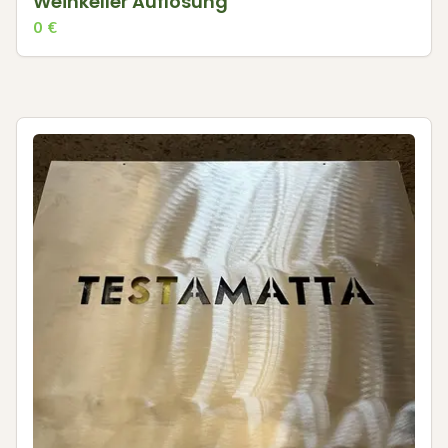
Weinkeller Auflösung
0
€