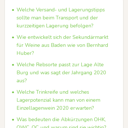
•
Welche Versand‑ und Lagerungstipps
sollte man beim Transport und der
kurzzeitigen Lagerung befolgen?
•
Wie entwickelt sich der Sekundärmarkt
für Weine aus Baden wie von Bernhard
Huber?
•
Welche Rebsorte passt zur Lage Alte
Burg und was sagt der Jahrgang 2020
aus?
•
Welche Trinkreife und welches
Lagerpotenzial kann man von einem
Einzellagenwein 2020 erwarten?
•
Was bedeuten die Abkürzungen OHK,
OWC, OC und warum sind sie wichtig?