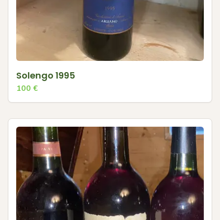
Solengo 1995
100
€