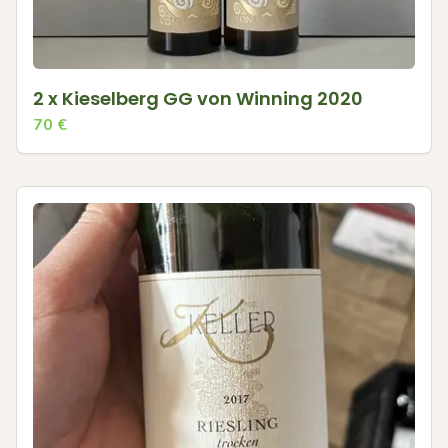
2 x Kieselberg GG von Winning 2020
70
€