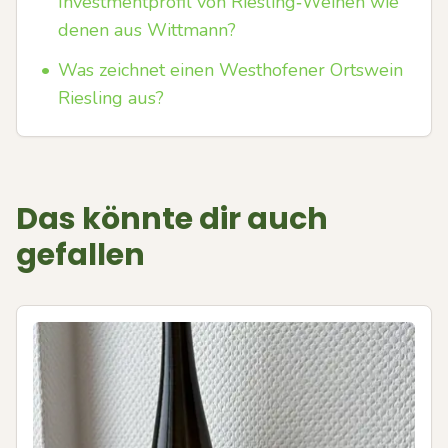
Investmentprofil von Riesling‑Weinen wie
denen aus Wittmann?
•
Was zeichnet einen Westhofener Ortswein
Riesling aus?
Das könnte dir auch
gefallen