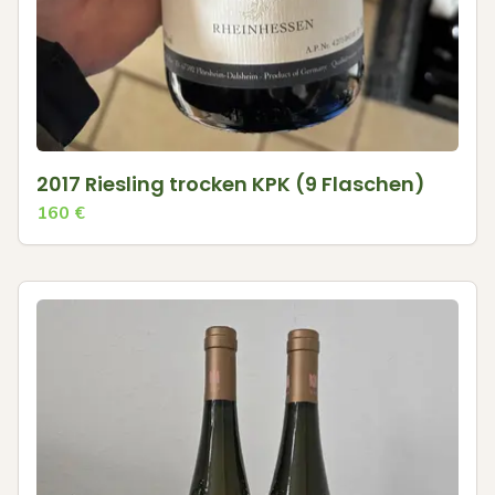
2017 Riesling trocken KPK (9 Flaschen)
160
€