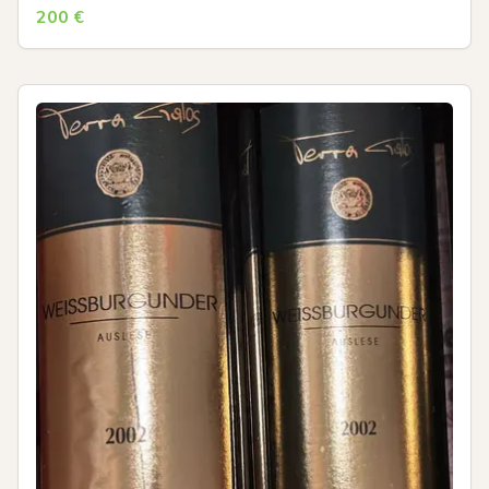
200
€