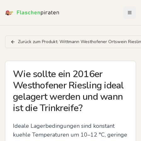
Menü 
Zurück zum Produkt:
Wittmann Westhofener Ortswein Riesli
Wie sollte ein 2016er
Westhofener Riesling ideal
gelagert werden und wann
ist die Trinkreife?
Ideale Lagerbedingungen sind konstant 
kuehle Temperaturen um 10–12 °C, geringe 