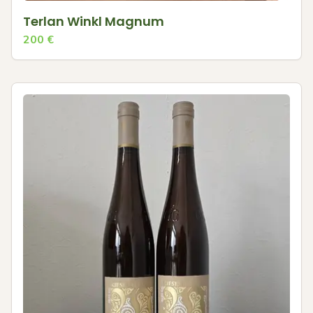
Terlan Winkl Magnum
200
€