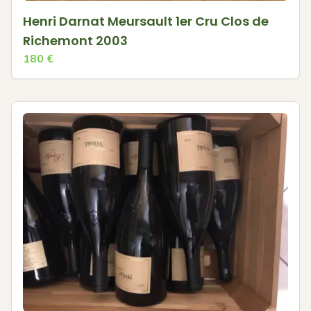
Henri Darnat Meursault 1er Cru Clos de
Richemont 2003
180
€