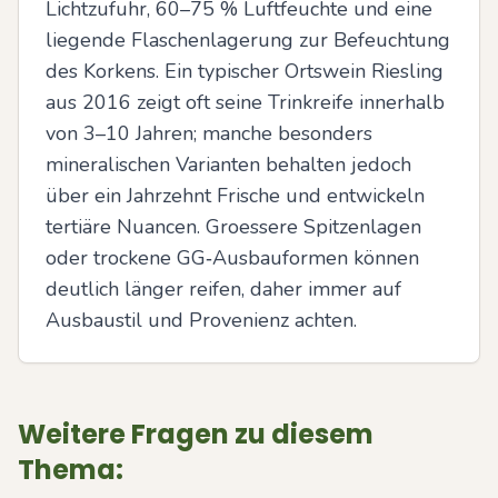
Lichtzufuhr, 60–75 % Luftfeuchte und eine 
liegende Flaschenlagerung zur Befeuchtung 
des Korkens. Ein typischer Ortswein Riesling 
aus 2016 zeigt oft seine Trinkreife innerhalb 
von 3–10 Jahren; manche besonders 
mineralischen Varianten behalten jedoch 
über ein Jahrzehnt Frische und entwickeln 
tertiäre Nuancen. Groessere Spitzenlagen 
oder trockene GG‑Ausbauformen können 
deutlich länger reifen, daher immer auf 
Ausbaustil und Provenienz achten.
Weitere Fragen zu diesem
Thema: