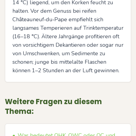
14 °C) liegend, um den Korken feucht zu 
halten. Vor dem Genuss bei reifen 
Châteauneuf‑du‑Pape empfiehlt sich 
langsames Temperieren auf Trinktemperatur 
(16–18 °C). Ältere Jahrgänge profitieren oft 
von vorsichtigem Dekantieren oder sogar nur 
von Umschwenken, um Sedimente zu 
schonen; junge bis mittelalte Flaschen 
können 1–2 Stunden an der Luft gewinnen.
Weitere Fragen zu diesem
Thema:
•
Was bedeutet OHK, OWC oder OC und