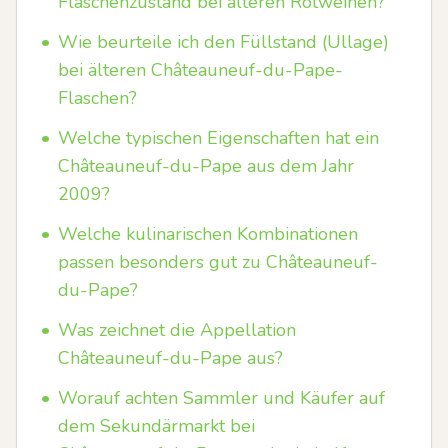
Flaschenzustand bei älteren Rotweinen?
•
Wie beurteile ich den Füllstand (Ullage)
bei älteren Châteauneuf-du-Pape-
Flaschen?
•
Welche typischen Eigenschaften hat ein
Châteauneuf-du-Pape aus dem Jahr
2009?
•
Welche kulinarischen Kombinationen
passen besonders gut zu Châteauneuf-
du-Pape?
•
Was zeichnet die Appellation
Châteauneuf-du-Pape aus?
•
Worauf achten Sammler und Käufer auf
dem Sekundärmarkt bei