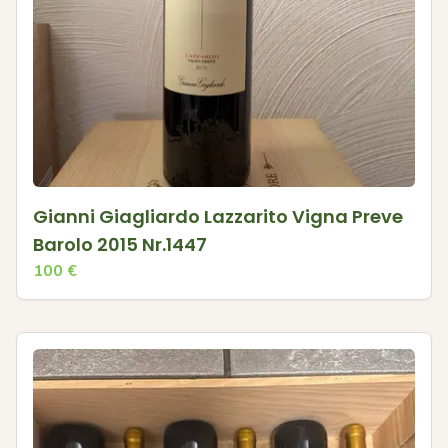
Gianni Giagliardo Lazzarito Vigna Preve
Barolo 2015 Nr.1447
100
€