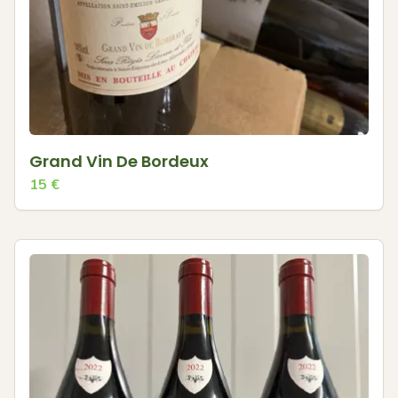
Grand Vin De Bordeux
15
€