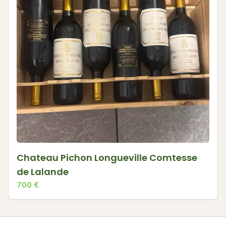
Chateau Pichon Longueville Comtesse
de Lalande
700
€