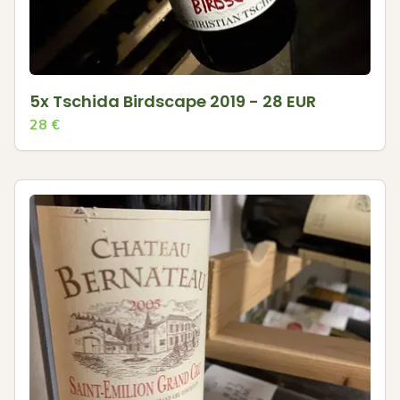
5x Tschida Birdscape 2019 - 28 EUR
28
€