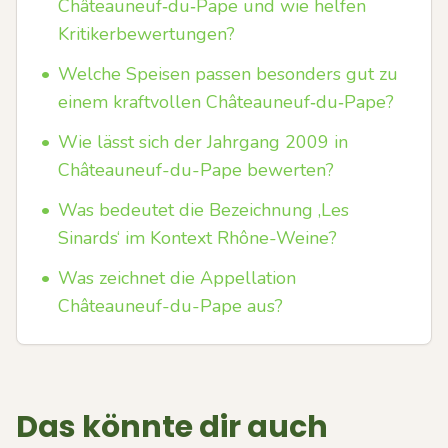
Châteauneuf‑du‑Pape und wie helfen
Kritikerbewertungen?
•
Welche Speisen passen besonders gut zu
einem kraftvollen Châteauneuf‑du‑Pape?
•
Wie lässt sich der Jahrgang 2009 in
Châteauneuf-du-Pape bewerten?
•
Was bedeutet die Bezeichnung ‚Les
Sinards‘ im Kontext Rhône-Weine?
•
Was zeichnet die Appellation
Châteauneuf-du-Pape aus?
Das könnte dir auch