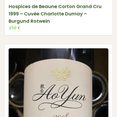
Hospices de Beaune Corton Grand Cru
1999 – Cuvée Charlotte Dumay –
Burgund Rotwein
150
€