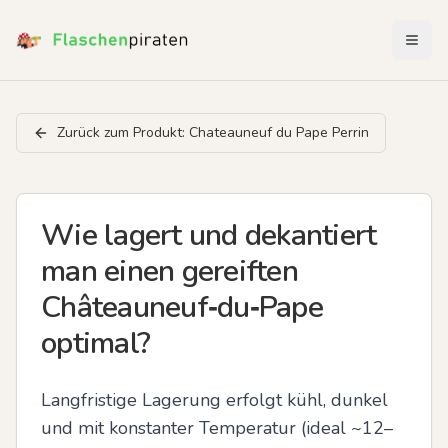
Menü 
Zurück zum Produkt:
Chateauneuf du Pape Perrin
Wie lagert und dekantiert
man einen gereiften
Châteauneuf‑du‑Pape
optimal?
Langfristige Lagerung erfolgt kühl, dunkel 
und mit konstanter Temperatur (ideal ~12–