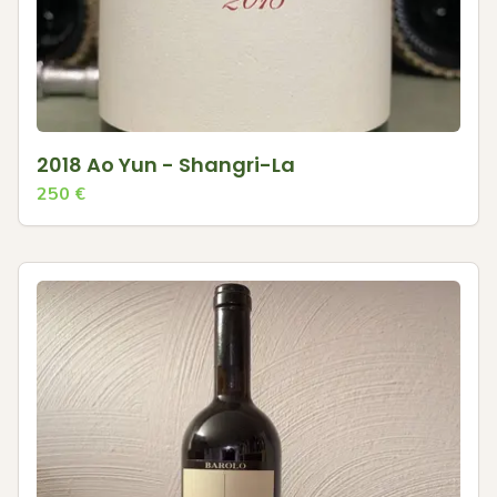
2018 Ao Yun - Shangri-La
250
€