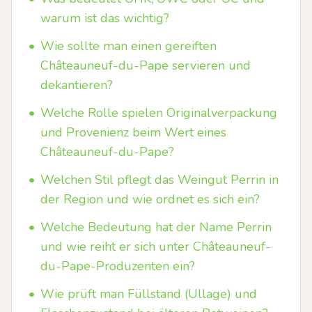
warum ist das wichtig?
•
Wie sollte man einen gereiften
Châteauneuf-du-Pape servieren und
dekantieren?
•
Welche Rolle spielen Originalverpackung
und Provenienz beim Wert eines
Châteauneuf-du-Pape?
•
Welchen Stil pflegt das Weingut Perrin in
der Region und wie ordnet es sich ein?
•
Welche Bedeutung hat der Name Perrin
und wie reiht er sich unter Châteauneuf-
du-Pape-Produzenten ein?
•
Wie prüft man Füllstand (Ullage) und