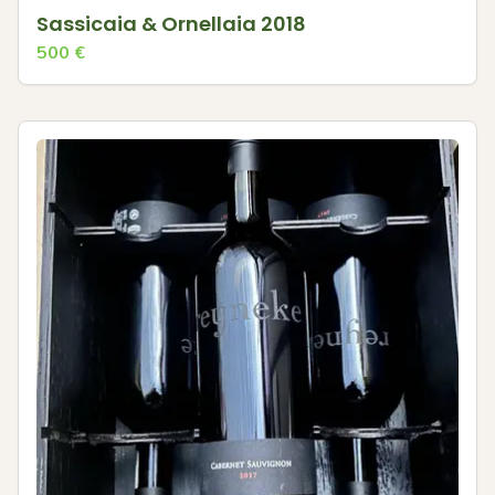
Sassicaia & Ornellaia 2018
500
€