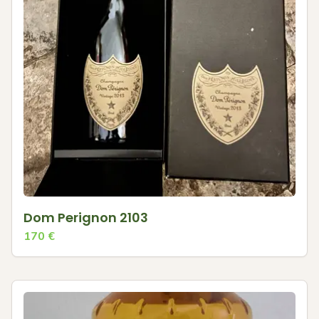
Dom Perignon 2103
170
€