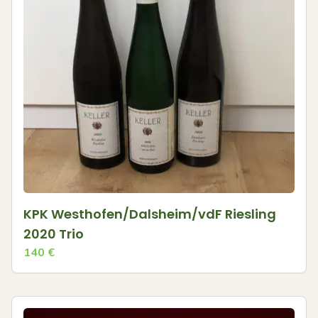
KPK Westhofen/Dalsheim/vdF Riesling
2020 Trio
140
€