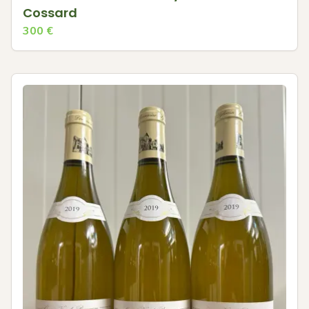
Cossard
300
€