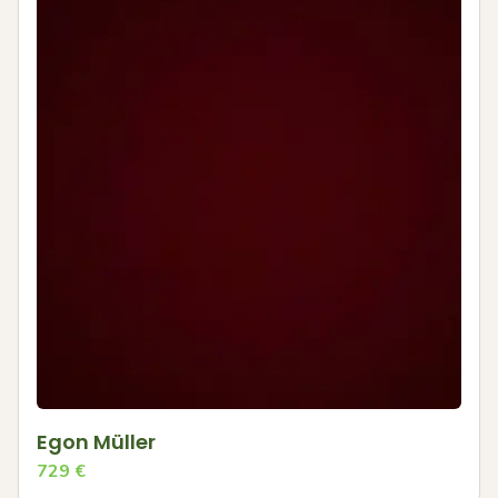
Egon Müller
729
€