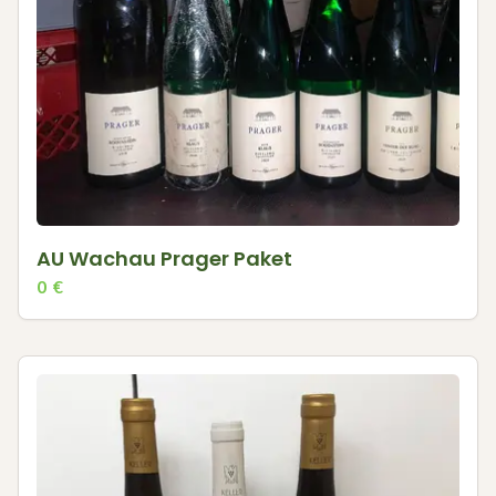
AU Wachau Prager Paket
0
€