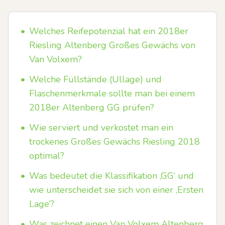
•
Welches Reifepotenzial hat ein 2018er
Riesling Altenberg Großes Gewächs von
Van Volxem?
•
Welche Füllstände (Ullage) und
Flaschenmerkmale sollte man bei einem
2018er Altenberg GG prüfen?
•
Wie serviert und verkostet man ein
trockenes Großes Gewächs Riesling 2018
optimal?
•
Was bedeutet die Klassifikation ‚GG‘ und
wie unterscheidet sie sich von einer ‚Ersten
Lage‘?
•
Was zeichnet einen Van Volxem Altenberg