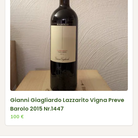
Gianni Giagliardo Lazzarito Vigna Preve
Barolo 2015 Nr.1447
100
€