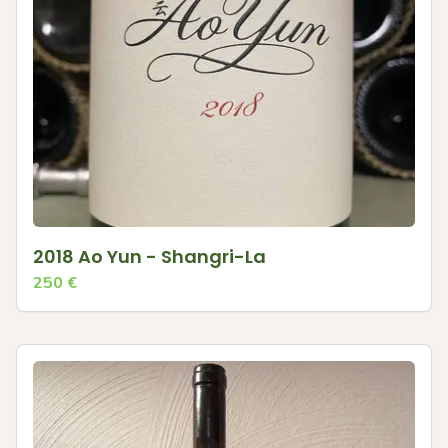
2018 Ao Yun - Shangri-La
250
€