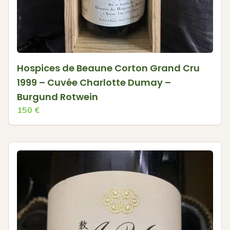
Hospices de Beaune Corton Grand Cru
1999 – Cuvée Charlotte Dumay –
Burgund Rotwein
150
€