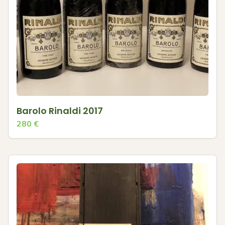
Barolo Rinaldi 2017
280
€