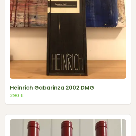
Heinrich Gabarinza 2002 DMG
290
€