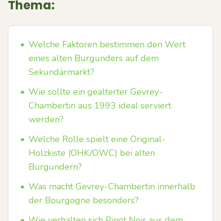
Thema:
•
Welche Faktoren bestimmen den Wert
eines alten Burgunders auf dem
Sekundärmarkt?
•
Wie sollte ein gealterter Gevrey-
Chambertin aus 1993 ideal serviert
werden?
•
Welche Rolle spielt eine Original-
Holzkiste (OHK/OWC) bei alten
Burgundern?
•
Was macht Gevrey-Chambertin innerhalb
der Bourgogne besonders?
•
Wie verhalten sich Pinot Noir aus dem