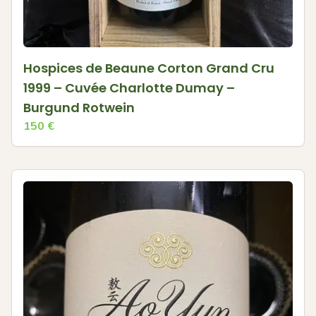
Hospices de Beaune Corton Grand Cru
1999 – Cuvée Charlotte Dumay –
Burgund Rotwein
150
€