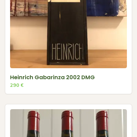
Heinrich Gabarinza 2002 DMG
290
€