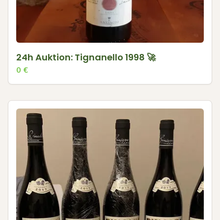
24h Auktion: Tignanello 1998 🚀
0
€