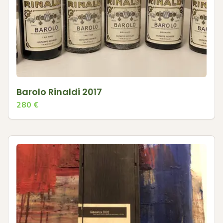
Barolo Rinaldi 2017
280
€