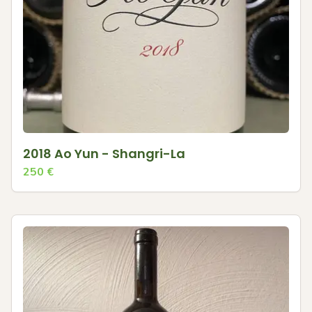
2018 Ao Yun - Shangri-La
250
€