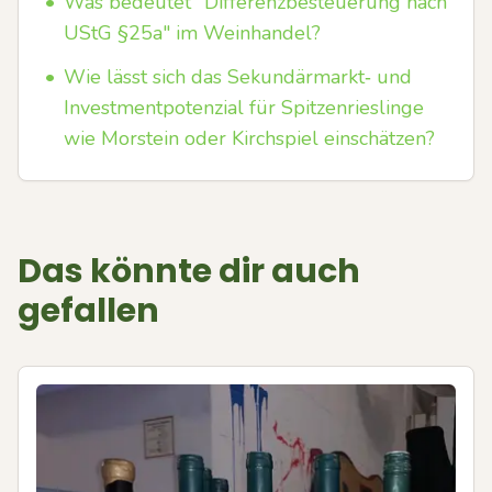
•
Was bedeutet "Differenzbesteuerung nach
UStG §25a" im Weinhandel?
•
Wie lässt sich das Sekundärmarkt‑ und
Investmentpotenzial für Spitzenrieslinge
wie Morstein oder Kirchspiel einschätzen?
Das könnte dir auch
gefallen