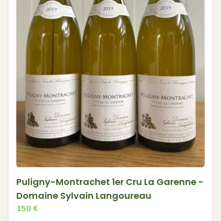
Puligny-Montrachet 1er Cru La Garenne -
Domaine Sylvain Langoureau
150
€