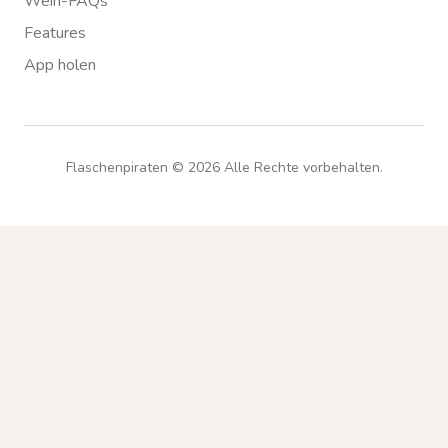
Wein-FAQs
Features
App holen
Flaschenpiraten ©
2026
Alle Rechte vorbehalten.