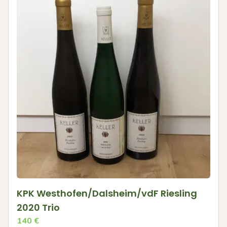
KPK Westhofen/Dalsheim/vdF Riesling
2020 Trio
140
€