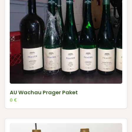
AU Wachau Prager Paket
0
€