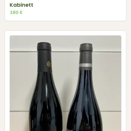
Kabinett
180
€