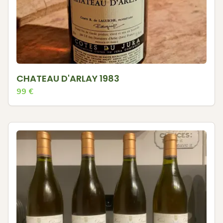
CHATEAU D'ARLAY 1983
99
€