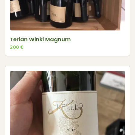
Terlan Winkl Magnum
200
€