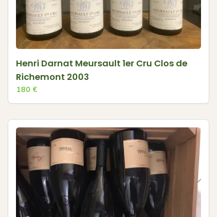
Henri Darnat Meursault 1er Cru Clos de
Richemont 2003
180
€