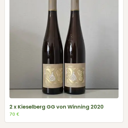
2 x Kieselberg GG von Winning 2020
70
€