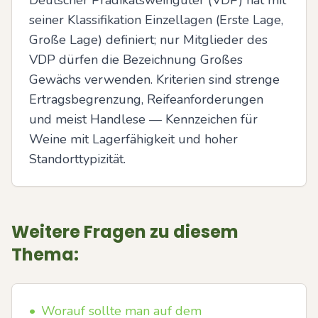
Deutscher Prädikatsweingüter (VDP) hat mit 
seiner Klassifikation Einzellagen (Erste Lage, 
Große Lage) definiert; nur Mitglieder des 
VDP dürfen die Bezeichnung Großes 
Gewächs verwenden. Kriterien sind strenge 
Ertragsbegrenzung, Reifeanforderungen 
und meist Handlese — Kennzeichen für 
Weine mit Lagerfähigkeit und hoher 
Standorttypizität.
Weitere Fragen zu diesem
Thema:
•
Worauf sollte man auf dem