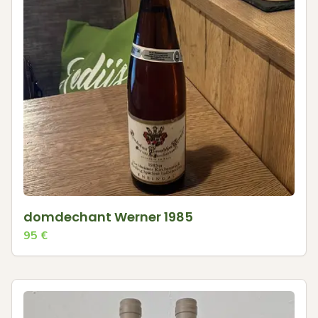
domdechant Werner 1985
95
€