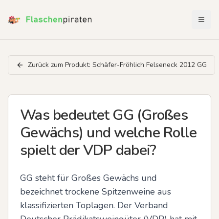
Menü 
Zurück zum Produkt:
Schäfer-Fröhlich Felseneck 2012 GG
Was bedeutet GG (Großes
Gewächs) und welche Rolle
spielt der VDP dabei?
GG steht für Großes Gewächs und 
bezeichnet trockene Spitzenweine aus 
klassifizierten Toplagen. Der Verband 