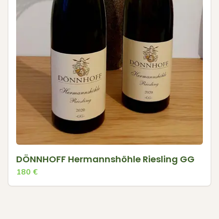
DÖNNHOFF Hermannshöhle Riesling GG
180
€