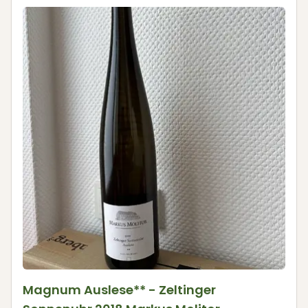
Magnum Auslese** - Zeltinger