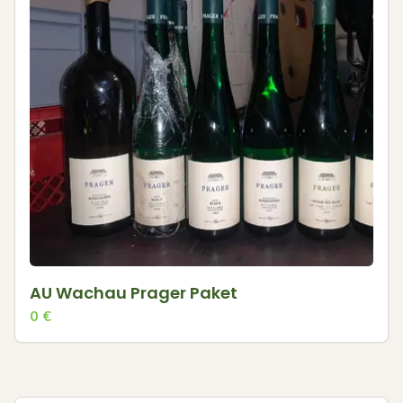
AU Wachau Prager Paket
0
€