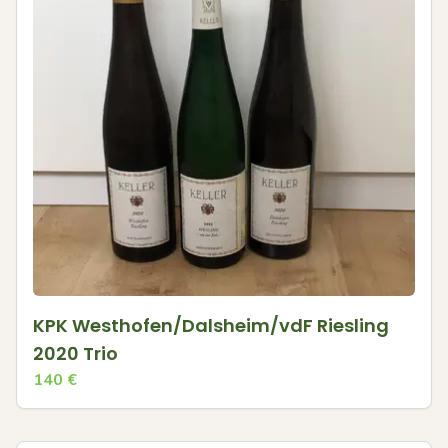
KPK Westhofen/Dalsheim/vdF Riesling
2020 Trio
140
€