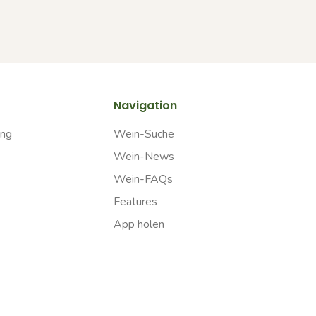
Navigation
ung
Wein-Suche
Wein-News
Wein-FAQs
Features
App holen