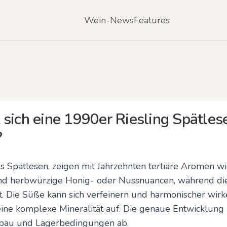
Wein-News
Features
 sich eine 1990er Riesling Spätles
?
s Spätlesen, zeigen mit Jahrzehnten tertiäre Aromen wi
und herbwürzige Honig- oder Nussnuancen, während die
t. Die Süße kann sich verfeinern und harmonischer wirken
ine komplexe Mineralität auf. Die genaue Entwicklung h
sbau und Lagerbedingungen ab.