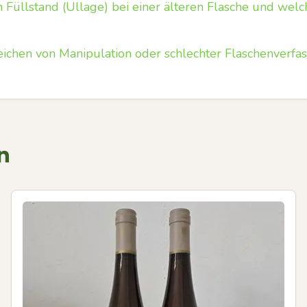
 Füllstand (Ullage) bei einer älteren Flasche und wel
chen von Manipulation oder schlechter Flaschenverfass
n