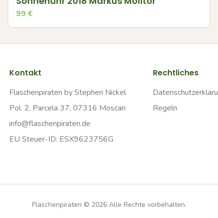
Sonnenuhr 2018 Markus Molitor
99
€
Kontakt
Rechtliches
Flaschenpiraten by Stephen Nickel
Datenschutzerklär
Pol. 2, Parcela 37, 07316 Moscari
Regeln
info@flaschenpiraten.de
EU Steuer-ID: ESX9623756G
Flaschenpiraten ©
2026
Alle Rechte vorbehalten.