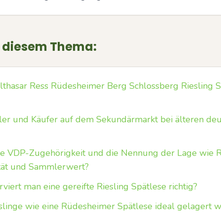
u diesem Thema:
althasar Ress Rüdesheimer Berg Schlossberg Riesling 
er und Käufer auf dem Sekundärmarkt bei älteren deu
die VDP-Zugehörigkeit und die Nennung der Lage wie
ität und Sammlerwert?
viert man eine gereifte Riesling Spätlese richtig?
eslinge wie eine Rüdesheimer Spätlese ideal gelagert 