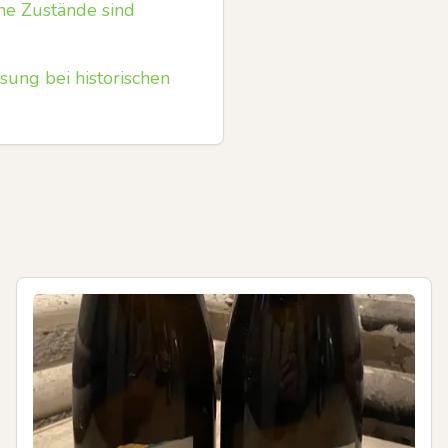
che Zustände sind
ung bei historischen