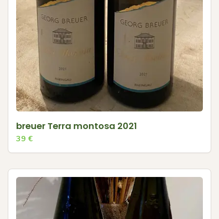
breuer Terra montosa 2021
39
€