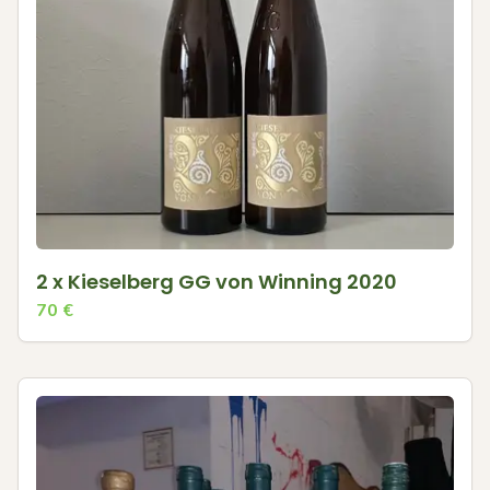
2 x Kieselberg GG von Winning 2020
70
€