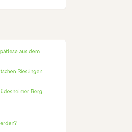
Spätlese aus dem
tschen Rieslingen
 Rüdesheimer Berg
werden?