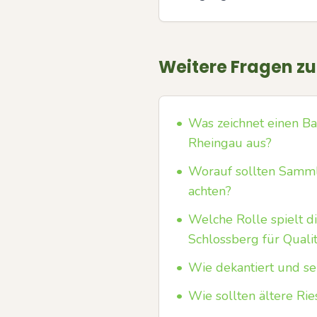
Weitere Fragen z
•
Was zeichnet einen B
Rheingau aus?
•
Worauf sollten Samml
achten?
•
Welche Rolle spielt 
Schlossberg für Qual
•
Wie dekantiert und ser
•
Wie sollten ältere Ri