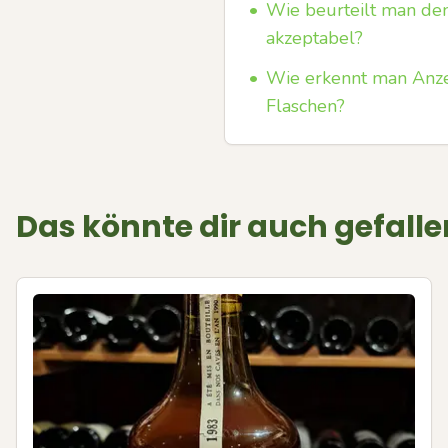
•
Wie beurteilt man den
akzeptabel?
•
Wie erkennt man Anzei
Flaschen?
Das könnte dir auch gefalle