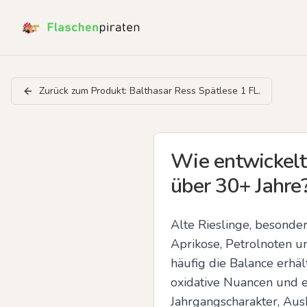
Zurück zum Produkt:
Balthasar Ress Spätlese 1 FL.
Wie entwickelt
über 30+ Jahre
Alte Rieslinge, besonder
Aprikose, Petrolnoten 
häufig die Balance erhäl
oxidative Nuancen und e
Jahrgangscharakter, Au