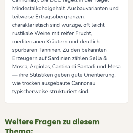
Cannonau). Die DOC regelt in der Regel 
Mindestalkoholgehalt, Ausbauvarianten und 
teilweise Ertragsobergrenzen; 
charakteristisch sind würzige, oft leicht 
rustikale Weine mit reifer Frucht, 
mediterranen Kräutern und deutlich 
spürbaren Tanninen. Zu den bekannten 
Erzeugern auf Sardinien zählen Sella & 
Mosca, Argiolas, Cantina di Santadi und Mesa 
— ihre Stilistiken geben gute Orientierung, 
wie trocken ausgebaute Cannonau 
typischerweise strukturiert sind.
Weitere Fragen zu diesem
Thema: