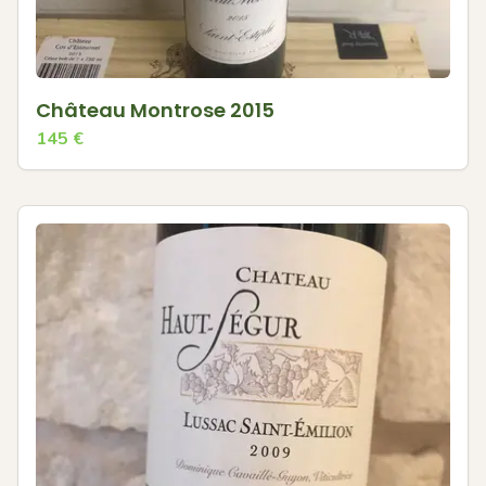
Château Montrose 2015
145
€