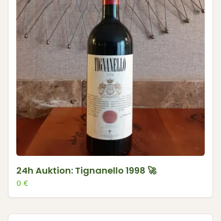
24h Auktion: Tignanello 1998 🚀
0
€