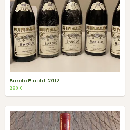
Barolo Rinaldi 2017
280
€