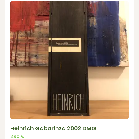
Heinrich Gabarinza 2002 DMG
290
€