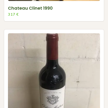
Chateau Clinet 1990
317
€