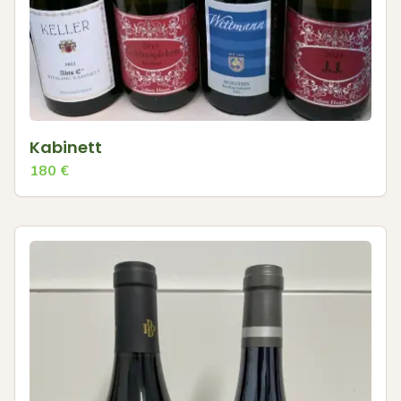
Kabinett
180
€