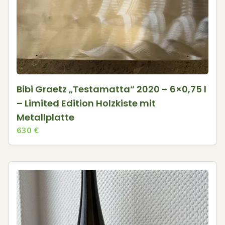
Bibi Graetz „Testamatta“ 2020 – 6×0,75 l
– Limited Edition Holzkiste mit
Metallplatte
630
€