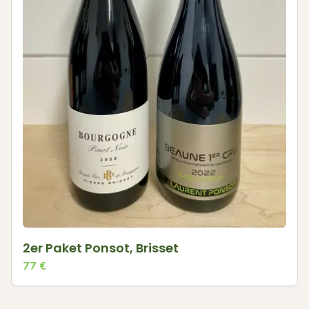
2er Paket Ponsot, Brisset
77
€