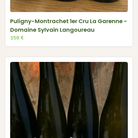
Puligny-Montrachet 1er Cru La Garenne -
Domaine Sylvain Langoureau
150
€