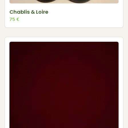
Chablis & Loire
75
€