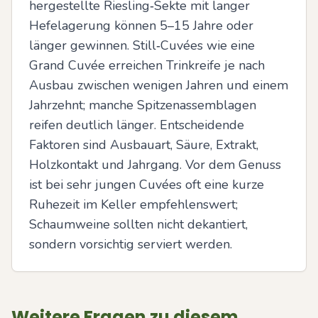
hergestellte Riesling‑Sekte mit langer 
Hefelagerung können 5–15 Jahre oder 
länger gewinnen. Still‑Cuvées wie eine 
Grand Cuvée erreichen Trinkreife je nach 
Ausbau zwischen wenigen Jahren und einem 
Jahrzehnt; manche Spitzenassemblagen 
reifen deutlich länger. Entscheidende 
Faktoren sind Ausbauart, Säure, Extrakt, 
Holzkontakt und Jahrgang. Vor dem Genuss 
ist bei sehr jungen Cuvées oft eine kurze 
Ruhezeit im Keller empfehlenswert; 
Schaumweine sollten nicht dekantiert, 
sondern vorsichtig serviert werden.
Weitere Fragen zu diesem