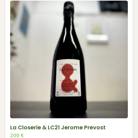
La Closerie & LC21 Jerome Prevost
200
€