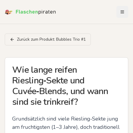
Menü 
Zurück zum Produkt:
Bubbles Trio #1
Wie lange reifen
Riesling‑Sekte und
Cuvée‑Blends, und wann
sind sie trinkreif?
Grundsätzlich sind viele Riesling‑Sekte jung 
am fruchtigsten (1–3 Jahre), doch traditionell 