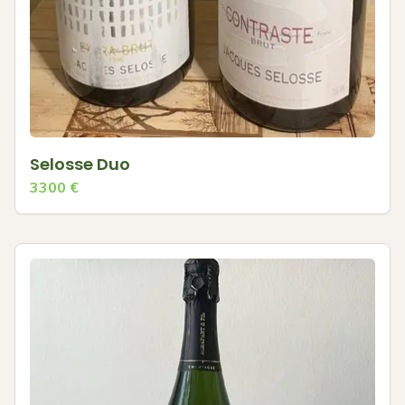
Selosse Duo
3300
€