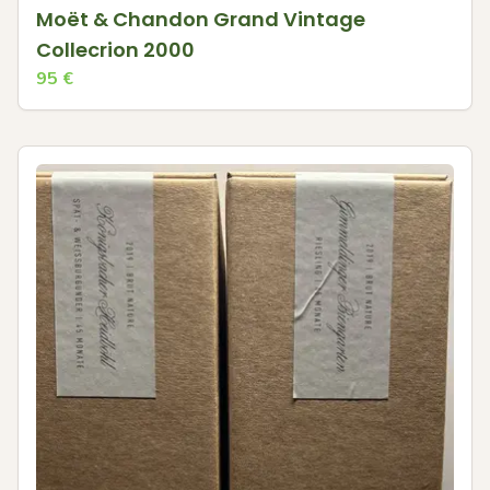
Moët & Chandon Grand Vintage
Collecrion 2000
95
€