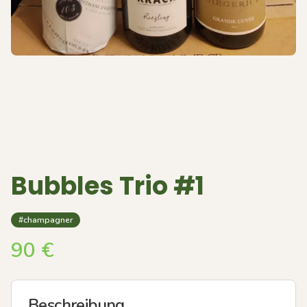
Bubbles Trio #1
#champagner
90
€
Beschreibung