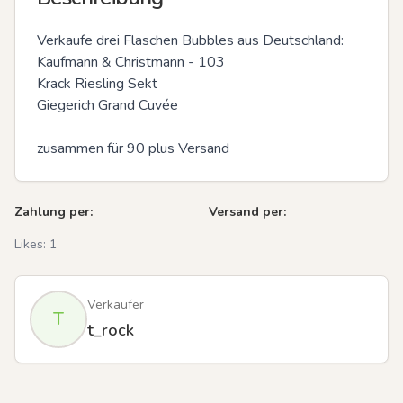
Verkaufe drei Flaschen Bubbles aus Deutschland:

Kaufmann & Christmann - 103

Krack Riesling Sekt 

Giegerich Grand Cuvée 

zusammen für 90 plus Versand
Zahlung per:
Versand per:
Likes:
1
Verkäufer
T
t_rock