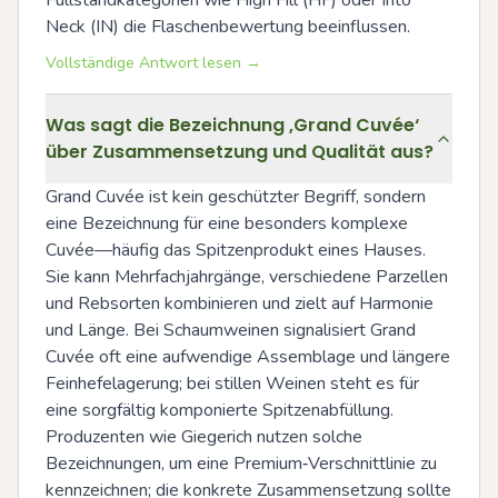
Neck (IN) die Flaschenbewertung beeinflussen.
Vollständige Antwort lesen →
Was sagt die Bezeichnung ‚Grand Cuvée‘
über Zusammensetzung und Qualität aus?
Grand Cuvée ist kein geschützter Begriff, sondern 
eine Bezeichnung für eine besonders komplexe 
Cuvée—häufig das Spitzenprodukt eines Hauses. 
Sie kann Mehrfachjahrgänge, verschiedene Parzellen 
und Rebsorten kombinieren und zielt auf Harmonie 
und Länge. Bei Schaumweinen signalisiert Grand 
Cuvée oft eine aufwendige Assemblage und längere 
Feinhefelagerung; bei stillen Weinen steht es für 
eine sorgfältig komponierte Spitzenabfüllung. 
Produzenten wie Giegerich nutzen solche 
Bezeichnungen, um eine Premium‑Verschnittlinie zu 
kennzeichnen; die konkrete Zusammensetzung sollte 