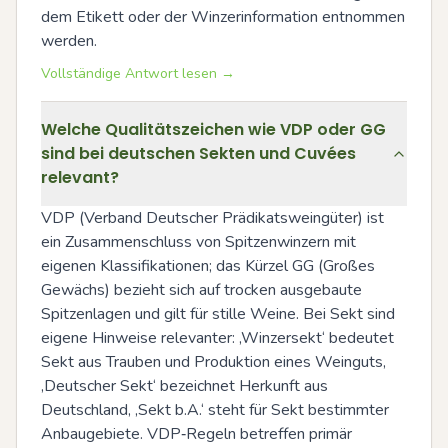
dem Etikett oder der Winzerinformation entnommen 
werden.
Vollständige Antwort lesen →
Welche Qualitätszeichen wie VDP oder GG
sind bei deutschen Sekten und Cuvées
relevant?
VDP (Verband Deutscher Prädikatsweingüter) ist 
ein Zusammenschluss von Spitzenwinzern mit 
eigenen Klassifikationen; das Kürzel GG (Großes 
Gewächs) bezieht sich auf trocken ausgebaute 
Spitzenlagen und gilt für stille Weine. Bei Sekt sind 
eigene Hinweise relevanter: ‚Winzersekt‘ bedeutet 
Sekt aus Trauben und Produktion eines Weinguts, 
‚Deutscher Sekt‘ bezeichnet Herkunft aus 
Deutschland, ‚Sekt b.A.‘ steht für Sekt bestimmter 
Anbaugebiete. VDP‑Regeln betreffen primär 