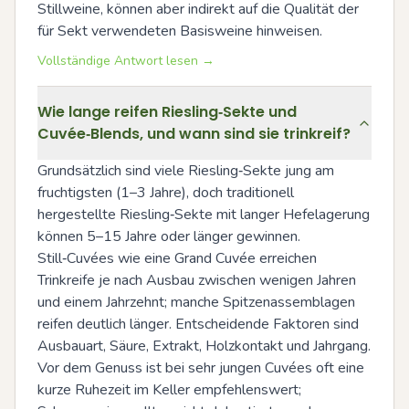
Stillweine, können aber indirekt auf die Qualität der 
für Sekt verwendeten Basisweine hinweisen.
Vollständige Antwort lesen →
Wie lange reifen Riesling‑Sekte und
Cuvée‑Blends, und wann sind sie trinkreif?
Grundsätzlich sind viele Riesling‑Sekte jung am 
fruchtigsten (1–3 Jahre), doch traditionell 
hergestellte Riesling‑Sekte mit langer Hefelagerung 
können 5–15 Jahre oder länger gewinnen. 
Still‑Cuvées wie eine Grand Cuvée erreichen 
Trinkreife je nach Ausbau zwischen wenigen Jahren 
und einem Jahrzehnt; manche Spitzenassemblagen 
reifen deutlich länger. Entscheidende Faktoren sind 
Ausbauart, Säure, Extrakt, Holzkontakt und Jahrgang. 
Vor dem Genuss ist bei sehr jungen Cuvées oft eine 
kurze Ruhezeit im Keller empfehlenswert; 