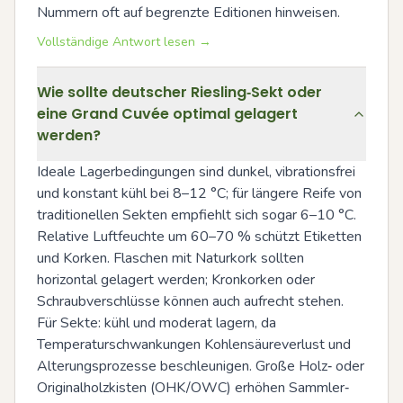
Nummern oft auf begrenzte Editionen hinweisen.
Vollständige Antwort lesen →
Wie sollte deutscher Riesling‑Sekt oder
eine Grand Cuvée optimal gelagert
werden?
Ideale Lagerbedingungen sind dunkel, vibrationsfrei 
und konstant kühl bei 8–12 °C; für längere Reife von 
traditionellen Sekten empfiehlt sich sogar 6–10 °C. 
Relative Luftfeuchte um 60–70 % schützt Etiketten 
und Korken. Flaschen mit Naturkork sollten 
horizontal gelagert werden; Kronkorken oder 
Schraubverschlüsse können auch aufrecht stehen. 
Für Sekte: kühl und moderat lagern, da 
Temperaturschwankungen Kohlensäureverlust und 
Alterungsprozesse beschleunigen. Große Holz‑ oder 
Originalholzkisten (OHK/OWC) erhöhen Sammler‑ 