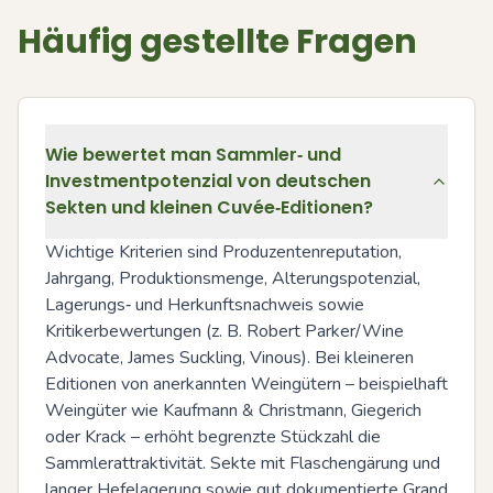
Häufig gestellte Fragen
Wie bewertet man Sammler‑ und
Investmentpotenzial von deutschen
Sekten und kleinen Cuvée‑Editionen?
Wichtige Kriterien sind Produzentenreputation, 
Jahrgang, Produktionsmenge, Alterungspotenzial, 
Lagerungs‑ und Herkunftsnachweis sowie 
Kritikerbewertungen (z. B. Robert Parker/Wine 
Advocate, James Suckling, Vinous). Bei kleineren 
Editionen von anerkannten Weingütern – beispielhaft 
Weingüter wie Kaufmann & Christmann, Giegerich 
oder Krack – erhöht begrenzte Stückzahl die 
Sammlerattraktivität. Sekte mit Flaschengärung und 
langer Hefelagerung sowie gut dokumentierte Grand 