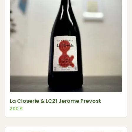
La Closerie & LC21 Jerome Prevost
200
€