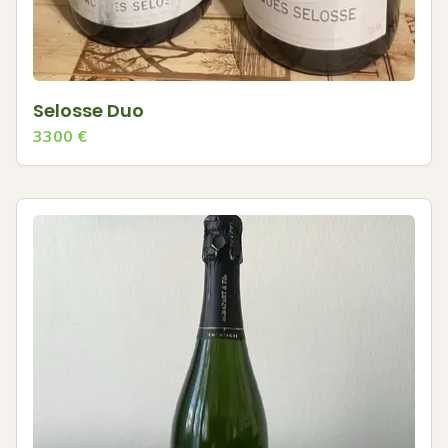
Selosse Duo
3300
€