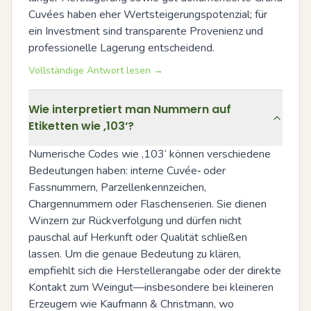
Cuvées haben eher Wertsteigerungspotenzial; für 
ein Investment sind transparente Provenienz und 
professionelle Lagerung entscheidend.
Vollständige Antwort lesen →
Wie interpretiert man Nummern auf
Etiketten wie ‚103‘?
Numerische Codes wie ‚103‘ können verschiedene 
Bedeutungen haben: interne Cuvée‑ oder 
Fassnummern, Parzellenkennzeichen, 
Chargennummern oder Flaschenserien. Sie dienen 
Winzern zur Rückverfolgung und dürfen nicht 
pauschal auf Herkunft oder Qualität schließen 
lassen. Um die genaue Bedeutung zu klären, 
empfiehlt sich die Herstellerangabe oder der direkte 
Kontakt zum Weingut—insbesondere bei kleineren 
Erzeugern wie Kaufmann & Christmann, wo 