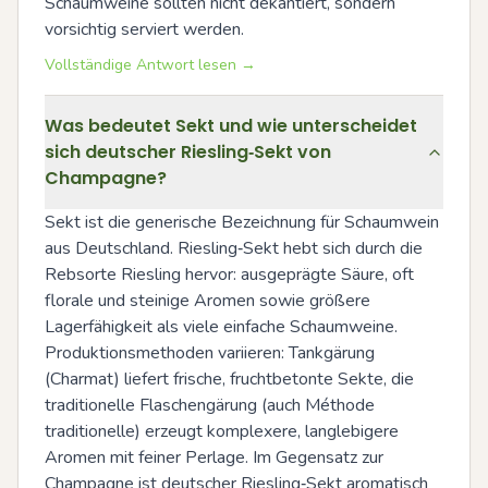
Schaumweine sollten nicht dekantiert, sondern 
vorsichtig serviert werden.
Vollständige Antwort lesen →
Was bedeutet Sekt und wie unterscheidet
sich deutscher Riesling‑Sekt von
Champagne?
Sekt ist die generische Bezeichnung für Schaumwein 
aus Deutschland. Riesling‑Sekt hebt sich durch die 
Rebsorte Riesling hervor: ausgeprägte Säure, oft 
florale und steinige Aromen sowie größere 
Lagerfähigkeit als viele einfache Schaumweine. 
Produktionsmethoden variieren: Tankgärung 
(Charmat) liefert frische, fruchtbetonte Sekte, die 
traditionelle Flaschengärung (auch Méthode 
traditionelle) erzeugt komplexere, langlebigere 
Aromen mit feiner Perlage. Im Gegensatz zur 
Champagne ist deutscher Riesling‑Sekt aromatisch 