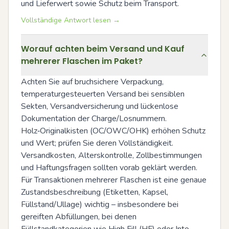
und Lieferwert sowie Schutz beim Transport.
Vollständige Antwort lesen →
Worauf achten beim Versand und Kauf
mehrerer Flaschen im Paket?
Achten Sie auf bruchsichere Verpackung, 
temperaturgesteuerten Versand bei sensiblen 
Sekten, Versandversicherung und lückenlose 
Dokumentation der Charge/Losnummern. 
Holz‑Originalkisten (OC/OWC/OHK) erhöhen Schutz 
und Wert; prüfen Sie deren Vollständigkeit. 
Versandkosten, Alterskontrolle, Zollbestimmungen 
und Haftungsfragen sollten vorab geklärt werden. 
Für Transaktionen mehrerer Flaschen ist eine genaue 
Zustandsbeschreibung (Etiketten, Kapsel, 
Füllstand/Ullage) wichtig – insbesondere bei 
gereiften Abfüllungen, bei denen 
Füllstandkategorien wie High Fill (HF) oder Into 