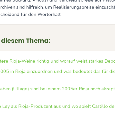
ames Suckling, Vinous) und Vergleichspreise auf Plat
chiven sind hilfreich, um Realisierungspreise einzuschä
cheidend für den Werterhalt.
u diesem Thema:
tere Rioja-Weine richtig und worauf weist starkes Depo
005 in Rioja einzuordnen und was bedeutet das für die 
ben (Ullage) sind bei einem 2005er Rioja noch akzept
 Ley als Rioja-Produzent aus und wo spielt Castillo de