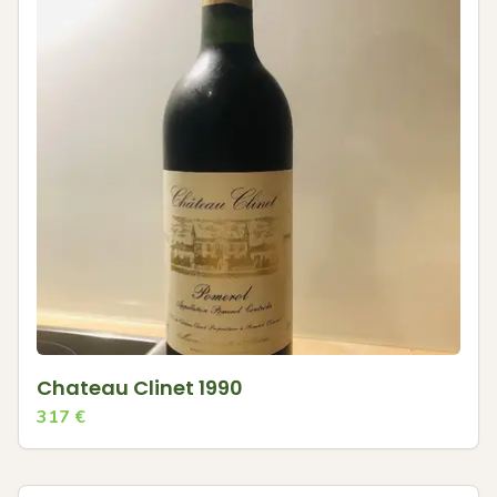
Chateau Clinet 1990
317
€