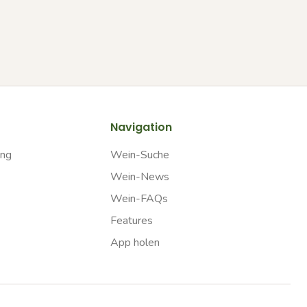
Navigation
ung
Wein-Suche
Wein-News
Wein-FAQs
Features
App holen