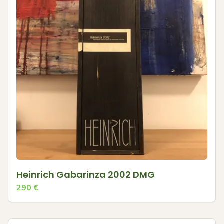
Heinrich Gabarinza 2002 DMG
290
€