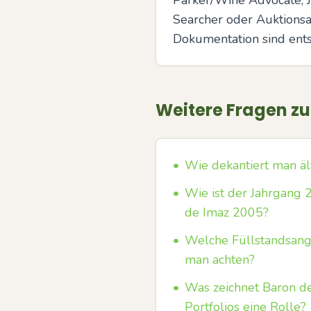
Parker/Wine Advocate, J
Searcher oder Auktionsar
Dokumentation sind ents
Weitere Fragen z
•
Wie dekantiert man äl
•
Wie ist der Jahrgang 2
de Imaz 2005?
•
Welche Füllstandsanga
man achten?
•
Was zeichnet Baron de
Portfolios eine Rolle?