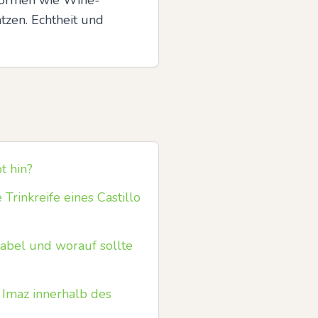
tformen wie Wine-
tzen. Echtheit und 
t hin?
Trinkreife eines Castillo
abel und worauf sollte
 Imaz innerhalb des