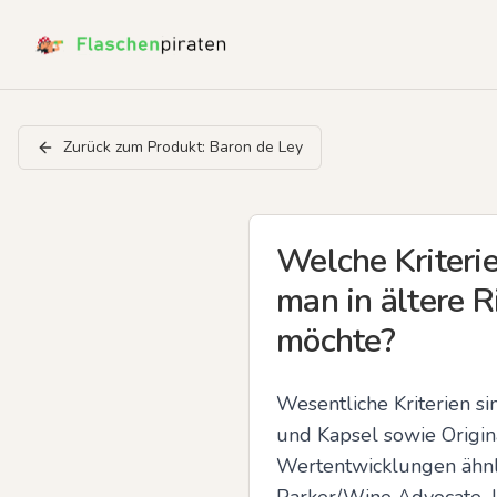
Zurück zum Produkt:
Baron de Ley
Welche Kriteri
man in ältere R
möchte?
Wesentliche Kriterien sin
und Kapsel sowie Origi
Wertentwicklungen ähnlic