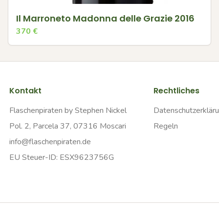
Il Marroneto Madonna delle Grazie 2016
370
€
Kontakt
Rechtliches
Flaschenpiraten by Stephen Nickel
Datenschutzerklär
Pol. 2, Parcela 37, 07316 Moscari
Regeln
info@flaschenpiraten.de
EU Steuer-ID: ESX9623756G