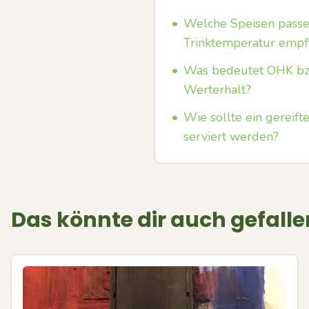
•
Welche Speisen passen
Trinktemperatur empfi
•
Was bedeutet OHK bzw
Werterhalt?
•
Wie sollte ein gereift
serviert werden?
Das könnte dir auch gefalle