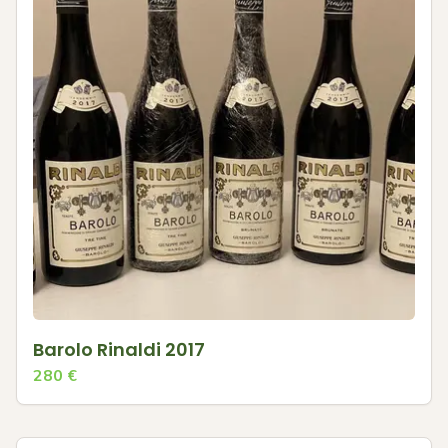
Barolo Rinaldi 2017
280
€