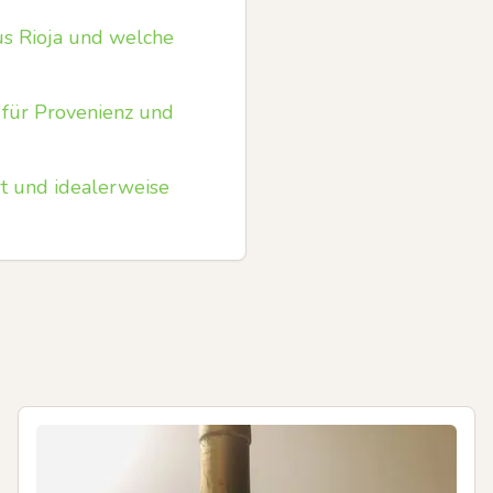
us Rioja und welche
 für Provenienz und
ert und idealerweise