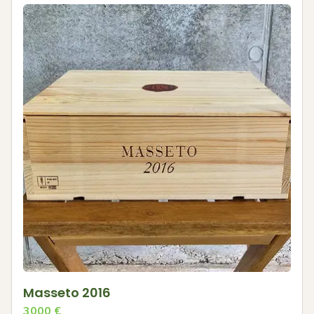
Masseto 2016
3000
€