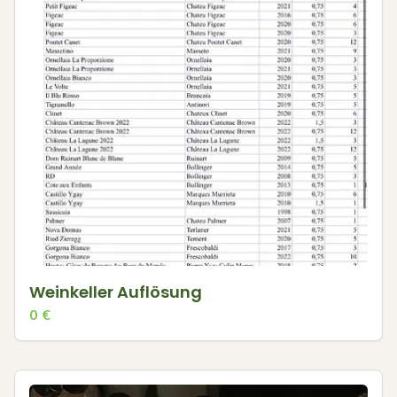
Weinkeller Auflösung
0
€