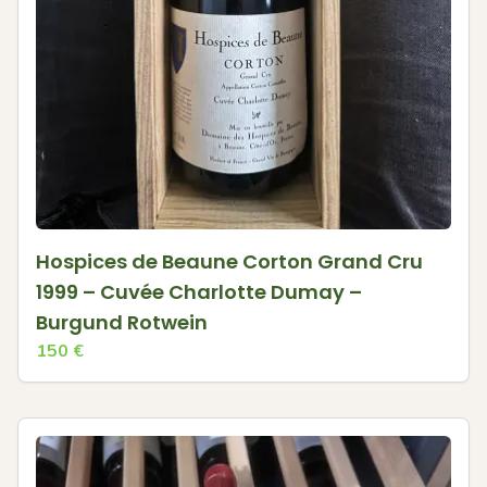
Hospices de Beaune Corton Grand Cru
1999 – Cuvée Charlotte Dumay –
Burgund Rotwein
150
€