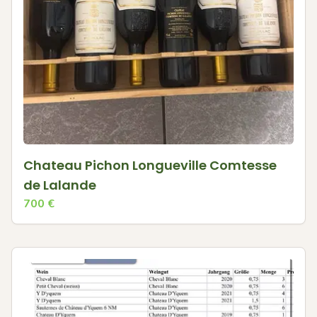
Chateau Pichon Longueville Comtesse
de Lalande
700
€