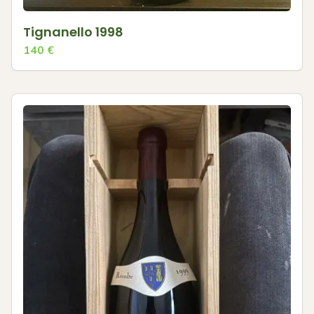
Tignanello 1998
140
€