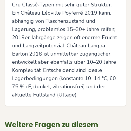
Cru Classé‑Typen mit sehr guter Struktur. 
Ein Château Léoville Poyferré 2019 kann, 
abhängig von Flaschenzustand und 
Lagerung, problemlos 15–30+ Jahre reifen; 
2019er Jahrgänge zeigen oft enorme Frucht 
und Langzeitpotenzial. Château Langoa 
Barton 2018 ist unmittelbar zugänglicher, 
entwickelt aber ebenfalls über 10–20 Jahre 
Komplexität. Entscheidend sind ideale 
Lagerbedingungen (konstante 10–14 °C, 60–
75 % rF, dunkel, vibrationsfrei) und der 
aktuelle Füllstand (Ullage).
Weitere Fragen zu diesem