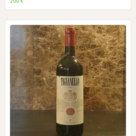
200
€