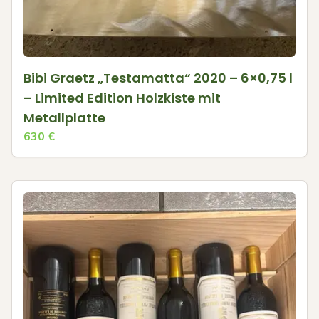
Bibi Graetz „Testamatta“ 2020 – 6×0,75 l
– Limited Edition Holzkiste mit
Metallplatte
630
€