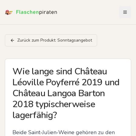
Menü 
Zurück zum Produkt:
Sonntagsangebot
Wie lange sind Château
Léoville Poyferré 2019 und
Château Langoa Barton
2018 typischerweise
lagerfähig?
Beide Saint‑Julien‑Weine gehören zu den 