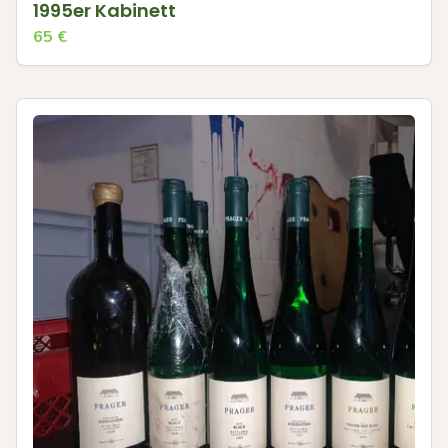
1995er Kabinett
65
€