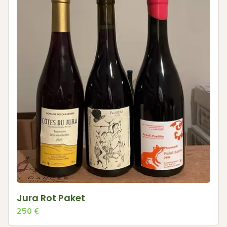
Jura Rot Paket
250
€