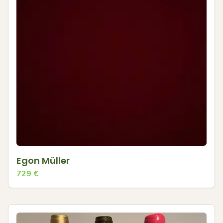
Egon Müller
729
€