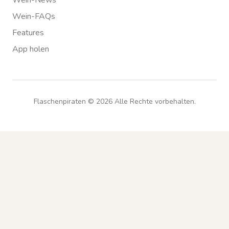
Wein-News
Wein-FAQs
Features
App holen
Flaschenpiraten ©
2026
Alle Rechte vorbehalten.