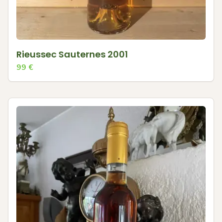
Rieussec Sauternes 2001
99
€