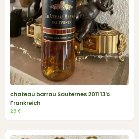
chateau barrau Sauternes 2011 13%
Frankreich
25
€