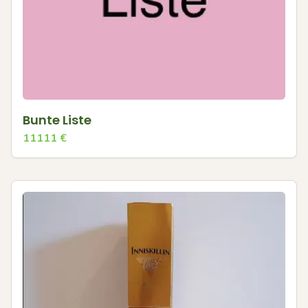
Bunte Liste
11111
€