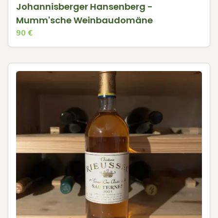
Johannisberger Hansenberg -
Mumm'sche Weinbaudomäne
90
€