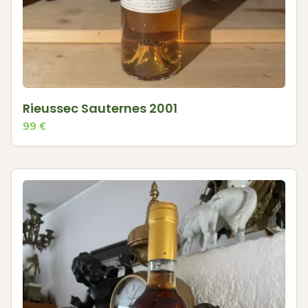
Rieussec Sauternes 2001
99
€