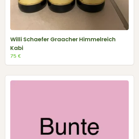
Willi Schaefer Graacher Himmelreich
Kabi
75
€