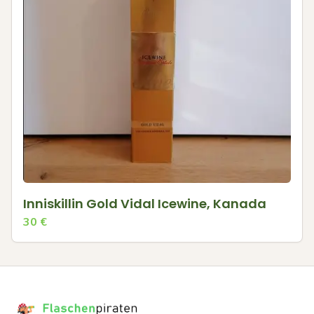
Inniskillin Gold Vidal Icewine, Kanada
30
€