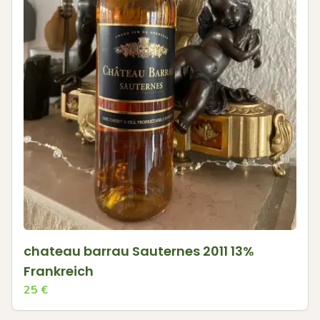
chateau barrau Sauternes 2011 13%
Frankreich
25
€