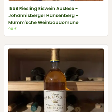
1969 Riesling Eiswein Auslese -
Johannisberger Hansenberg -
Mumm'sche Weinbaudomäne
90
€