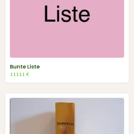
Bunte Liste
11111
€