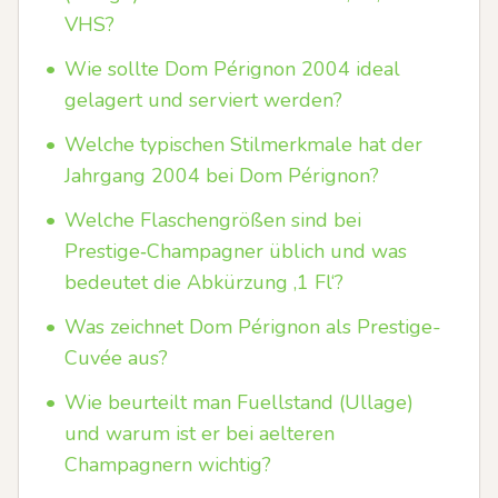
VHS?
•
Wie sollte Dom Pérignon 2004 ideal
gelagert und serviert werden?
•
Welche typischen Stilmerkmale hat der
Jahrgang 2004 bei Dom Pérignon?
•
Welche Flaschengrößen sind bei
Prestige‑Champagner üblich und was
bedeutet die Abkürzung ‚1 Fl‘?
•
Was zeichnet Dom Pérignon als Prestige-
Cuvée aus?
•
Wie beurteilt man Fuellstand (Ullage)
und warum ist er bei aelteren
Champagnern wichtig?