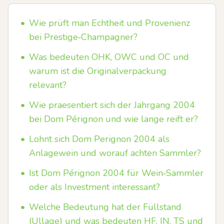
•
Wie prüft man Echtheit und Provenienz
bei Prestige‑Champagner?
•
Was bedeuten OHK, OWC und OC und
warum ist die Originalverpackung
relevant?
•
Wie praesentiert sich der Jahrgang 2004
bei Dom Pérignon und wie lange reift er?
•
Lohnt sich Dom Perignon 2004 als
Anlagewein und worauf achten Sammler?
•
Ist Dom Pérignon 2004 für Wein‑Sammler
oder als Investment interessant?
•
Welche Bedeutung hat der Füllstand
(Ullage) und was bedeuten HF, IN, TS und