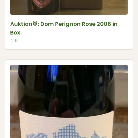
Auktion🥁: Dom Perignon Rose 2008 in
Box
1
€