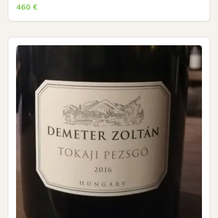
460
€