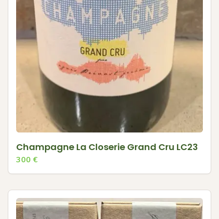
Champagne La Closerie Grand Cru LC23
300
€