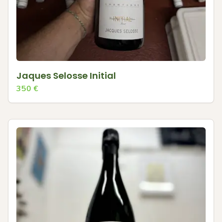
Jaques Selosse Initial
350
€