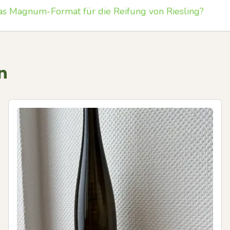
as Magnum-Format für die Reifung von Riesling?
n