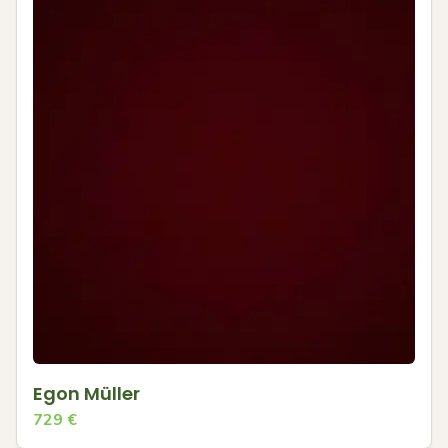
Egon Müller
729
€