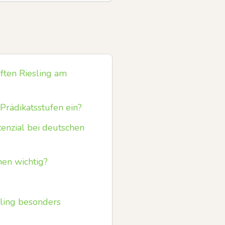
ften Riesling am
Prädikatsstufen ein?
enzial bei deutschen
hen wichtig?
sling besonders