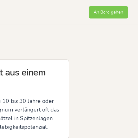
An Bord gehen
t aus einem
 10 bis 30 Jahre oder 
num verlängert oft das 
zel in Spitzenlagen 
ebigkeitspotenzial.