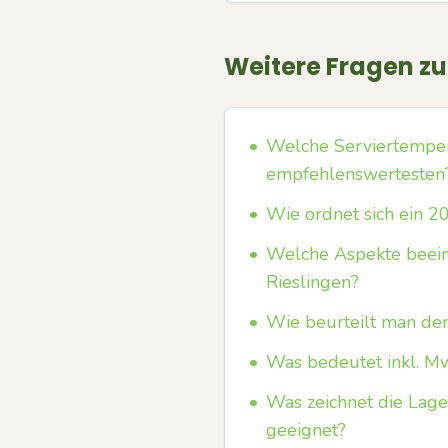
Weitere Fragen z
•
Welche Serviertempera
empfehlenswertesten
•
Wie ordnet sich ein 20
•
Welche Aspekte beein
Rieslingen?
•
Wie beurteilt man den
•
Was bedeutet inkl. Mw
•
Was zeichnet die Lage
geeignet?