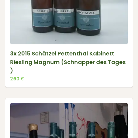
3x 2015 Schätzel Pettenthal Kabinett
Riesling Magnum (Schnapper des Tages
)
260
€