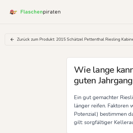
Zurück zum Produkt:
2015 Schätzel Pettenthal Riesling Kabi
Wie lange kann
guten Jahrgang
Ein gut gemachter Riesl
länger reifen. Faktoren
Potenzial) bestimmen da
gilt: sorgfältiger Kell