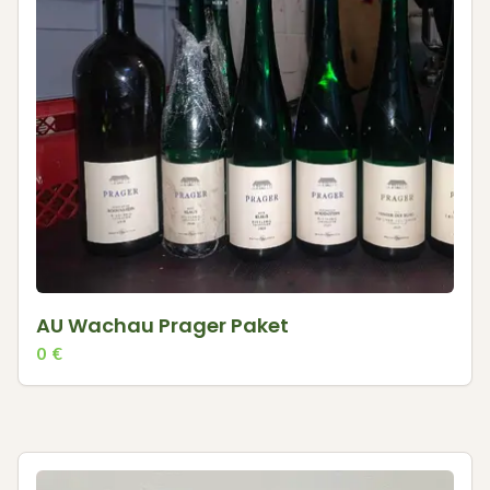
AU Wachau Prager Paket
0
€