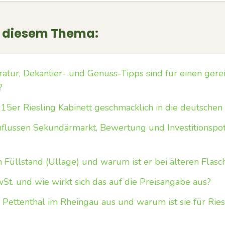
u diesem Thema:
tur, Dekantier- und Genuss-Tipps sind für einen gerei
?
15er Riesling Kabinett geschmacklich in die deutschen 
flussen Sekundärmarkt, Bewertung und Investitionspot
 Füllstand (Ullage) und warum ist er bei älteren Flasc
St. und wie wirkt sich das auf die Preisangabe aus?
 Pettenthal im Rheingau aus und warum ist sie für Rie