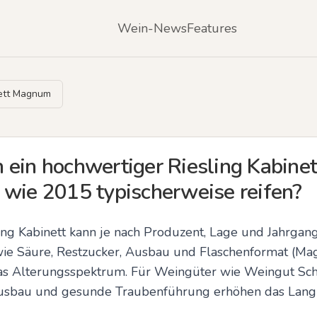
Wein-News
Features
nett Magnum
 ein hochwertiger Riesling Kabinet
 wie 2015 typischerweise reifen?
ing Kabinett kann je nach Produzent, Lage und Jahrgang
 wie Säure, Restzucker, Ausbau und Flaschenformat (Mag
s Alterungsspektrum. Für Weingüter wie Weingut Schät
erausbau und gesunde Traubenführung erhöhen das Langl