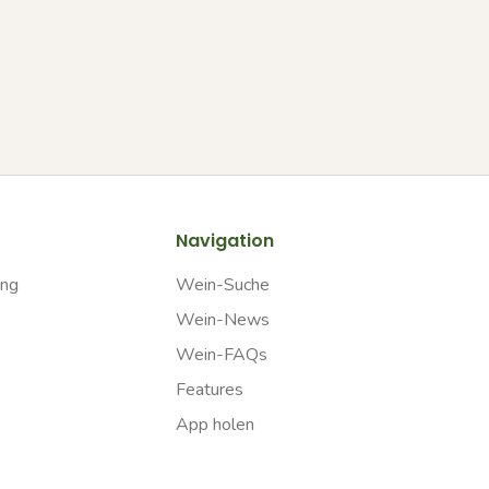
Navigation
ung
Wein-Suche
Wein-News
Wein-FAQs
Features
App holen