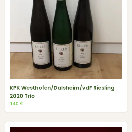
KPK Westhofen/Dalsheim/vdF Riesling
2020 Trio
140
€