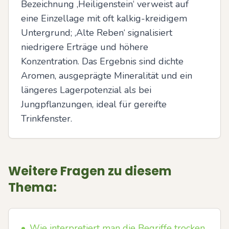
Bezeichnung ‚Heiligenstein‘ verweist auf 
eine Einzellage mit oft kalkig-kreidigem 
Untergrund; ‚Alte Reben‘ signalisiert 
niedrigere Erträge und höhere 
Konzentration. Das Ergebnis sind dichte 
Aromen, ausgeprägte Mineralität und ein 
längeres Lagerpotenzial als bei 
Jungpflanzungen, ideal für gereifte 
Trinkfenster.
Weitere Fragen zu diesem
Thema:
•
Wie interpretiert man die Begriffe trocken