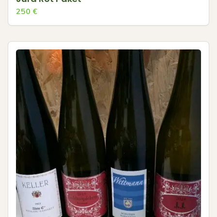
250
€