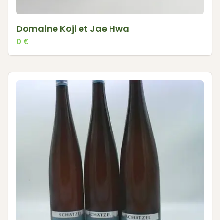
Domaine Koji et Jae Hwa
0
€