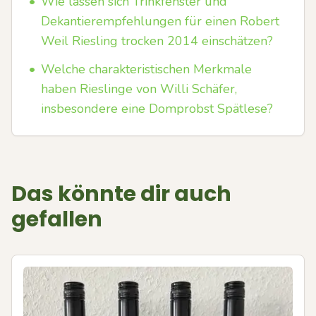
•
Wie lassen sich Trinkfenster und
Dekantierempfehlungen für einen Robert
Weil Riesling trocken 2014 einschätzen?
•
Welche charakteristischen Merkmale
haben Rieslinge von Willi Schäfer,
insbesondere eine Domprobst Spätlese?
Das könnte dir auch
gefallen