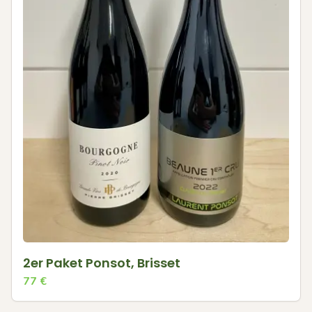
2er Paket Ponsot, Brisset
77
€