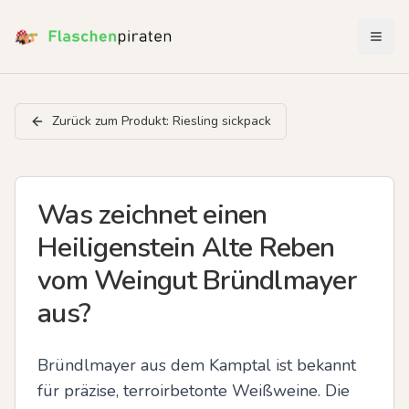
Menü 
Zurück zum Produkt:
Riesling sickpack
Was zeichnet einen
Heiligenstein Alte Reben
vom Weingut Bründlmayer
aus?
Bründlmayer aus dem Kamptal ist bekannt 
für präzise, terroirbetonte Weißweine. Die 