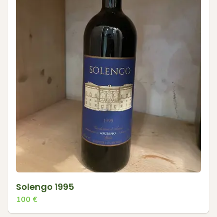
Solengo 1995
100
€