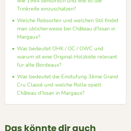
wie 1984 sensorisch und wie ist die
Trinkreife einzuschätzen?
•
Welche Rebsorten und welchen Stil findet
man üblicherweise bei Château d'Issan in
Margaux?
•
Was bedeutet OHK / OC / OWC und
warum ist eine Original‑Holzkiste relevant
für alte Bordeaux?
•
Was bedeutet die Einstufung 3ème Grand
Cru Classé und welche Rolle spielt
Château d'Issan in Margaux?
Das könnte dir auch