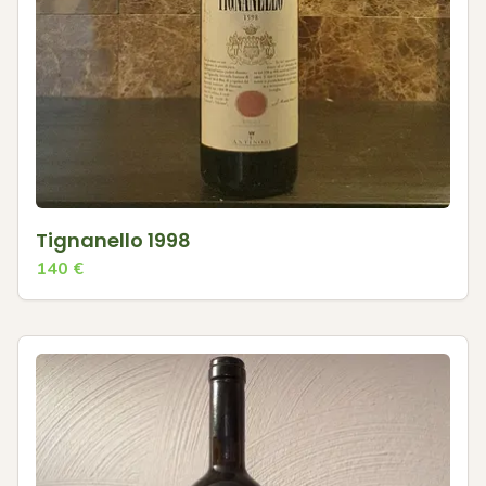
Tignanello 1998
140
€