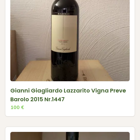
Gianni Giagliardo Lazzarito Vigna Preve
Barolo 2015 Nr.1447
100
€