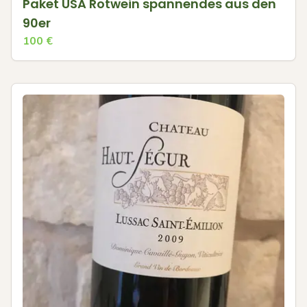
Paket USA Rotwein spannendes aus den
90er
100
€