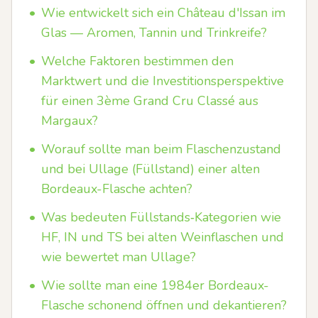
•
Wie entwickelt sich ein Château d'Issan im
Glas — Aromen, Tannin und Trinkreife?
•
Welche Faktoren bestimmen den
Marktwert und die Investitionsperspektive
für einen 3ème Grand Cru Classé aus
Margaux?
•
Worauf sollte man beim Flaschenzustand
und bei Ullage (Füllstand) einer alten
Bordeaux-Flasche achten?
•
Was bedeuten Füllstands‑Kategorien wie
HF, IN und TS bei alten Weinflaschen und
wie bewertet man Ullage?
•
Wie sollte man eine 1984er Bordeaux-
Flasche schonend öffnen und dekantieren?