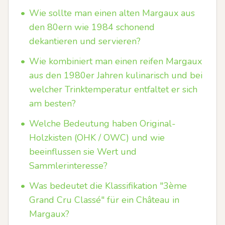
•
Wie sollte man einen alten Margaux aus
den 80ern wie 1984 schonend
dekantieren und servieren?
•
Wie kombiniert man einen reifen Margaux
aus den 1980er Jahren kulinarisch und bei
welcher Trinktemperatur entfaltet er sich
am besten?
•
Welche Bedeutung haben Original-
Holzkisten (OHK / OWC) und wie
beeinflussen sie Wert und
Sammlerinteresse?
•
Was bedeutet die Klassifikation "3ème
Grand Cru Classé" für ein Château in
Margaux?